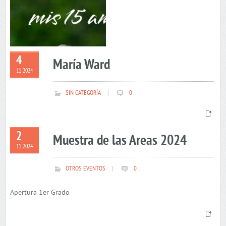
4
María Ward
11 2024
SIN CATEGORÍA
|
0
2
Muestra de las Areas 2024
11 2024
OTROS EVENTOS
|
0
Apertura 1er Grado