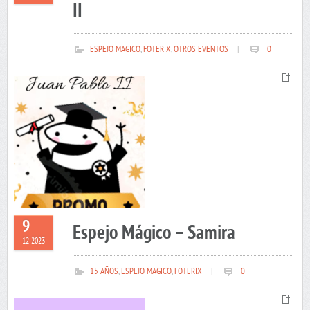
II
ESPEJO MAGICO
,
FOTERIX
,
OTROS EVENTOS
|
0
9
Espejo Mágico – Samira
12 2023
15 AÑOS
,
ESPEJO MAGICO
,
FOTERIX
|
0