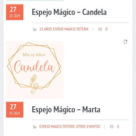
27
Espejo Mágico – Candela
01 2024
15 AÑOS
,
ESPEJO MAGICO
,
FOTERIX
|
0
27
Espejo Mágico – Marta
01 2024
ESPEJO MAGICO
,
FOTERIX
,
OTROS EVENTOS
|
0