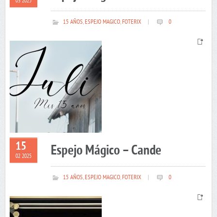
03 2025
15 AÑOS
,
ESPEJO MAGICO
,
FOTERIX
|
0
15
Espejo Mágico – Cande
02 2025
15 AÑOS
,
ESPEJO MAGICO
,
FOTERIX
|
0