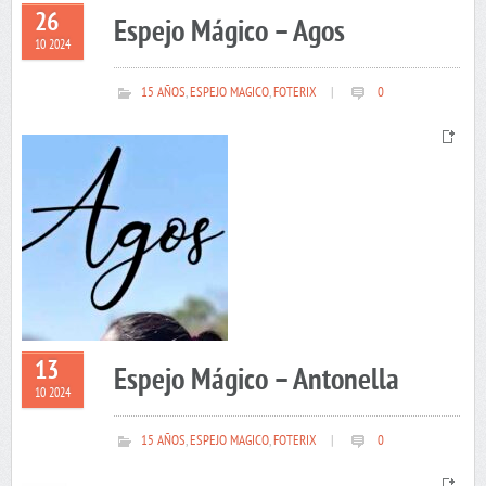
26
Espejo Mágico – Agos
10 2024
15 AÑOS
,
ESPEJO MAGICO
,
FOTERIX
|
0
13
Espejo Mágico – Antonella
10 2024
15 AÑOS
,
ESPEJO MAGICO
,
FOTERIX
|
0