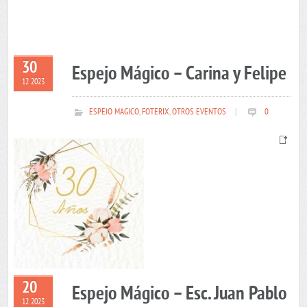
30
Espejo Mágico – Carina y Felipe
12 2023
ESPEJO MAGICO
,
FOTERIX
,
OTROS EVENTOS
|
0
20
Espejo Mágico – Esc. Juan Pablo
12 2023