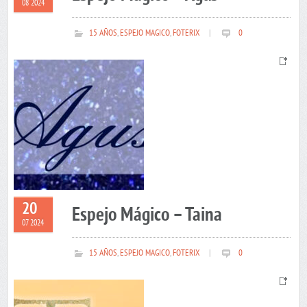
08 2024
15 AÑOS
,
ESPEJO MAGICO
,
FOTERIX
|
0
20
Espejo Mágico – Taina
07 2024
15 AÑOS
,
ESPEJO MAGICO
,
FOTERIX
|
0