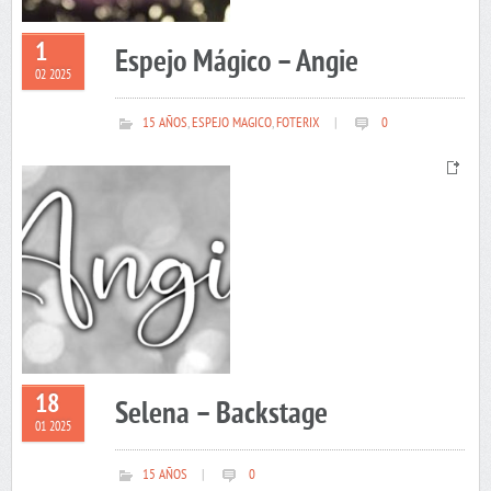
1
Espejo Mágico – Angie
02 2025
15 AÑOS
,
ESPEJO MAGICO
,
FOTERIX
|
0
18
Selena – Backstage
01 2025
15 AÑOS
|
0