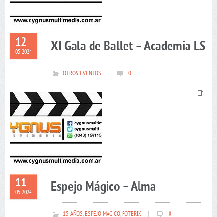
12
XI Gala de Ballet – Academia LS
05 2024
OTROS EVENTOS
|
0
11
Espejo Mágico – Alma
05 2024
15 AÑOS
,
ESPEJO MAGICO
,
FOTERIX
|
0