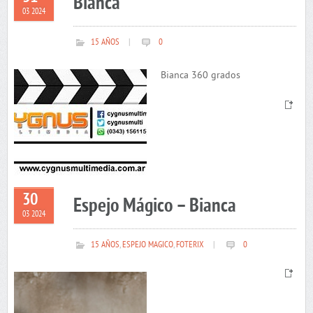
Bianca
03 2024
15 AÑOS
|
0
Bianca 360 grados
30
Espejo Mágico – Bianca
03 2024
15 AÑOS
,
ESPEJO MAGICO
,
FOTERIX
|
0