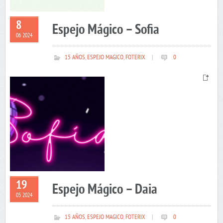
8
Espejo Mágico – Sofia
06 2024
15 AÑOS
,
ESPEJO MAGICO
,
FOTERIX
|
0
19
Espejo Mágico – Daia
05 2024
15 AÑOS
,
ESPEJO MAGICO
,
FOTERIX
|
0