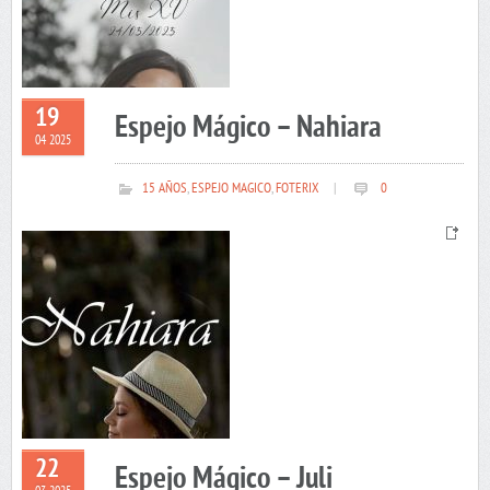
19
Espejo Mágico – Nahiara
04 2025
15 AÑOS
,
ESPEJO MAGICO
,
FOTERIX
|
0
22
Espejo Mágico – Juli