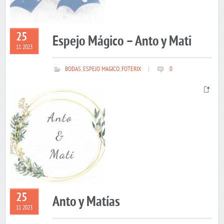
25
Espejo Mágico – Anto y Mati
11 2023
BODAS
,
ESPEJO MAGICO
,
FOTERIX
|
0
25
Anto y Matías
11 2023