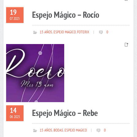
19
Espejo Mágico – Rocío
07 2025
15 AÑOS
,
ESPEJO MAGICO
,
FOTERIX
|
0
14
Espejo Mágico – Rebe
06 2025
15 AÑOS
,
BODAS
,
ESPEJO MAGICO
|
0