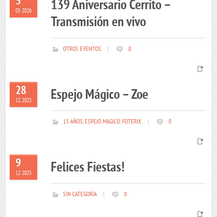
5
139 Aniversario Cerrito –
05 2026
Transmisión en vivo
OTROS EVENTOS
|
0
28
Espejo Mágico – Zoe
12 2025
15 AÑOS
,
ESPEJO MAGICO
,
FOTERIX
|
0
9
Felices Fiestas!
12 2025
SIN CATEGORÍA
|
0