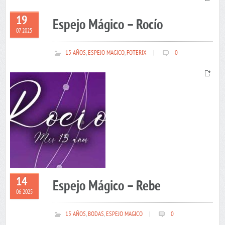
19
Espejo Mágico – Rocío
07 2025
15 AÑOS
,
ESPEJO MAGICO
,
FOTERIX
|
0
14
Espejo Mágico – Rebe
06 2025
15 AÑOS
,
BODAS
,
ESPEJO MAGICO
|
0