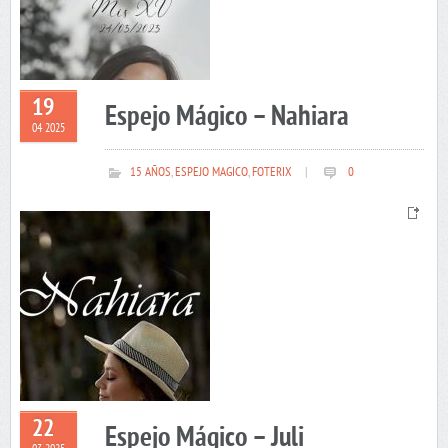
19
Espejo Mágico – Nahiara
04 2025
15 AÑOS
,
ESPEJO MAGICO
,
FOTERIX
|
0
22
Espejo Mágico – Juli