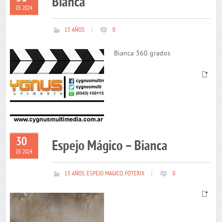
Bianca
03 2024
15 AÑOS
|
0
Bianca 360 grados
30
Espejo Mágico – Bianca
03 2024
15 AÑOS
,
ESPEJO MAGICO
,
FOTERIX
|
0