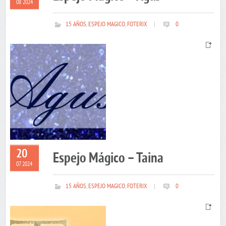
08 2024
15 AÑOS
,
ESPEJO MAGICO
,
FOTERIX
|
0
20
Espejo Mágico – Taina
07 2024
15 AÑOS
,
ESPEJO MAGICO
,
FOTERIX
|
0