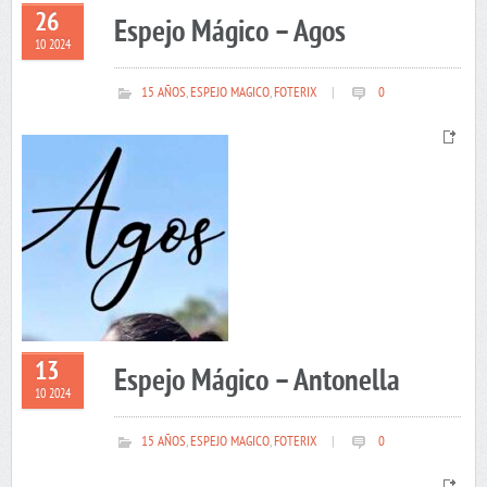
26
Espejo Mágico – Agos
10 2024
15 AÑOS
,
ESPEJO MAGICO
,
FOTERIX
|
0
13
Espejo Mágico – Antonella
10 2024
15 AÑOS
,
ESPEJO MAGICO
,
FOTERIX
|
0