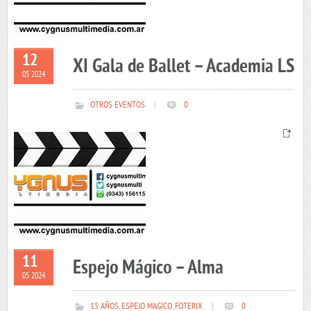
12
XI Gala de Ballet – Academia LS
05 2024
OTROS EVENTOS
|
0
11
Espejo Mágico – Alma
05 2024
15 AÑOS
,
ESPEJO MAGICO
,
FOTERIX
|
0