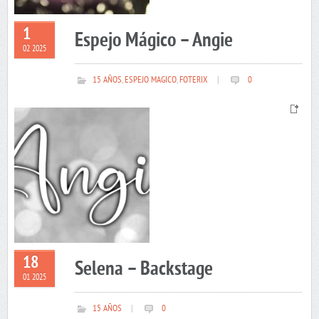
1
Espejo Mágico – Angie
02 2025
15 AÑOS
,
ESPEJO MAGICO
,
FOTERIX
|
0
18
Selena – Backstage
01 2025
15 AÑOS
|
0