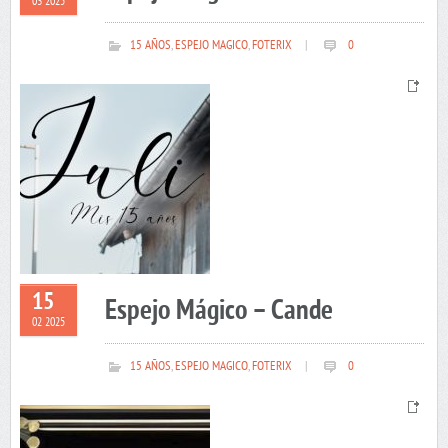
03 2025
15 AÑOS
,
ESPEJO MAGICO
,
FOTERIX
|
0
15
Espejo Mágico – Cande
02 2025
15 AÑOS
,
ESPEJO MAGICO
,
FOTERIX
|
0