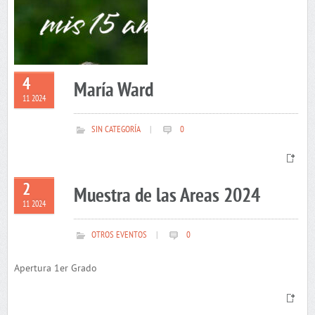
4
María Ward
11 2024
SIN CATEGORÍA
|
0
2
Muestra de las Areas 2024
11 2024
OTROS EVENTOS
|
0
Apertura 1er Grado