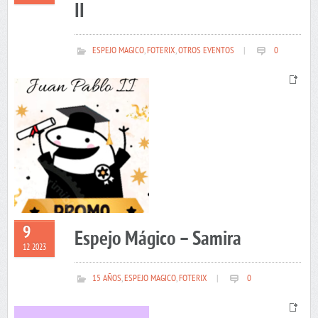
II
ESPEJO MAGICO
,
FOTERIX
,
OTROS EVENTOS
|
0
9
Espejo Mágico – Samira
12 2023
15 AÑOS
,
ESPEJO MAGICO
,
FOTERIX
|
0