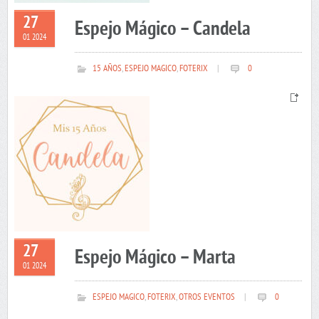
27
Espejo Mágico – Candela
01 2024
15 AÑOS
,
ESPEJO MAGICO
,
FOTERIX
|
0
27
Espejo Mágico – Marta
01 2024
ESPEJO MAGICO
,
FOTERIX
,
OTROS EVENTOS
|
0