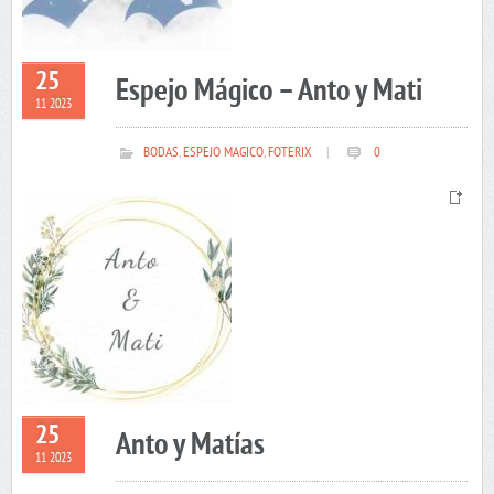
25
Espejo Mágico – Anto y Mati
11 2023
BODAS
,
ESPEJO MAGICO
,
FOTERIX
|
0
25
Anto y Matías
11 2023