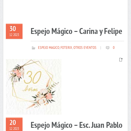
30
Espejo Mágico – Carina y Felipe
12 2023
ESPEJO MAGICO
,
FOTERIX
,
OTROS EVENTOS
|
0
20
Espejo Mágico – Esc. Juan Pablo
12 2023