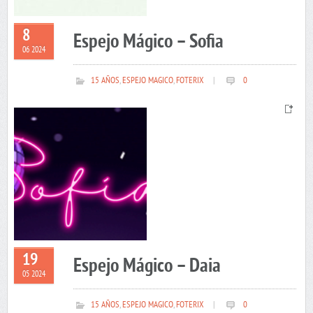
8
Espejo Mágico – Sofia
06 2024
15 AÑOS
,
ESPEJO MAGICO
,
FOTERIX
|
0
19
Espejo Mágico – Daia
05 2024
15 AÑOS
,
ESPEJO MAGICO
,
FOTERIX
|
0