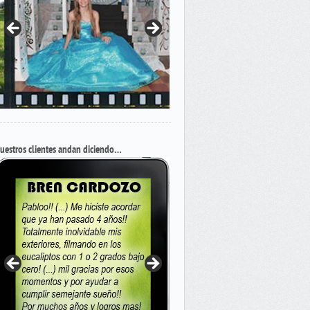
uestros clientes andan diciendo…