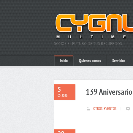
SOMOS EL FUTURO DE TUS RECUERDOS…
Inicio
Quienes somos
Servicios
5
139 Aniversario 
05 2026
OTROS EVENTOS
|