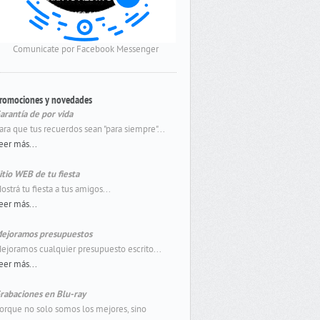
Comunicate por Facebook Messenger
romociones y novedades
arantía de por vida
ara que tus recuerdos sean "para siempre"...
eer más...
itio WEB de tu fiesta
ostrá tu fiesta a tus amigos...
eer más...
ejoramos presupuestos
ejoramos cualquier presupuesto escrito...
eer más...
rabaciones en Blu-ray
orque no solo somos los mejores, sino