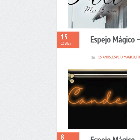
15
Espejo Mágico 
02 2025
15 AÑOS
,
ESPEJO MAGICO
,
FO
8