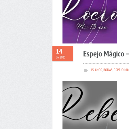
14
Espejo Mágico 
06 2025
15 AÑOS
,
BODAS
,
ESPEJO MA