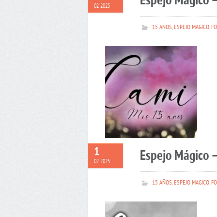
Espejo Mágico 
02 2025
15 AÑOS
,
ESPEJO MAGICO
,
FO
1
Espejo Mágico –
02 2025
15 AÑOS
,
ESPEJO MAGICO
,
FO