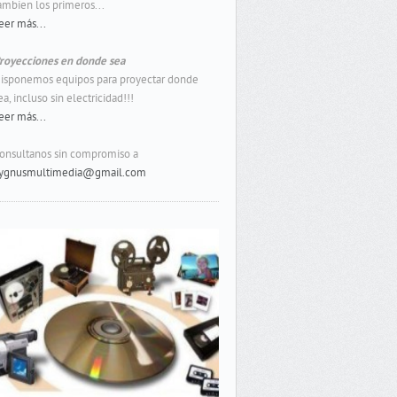
ambien los primeros...
eer más...
royecciones en donde sea
isponemos equipos para proyectar donde
ea, incluso sin electricidad!!!
eer más...
onsultanos sin compromiso a
ygnusmultimedia@gmail.com