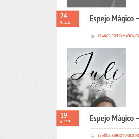
24
Espejo Mágico –
05 2025
15 AÑOS
,
ESPEJO MAGICO
,
FO
19
Espejo Mágico 
04 2025
15 AÑOS
,
ESPEJO MAGICO
,
FO