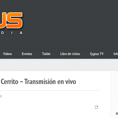
Videos
Eventos
Tablet
Libro de visitas
Cygnus TV
Inf
Cerrito – Transmisión en vivo
0
M