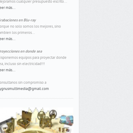
ejoramos cualquier presupuesto escrito...
eer más...
rabaciones en Blu-ray
orque no solo somos los mejores, sino
ambien los primeros...
eer más...
royecciones en donde sea
isponemos equipos para proyectar donde
ea, incluso sin electricidad!!!
eer más...
onsultanos sin compromiso a
ygnusmultimedia@gmail.com