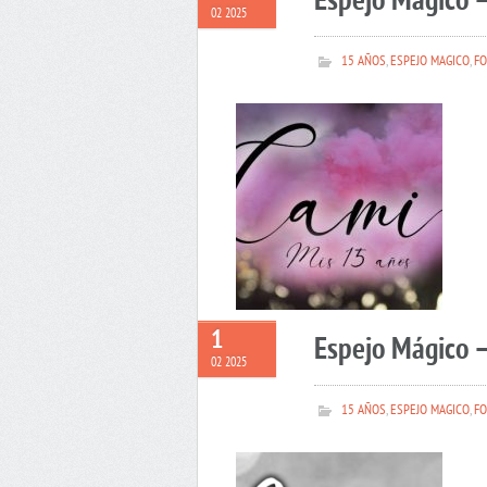
Espejo Mágico 
02 2025
15 AÑOS
,
ESPEJO MAGICO
,
FO
1
Espejo Mágico –
02 2025
15 AÑOS
,
ESPEJO MAGICO
,
FO