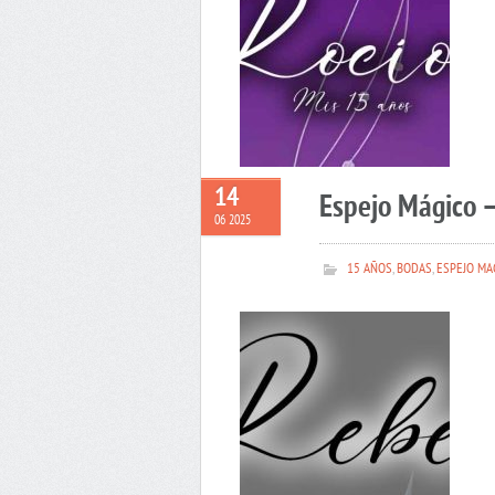
14
Espejo Mágico 
06 2025
15 AÑOS
,
BODAS
,
ESPEJO MA