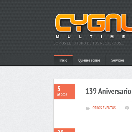
SOMOS EL FUTURO DE TUS RECUERDOS…
Inicio
Quienes somos
Servicios
5
139 Aniversario 
05 2026
OTROS EVENTOS
|