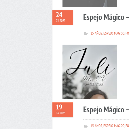
24
Espejo Mágico –
05 2025
15 AÑOS
,
ESPEJO MAGICO
,
FO
19
Espejo Mágico 
04 2025
15 AÑOS
,
ESPEJO MAGICO
,
FO