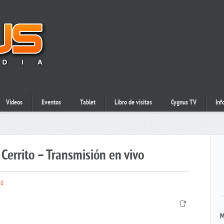
Videos
Eventos
Tablet
Libro de visitas
Cygnus TV
Inf
Cerrito – Transmisión en vivo
0
M