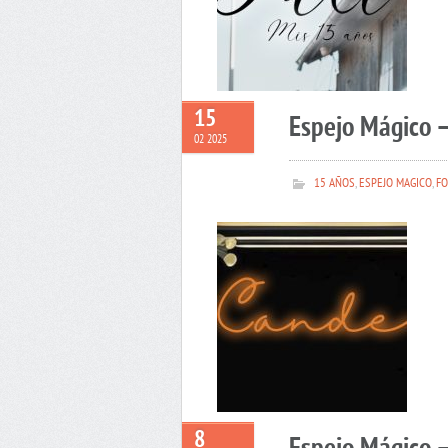
15
Espejo Mágico 
02 2025
15 AÑOS
,
ESPEJO MAGICO
,
FO
8