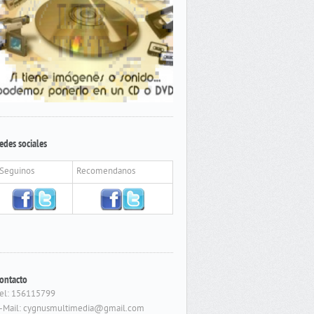
edes sociales
Seguinos
Recomendanos
ontacto
el: 156115799