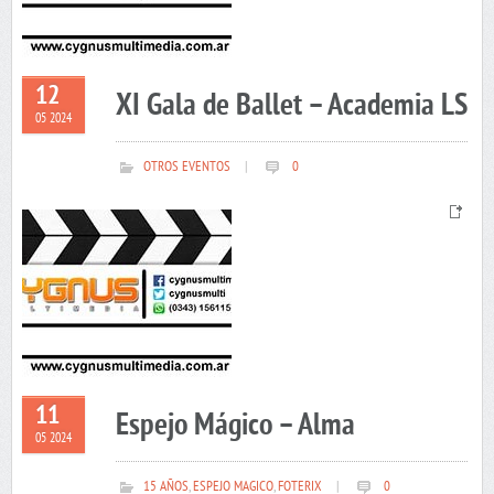
12
XI Gala de Ballet – Academia LS
05 2024
OTROS EVENTOS
|
0
11
Espejo Mágico – Alma
05 2024
15 AÑOS
,
ESPEJO MAGICO
,
FOTERIX
|
0