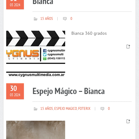
Bianca
03 2024
15 AÑOS
|
0
Bianca 360 grados
30
Espejo Mágico – Bianca
03 2024
15 AÑOS
,
ESPEJO MAGICO
,
FOTERIX
|
0