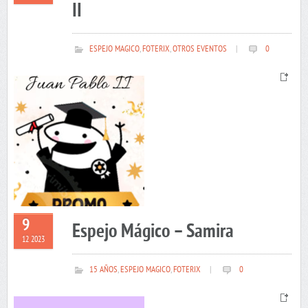
II
ESPEJO MAGICO
,
FOTERIX
,
OTROS EVENTOS
|
0
9
Espejo Mágico – Samira
12 2023
15 AÑOS
,
ESPEJO MAGICO
,
FOTERIX
|
0