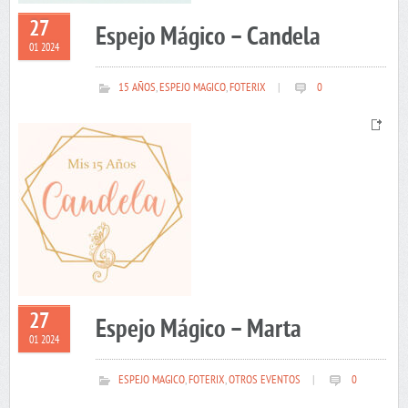
27
Espejo Mágico – Candela
01 2024
15 AÑOS
,
ESPEJO MAGICO
,
FOTERIX
|
0
27
Espejo Mágico – Marta
01 2024
ESPEJO MAGICO
,
FOTERIX
,
OTROS EVENTOS
|
0