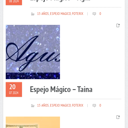
08 2024
15 AÑOS
,
ESPEJO MAGICO
,
FOTERIX
|
0
20
Espejo Mágico – Taina
07 2024
15 AÑOS
,
ESPEJO MAGICO
,
FOTERIX
|
0