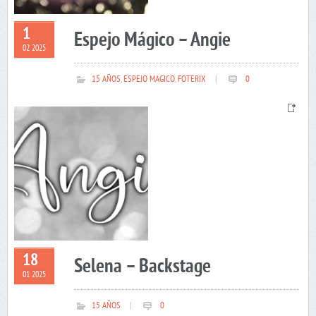
1
Espejo Mágico – Angie
02 2025
15 AÑOS
,
ESPEJO MAGICO
,
FOTERIX
|
0
18
Selena – Backstage
01 2025
15 AÑOS
|
0