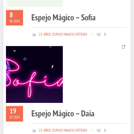
8
Espejo Mágico – Sofia
06 2024
15 AÑOS
,
ESPEJO MAGICO
,
FOTERIX
|
0
19
Espejo Mágico – Daia
05 2024
15 AÑOS
,
ESPEJO MAGICO
,
FOTERIX
|
0