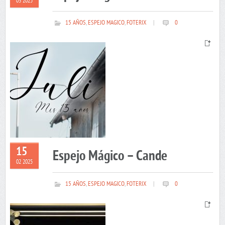
03 2025
15 AÑOS
,
ESPEJO MAGICO
,
FOTERIX
|
0
15
Espejo Mágico – Cande
02 2025
15 AÑOS
,
ESPEJO MAGICO
,
FOTERIX
|
0