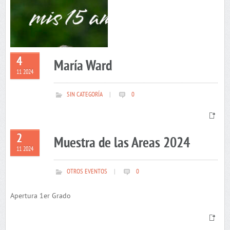
4
María Ward
11 2024
SIN CATEGORÍA
|
0
2
Muestra de las Areas 2024
11 2024
OTROS EVENTOS
|
0
Apertura 1er Grado