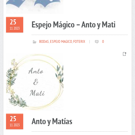
25
Espejo Mágico – Anto y Mati
11 2023
BODAS
,
ESPEJO MAGICO
,
FOTERIX
|
0
25
Anto y Matías
11 2023