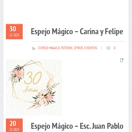
30
Espejo Mágico – Carina y Felipe
12 2023
ESPEJO MAGICO
,
FOTERIX
,
OTROS EVENTOS
|
0
20
Espejo Mágico – Esc. Juan Pablo
12 2023