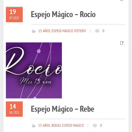
19
Espejo Mágico – Rocío
07 2025
15 AÑOS
,
ESPEJO MAGICO
,
FOTERIX
|
0
14
Espejo Mágico – Rebe
06 2025
15 AÑOS
,
BODAS
,
ESPEJO MAGICO
|
0