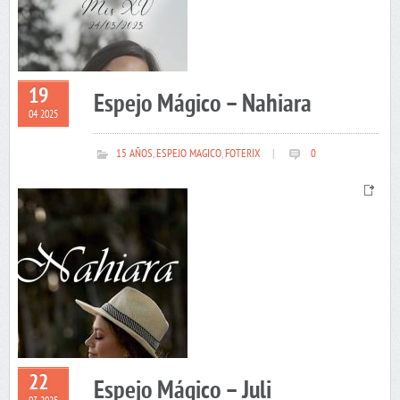
19
Espejo Mágico – Nahiara
04 2025
15 AÑOS
,
ESPEJO MAGICO
,
FOTERIX
|
0
22
Espejo Mágico – Juli