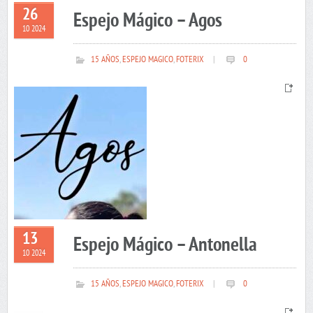
26
Espejo Mágico – Agos
10 2024
15 AÑOS
,
ESPEJO MAGICO
,
FOTERIX
|
0
13
Espejo Mágico – Antonella
10 2024
15 AÑOS
,
ESPEJO MAGICO
,
FOTERIX
|
0