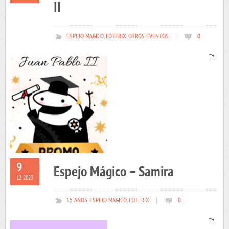
II
ESPEJO MAGICO
,
FOTERIX
,
OTROS EVENTOS
|
0
9
Espejo Mágico – Samira
12 2023
15 AÑOS
,
ESPEJO MAGICO
,
FOTERIX
|
0