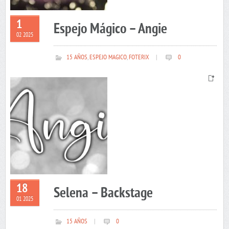
1
Espejo Mágico – Angie
02 2025
15 AÑOS
,
ESPEJO MAGICO
,
FOTERIX
|
0
18
Selena – Backstage
01 2025
15 AÑOS
|
0