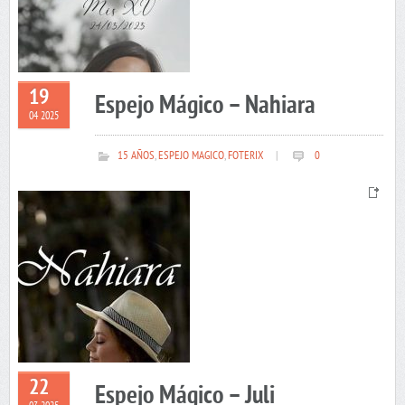
19
Espejo Mágico – Nahiara
04 2025
15 AÑOS
,
ESPEJO MAGICO
,
FOTERIX
|
0
22
Espejo Mágico – Juli