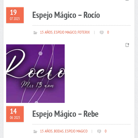
19
Espejo Mágico – Rocío
07 2025
15 AÑOS
,
ESPEJO MAGICO
,
FOTERIX
|
0
14
Espejo Mágico – Rebe
06 2025
15 AÑOS
,
BODAS
,
ESPEJO MAGICO
|
0