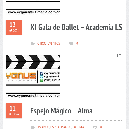
12
XI Gala de Ballet – Academia LS
05 2024
OTROS EVENTOS
|
0
11
Espejo Mágico – Alma
05 2024
15 AÑOS
,
ESPEJO MAGICO
,
FOTERIX
|
0