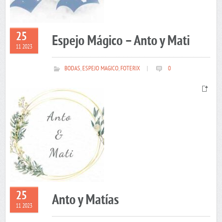
25
Espejo Mágico – Anto y Mati
11 2023
BODAS
,
ESPEJO MAGICO
,
FOTERIX
|
0
25
Anto y Matías
11 2023