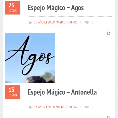
26
Espejo Mágico – Agos
10 2024
15 AÑOS
,
ESPEJO MAGICO
,
FOTERIX
|
0
13
Espejo Mágico – Antonella
10 2024
15 AÑOS
,
ESPEJO MAGICO
,
FOTERIX
|
0