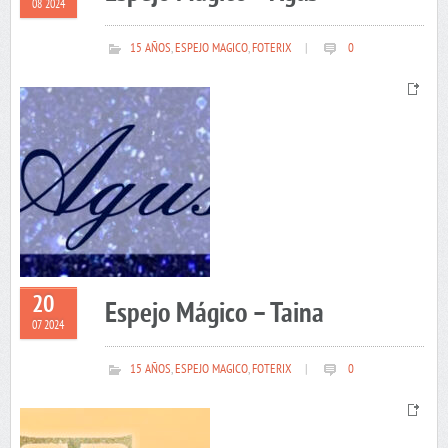
08 2024
15 AÑOS
,
ESPEJO MAGICO
,
FOTERIX
|
0
20
Espejo Mágico – Taina
07 2024
15 AÑOS
,
ESPEJO MAGICO
,
FOTERIX
|
0