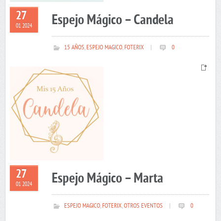
27
Espejo Mágico – Candela
01 2024
15 AÑOS
,
ESPEJO MAGICO
,
FOTERIX
|
0
27
Espejo Mágico – Marta
01 2024
ESPEJO MAGICO
,
FOTERIX
,
OTROS EVENTOS
|
0