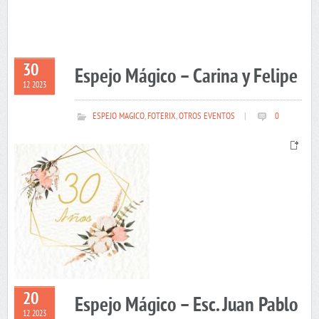
30
Espejo Mágico – Carina y Felipe
12 2023
ESPEJO MAGICO
,
FOTERIX
,
OTROS EVENTOS
|
0
20
Espejo Mágico – Esc. Juan Pablo
12 2023