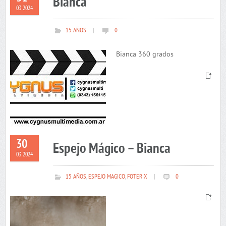
Bianca
03 2024
15 AÑOS
|
0
Bianca 360 grados
30
Espejo Mágico – Bianca
03 2024
15 AÑOS
,
ESPEJO MAGICO
,
FOTERIX
|
0