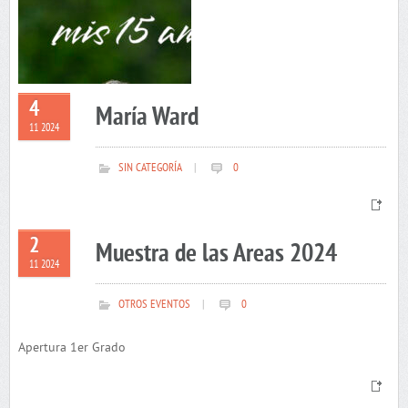
4
María Ward
11 2024
SIN CATEGORÍA
|
0
2
Muestra de las Areas 2024
11 2024
OTROS EVENTOS
|
0
Apertura 1er Grado