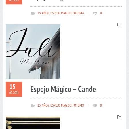
03 2025
15 AÑOS
,
ESPEJO MAGICO
,
FOTERIX
|
0
15
Espejo Mágico – Cande
02 2025
15 AÑOS
,
ESPEJO MAGICO
,
FOTERIX
|
0