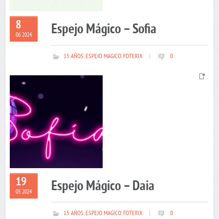
8
Espejo Mágico – Sofia
06 2024
15 AÑOS
,
ESPEJO MAGICO
,
FOTERIX
|
0
19
Espejo Mágico – Daia
05 2024
15 AÑOS
,
ESPEJO MAGICO
,
FOTERIX
|
0