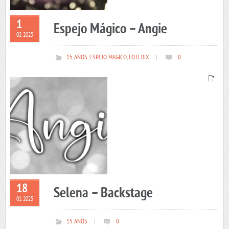
1
Espejo Mágico – Angie
02 2025
15 AÑOS
,
ESPEJO MAGICO
,
FOTERIX
|
0
18
Selena – Backstage
01 2025
15 AÑOS
|
0