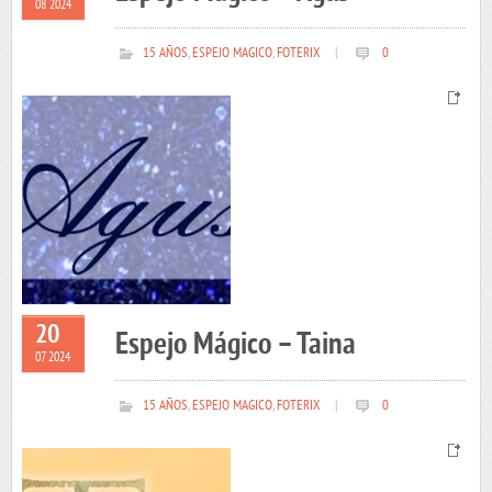
08 2024
15 AÑOS
,
ESPEJO MAGICO
,
FOTERIX
|
0
20
Espejo Mágico – Taina
07 2024
15 AÑOS
,
ESPEJO MAGICO
,
FOTERIX
|
0