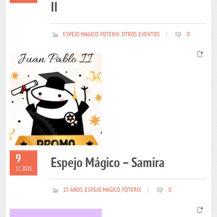
II
ESPEJO MAGICO
,
FOTERIX
,
OTROS EVENTOS
|
0
9
Espejo Mágico – Samira
12 2023
15 AÑOS
,
ESPEJO MAGICO
,
FOTERIX
|
0