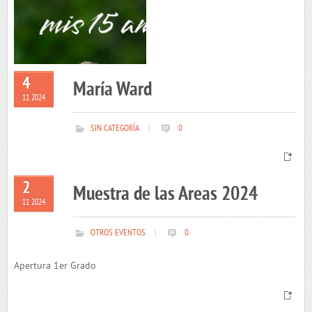
4
María Ward
11 2024
SIN CATEGORÍA
|
0
2
Muestra de las Areas 2024
11 2024
OTROS EVENTOS
|
0
Apertura 1er Grado