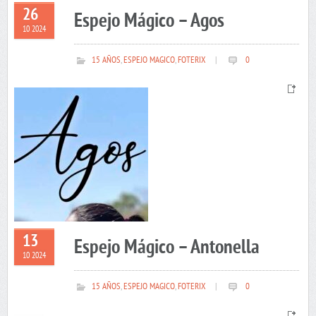
26
Espejo Mágico – Agos
10 2024
15 AÑOS
,
ESPEJO MAGICO
,
FOTERIX
|
0
13
Espejo Mágico – Antonella
10 2024
15 AÑOS
,
ESPEJO MAGICO
,
FOTERIX
|
0