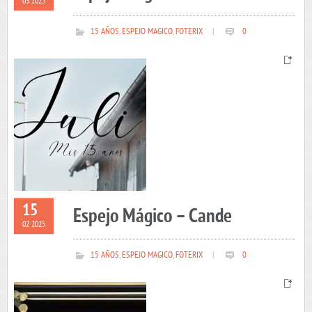
03 2025
15 AÑOS
,
ESPEJO MAGICO
,
FOTERIX
|
0
15
Espejo Mágico – Cande
02 2025
15 AÑOS
,
ESPEJO MAGICO
,
FOTERIX
|
0