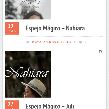
19
Espejo Mágico – Nahiara
04 2025
15 AÑOS
,
ESPEJO MAGICO
,
FOTERIX
|
0
22
Espejo Mágico – Juli