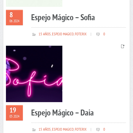
8
Espejo Mágico – Sofia
06 2024
15 AÑOS
,
ESPEJO MAGICO
,
FOTERIX
|
0
19
Espejo Mágico – Daia
05 2024
15 AÑOS
,
ESPEJO MAGICO
,
FOTERIX
|
0