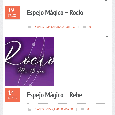
19
Espejo Mágico – Rocío
07 2025
15 AÑOS
,
ESPEJO MAGICO
,
FOTERIX
|
0
14
Espejo Mágico – Rebe
06 2025
15 AÑOS
,
BODAS
,
ESPEJO MAGICO
|
0