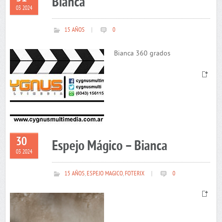
Bianca
03 2024
15 AÑOS
|
0
Bianca 360 grados
30
Espejo Mágico – Bianca
03 2024
15 AÑOS
,
ESPEJO MAGICO
,
FOTERIX
|
0