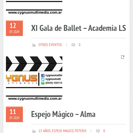
12
XI Gala de Ballet – Academia LS
05 2024
OTROS EVENTOS
|
0
11
Espejo Mágico – Alma
05 2024
15 AÑOS
,
ESPEJO MAGICO
,
FOTERIX
|
0