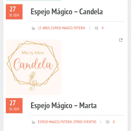
27
Espejo Mágico – Candela
01 2024
15 AÑOS
,
ESPEJO MAGICO
,
FOTERIX
|
0
27
Espejo Mágico – Marta
01 2024
ESPEJO MAGICO
,
FOTERIX
,
OTROS EVENTOS
|
0