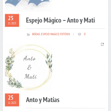
25
Espejo Mágico – Anto y Mati
11 2023
BODAS
,
ESPEJO MAGICO
,
FOTERIX
|
0
25
Anto y Matías
11 2023