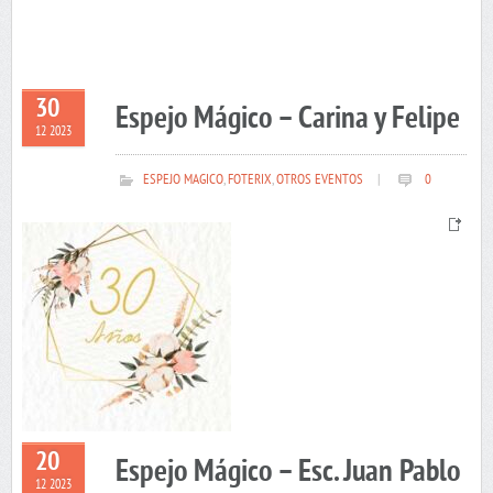
30
Espejo Mágico – Carina y Felipe
12 2023
ESPEJO MAGICO
,
FOTERIX
,
OTROS EVENTOS
|
0
20
Espejo Mágico – Esc. Juan Pablo
12 2023