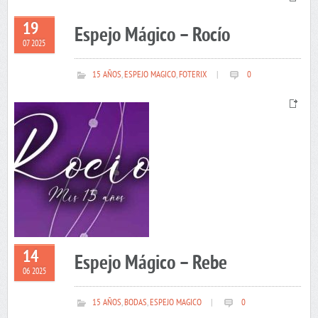
19
Espejo Mágico – Rocío
07 2025
15 AÑOS
,
ESPEJO MAGICO
,
FOTERIX
|
0
14
Espejo Mágico – Rebe
06 2025
15 AÑOS
,
BODAS
,
ESPEJO MAGICO
|
0