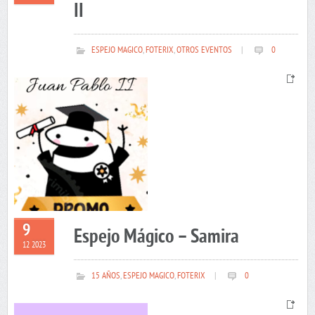
II
ESPEJO MAGICO
,
FOTERIX
,
OTROS EVENTOS
|
0
9
Espejo Mágico – Samira
12 2023
15 AÑOS
,
ESPEJO MAGICO
,
FOTERIX
|
0