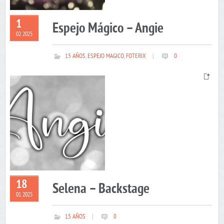
1
Espejo Mágico – Angie
02 2025
15 AÑOS
,
ESPEJO MAGICO
,
FOTERIX
|
0
18
Selena – Backstage
01 2025
15 AÑOS
|
0