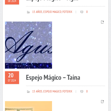
08 2024
15 AÑOS
,
ESPEJO MAGICO
,
FOTERIX
|
0
20
Espejo Mágico – Taina
07 2024
15 AÑOS
,
ESPEJO MAGICO
,
FOTERIX
|
0