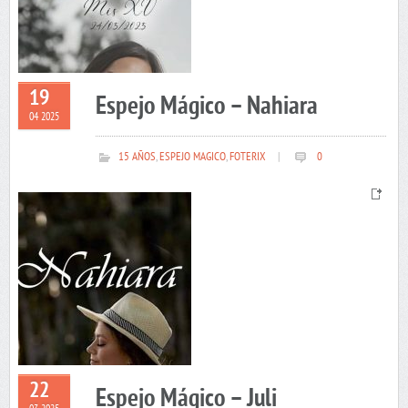
19
Espejo Mágico – Nahiara
04 2025
15 AÑOS
,
ESPEJO MAGICO
,
FOTERIX
|
0
22
Espejo Mágico – Juli