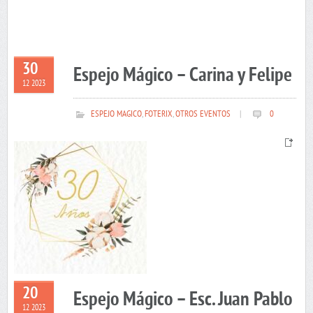
30
Espejo Mágico – Carina y Felipe
12 2023
ESPEJO MAGICO
,
FOTERIX
,
OTROS EVENTOS
|
0
20
Espejo Mágico – Esc. Juan Pablo
12 2023