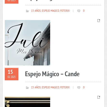
03 2025
15 AÑOS
,
ESPEJO MAGICO
,
FOTERIX
|
0
15
Espejo Mágico – Cande
02 2025
15 AÑOS
,
ESPEJO MAGICO
,
FOTERIX
|
0