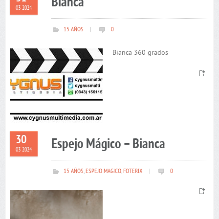
Bianca
03 2024
15 AÑOS
|
0
Bianca 360 grados
30
Espejo Mágico – Bianca
03 2024
15 AÑOS
,
ESPEJO MAGICO
,
FOTERIX
|
0