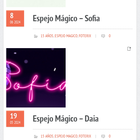
8
Espejo Mágico – Sofia
06 2024
15 AÑOS
,
ESPEJO MAGICO
,
FOTERIX
|
0
19
Espejo Mágico – Daia
05 2024
15 AÑOS
,
ESPEJO MAGICO
,
FOTERIX
|
0