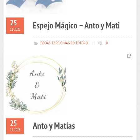
25
Espejo Mágico – Anto y Mati
11 2023
BODAS
,
ESPEJO MAGICO
,
FOTERIX
|
0
25
Anto y Matías
11 2023