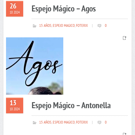
26
Espejo Mágico – Agos
10 2024
15 AÑOS
,
ESPEJO MAGICO
,
FOTERIX
|
0
13
Espejo Mágico – Antonella
10 2024
15 AÑOS
,
ESPEJO MAGICO
,
FOTERIX
|
0