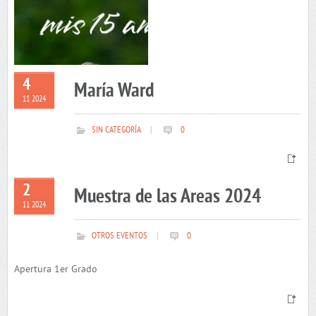
4
María Ward
11 2024
SIN CATEGORÍA
|
0
2
Muestra de las Areas 2024
11 2024
OTROS EVENTOS
|
0
Apertura 1er Grado