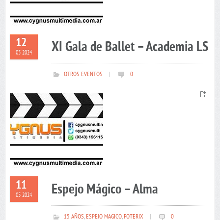
12
XI Gala de Ballet – Academia LS
05 2024
OTROS EVENTOS
|
0
11
Espejo Mágico – Alma
05 2024
15 AÑOS
,
ESPEJO MAGICO
,
FOTERIX
|
0