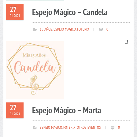
27
Espejo Mágico – Candela
01 2024
15 AÑOS
,
ESPEJO MAGICO
,
FOTERIX
|
0
27
Espejo Mágico – Marta
01 2024
ESPEJO MAGICO
,
FOTERIX
,
OTROS EVENTOS
|
0