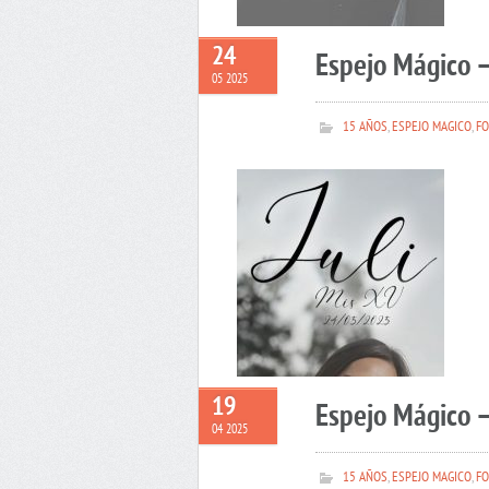
24
Espejo Mágico –
05 2025
15 AÑOS
,
ESPEJO MAGICO
,
FO
19
Espejo Mágico 
04 2025
15 AÑOS
,
ESPEJO MAGICO
,
FO