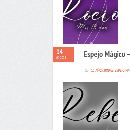
14
Espejo Mágico 
06 2025
15 AÑOS
,
BODAS
,
ESPEJO MA