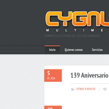
SOMOS EL FUTURO DE TUS RECUERDOS…
Inicio
Quienes somos
Servicios
5
139 Aniversario 
05 2026
OTROS EVENTOS
|