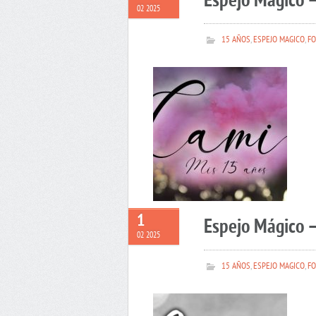
Espejo Mágico 
02 2025
15 AÑOS
,
ESPEJO MAGICO
,
FO
1
Espejo Mágico –
02 2025
15 AÑOS
,
ESPEJO MAGICO
,
FO