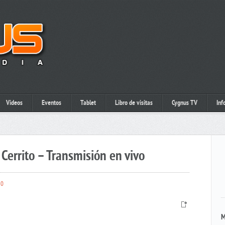
Videos
Eventos
Tablet
Libro de visitas
Cygnus TV
Inf
Cerrito – Transmisión en vivo
0
M