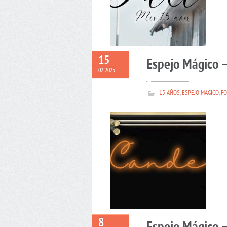
15
Espejo Mágico 
02 2025
15 AÑOS
,
ESPEJO MAGICO
,
FO
8