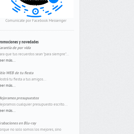
Comunicate por Facebook Messenger
romociones y novedades
arantía de por vida
ara que tus recuerdos sean "para siempre"...
eer más...
itio WEB de tu fiesta
ostrá tu fiesta a tus amigos...
eer más...
ejoramos presupuestos
ejoramos cualquier presupuesto escrito...
eer más...
rabaciones en Blu-ray
orque no solo somos los mejores, sino