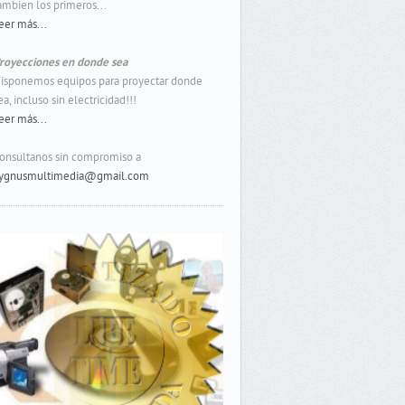
ambien los primeros...
eer más...
royecciones en donde sea
isponemos equipos para proyectar donde
ea, incluso sin electricidad!!!
eer más...
onsultanos sin compromiso a
ygnusmultimedia@gmail.com