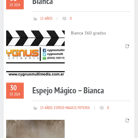
Bianca
03 2024
15 AÑOS
|
0
Bianca 360 grados
30
Espejo Mágico – Bianca
03 2024
15 AÑOS
,
ESPEJO MAGICO
,
FOTERIX
|
0