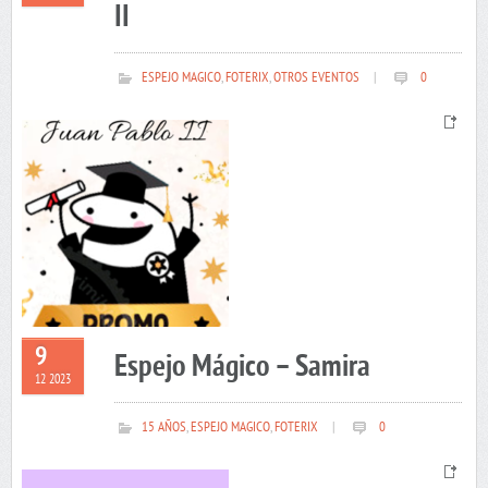
II
ESPEJO MAGICO
,
FOTERIX
,
OTROS EVENTOS
|
0
9
Espejo Mágico – Samira
12 2023
15 AÑOS
,
ESPEJO MAGICO
,
FOTERIX
|
0