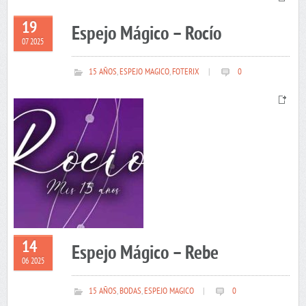
19
Espejo Mágico – Rocío
07 2025
15 AÑOS
,
ESPEJO MAGICO
,
FOTERIX
|
0
14
Espejo Mágico – Rebe
06 2025
15 AÑOS
,
BODAS
,
ESPEJO MAGICO
|
0