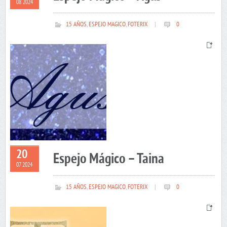
08 2024
15 AÑOS
,
ESPEJO MAGICO
,
FOTERIX
|
0
20
Espejo Mágico – Taina
07 2024
15 AÑOS
,
ESPEJO MAGICO
,
FOTERIX
|
0