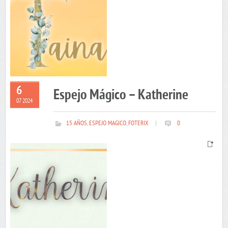
6
Espejo Mágico – Katherine
07 2024
15 AÑOS
,
ESPEJO MAGICO
,
FOTERIX
|
0