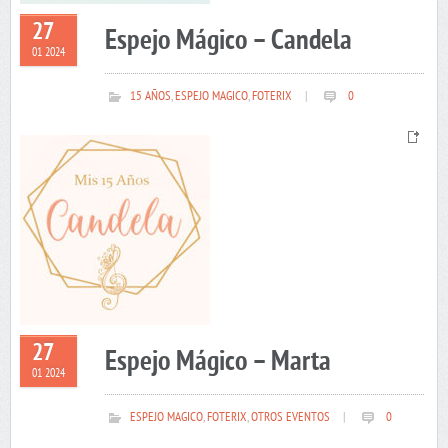
27
Espejo Mágico – Candela
01 2024
15 AÑOS
,
ESPEJO MAGICO
,
FOTERIX
|
0
27
Espejo Mágico – Marta
01 2024
ESPEJO MAGICO
,
FOTERIX
,
OTROS EVENTOS
|
0