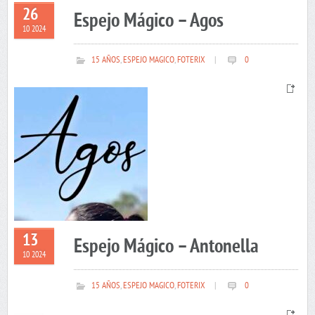
26
Espejo Mágico – Agos
10 2024
15 AÑOS
,
ESPEJO MAGICO
,
FOTERIX
|
0
13
Espejo Mágico – Antonella
10 2024
15 AÑOS
,
ESPEJO MAGICO
,
FOTERIX
|
0