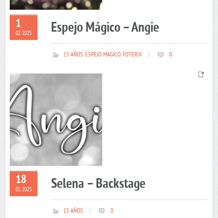
1
Espejo Mágico – Angie
02 2025
15 AÑOS
,
ESPEJO MAGICO
,
FOTERIX
|
0
18
Selena – Backstage
01 2025
15 AÑOS
|
0