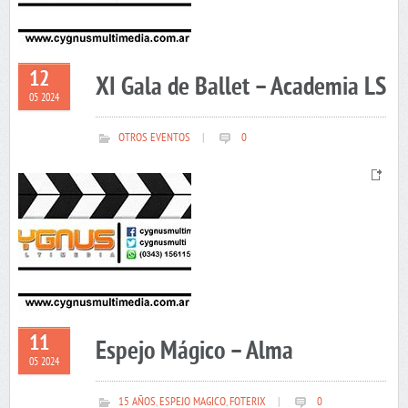
12
XI Gala de Ballet – Academia LS
05 2024
OTROS EVENTOS
|
0
11
Espejo Mágico – Alma
05 2024
15 AÑOS
,
ESPEJO MAGICO
,
FOTERIX
|
0