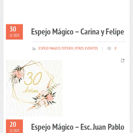
30
Espejo Mágico – Carina y Felipe
12 2023
ESPEJO MAGICO
,
FOTERIX
,
OTROS EVENTOS
|
0
20
Espejo Mágico – Esc. Juan Pablo
12 2023