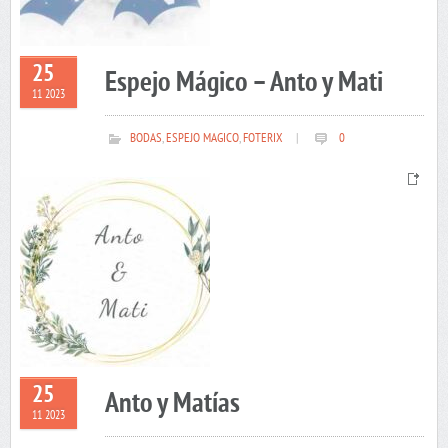
25
Espejo Mágico – Anto y Mati
11 2023
BODAS
,
ESPEJO MAGICO
,
FOTERIX
|
0
25
Anto y Matías
11 2023