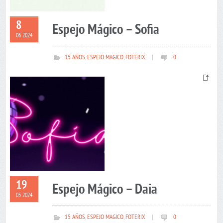
8
Espejo Mágico – Sofia
06 2024
15 AÑOS
,
ESPEJO MAGICO
,
FOTERIX
|
0
19
Espejo Mágico – Daia
05 2024
15 AÑOS
,
ESPEJO MAGICO
,
FOTERIX
|
0