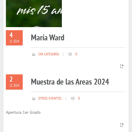
4
María Ward
11 2024
SIN CATEGORÍA
|
0
2
Muestra de las Areas 2024
11 2024
OTROS EVENTOS
|
0
Apertura 1er Grado