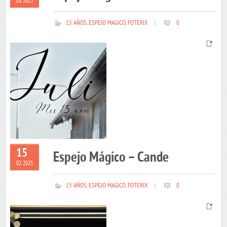
03 2025
15 AÑOS
,
ESPEJO MAGICO
,
FOTERIX
|
0
15
Espejo Mágico – Cande
02 2025
15 AÑOS
,
ESPEJO MAGICO
,
FOTERIX
|
0