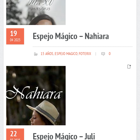
19
Espejo Mágico – Nahiara
04 2025
15 AÑOS
,
ESPEJO MAGICO
,
FOTERIX
|
0
22
Espejo Mágico – Juli