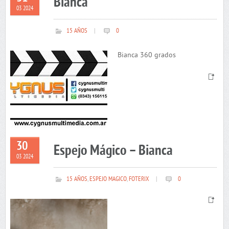
Bianca
03 2024
15 AÑOS
|
0
Bianca 360 grados
30
Espejo Mágico – Bianca
03 2024
15 AÑOS
,
ESPEJO MAGICO
,
FOTERIX
|
0