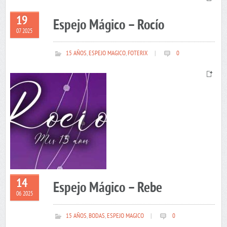
19
Espejo Mágico – Rocío
07 2025
15 AÑOS
,
ESPEJO MAGICO
,
FOTERIX
|
0
14
Espejo Mágico – Rebe
06 2025
15 AÑOS
,
BODAS
,
ESPEJO MAGICO
|
0