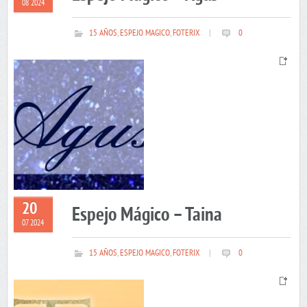
08 2024
15 AÑOS
,
ESPEJO MAGICO
,
FOTERIX
|
0
20
Espejo Mágico – Taina
07 2024
15 AÑOS
,
ESPEJO MAGICO
,
FOTERIX
|
0