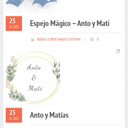
25
Espejo Mágico – Anto y Mati
11 2023
BODAS
,
ESPEJO MAGICO
,
FOTERIX
|
0
25
Anto y Matías
11 2023