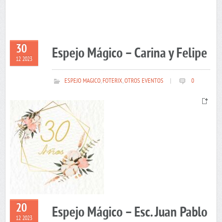
30
Espejo Mágico – Carina y Felipe
12 2023
ESPEJO MAGICO
,
FOTERIX
,
OTROS EVENTOS
|
0
20
Espejo Mágico – Esc. Juan Pablo
12 2023