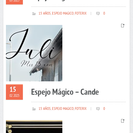
03 2025
15 AÑOS
,
ESPEJO MAGICO
,
FOTERIX
|
0
15
Espejo Mágico – Cande
02 2025
15 AÑOS
,
ESPEJO MAGICO
,
FOTERIX
|
0