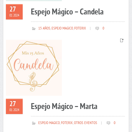
27
Espejo Mágico – Candela
01 2024
15 AÑOS
,
ESPEJO MAGICO
,
FOTERIX
|
0
27
Espejo Mágico – Marta
01 2024
ESPEJO MAGICO
,
FOTERIX
,
OTROS EVENTOS
|
0