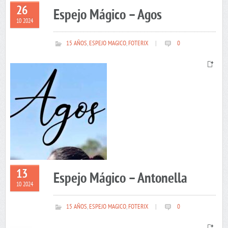
26
Espejo Mágico – Agos
10 2024
15 AÑOS
,
ESPEJO MAGICO
,
FOTERIX
|
0
13
Espejo Mágico – Antonella
10 2024
15 AÑOS
,
ESPEJO MAGICO
,
FOTERIX
|
0