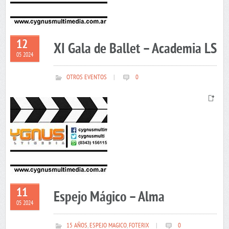
12
XI Gala de Ballet – Academia LS
05 2024
OTROS EVENTOS
|
0
11
Espejo Mágico – Alma
05 2024
15 AÑOS
,
ESPEJO MAGICO
,
FOTERIX
|
0