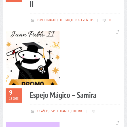
II
ESPEJO MAGICO
,
FOTERIX
,
OTROS EVENTOS
|
0
9
Espejo Mágico – Samira
12 2023
15 AÑOS
,
ESPEJO MAGICO
,
FOTERIX
|
0