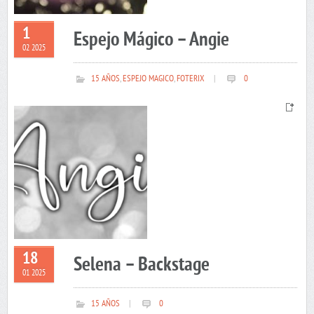
1
Espejo Mágico – Angie
02 2025
15 AÑOS
,
ESPEJO MAGICO
,
FOTERIX
|
0
18
Selena – Backstage
01 2025
15 AÑOS
|
0