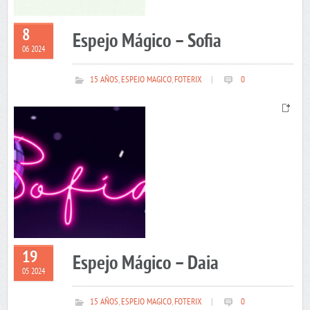
8
Espejo Mágico – Sofia
06 2024
15 AÑOS
,
ESPEJO MAGICO
,
FOTERIX
|
0
19
Espejo Mágico – Daia
05 2024
15 AÑOS
,
ESPEJO MAGICO
,
FOTERIX
|
0