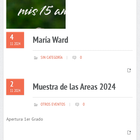
4
María Ward
11 2024
SIN CATEGORÍA
|
0
2
Muestra de las Areas 2024
11 2024
OTROS EVENTOS
|
0
Apertura 1er Grado