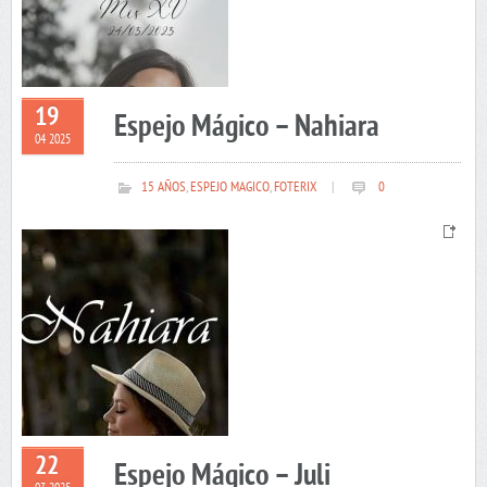
19
Espejo Mágico – Nahiara
04 2025
15 AÑOS
,
ESPEJO MAGICO
,
FOTERIX
|
0
22
Espejo Mágico – Juli