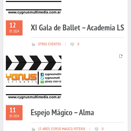
12
XI Gala de Ballet – Academia LS
05 2024
OTROS EVENTOS
|
0
11
Espejo Mágico – Alma
05 2024
15 AÑOS
,
ESPEJO MAGICO
,
FOTERIX
|
0