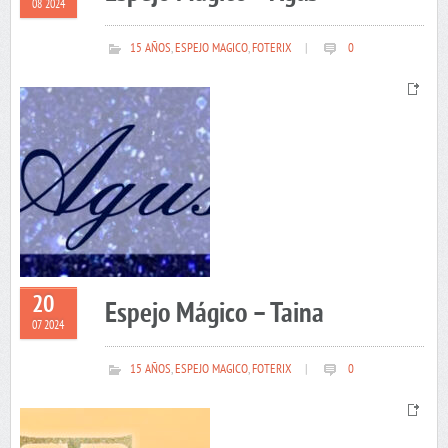
08 2024
15 AÑOS
,
ESPEJO MAGICO
,
FOTERIX
|
0
20
Espejo Mágico – Taina
07 2024
15 AÑOS
,
ESPEJO MAGICO
,
FOTERIX
|
0