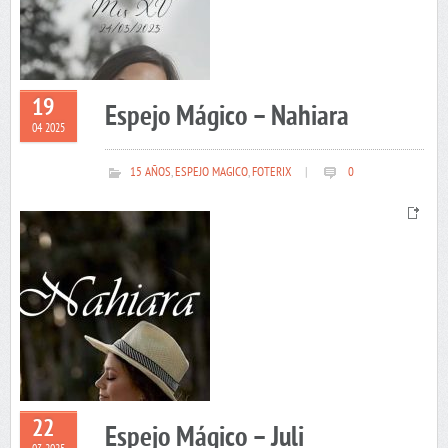
19
Espejo Mágico – Nahiara
04 2025
15 AÑOS
,
ESPEJO MAGICO
,
FOTERIX
|
0
22
Espejo Mágico – Juli