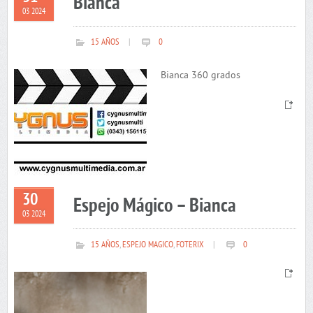
Bianca
03 2024
15 AÑOS
|
0
Bianca 360 grados
30
Espejo Mágico – Bianca
03 2024
15 AÑOS
,
ESPEJO MAGICO
,
FOTERIX
|
0