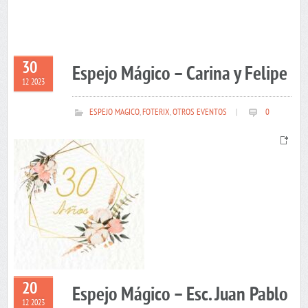
30
Espejo Mágico – Carina y Felipe
12 2023
ESPEJO MAGICO
,
FOTERIX
,
OTROS EVENTOS
|
0
20
Espejo Mágico – Esc. Juan Pablo
12 2023