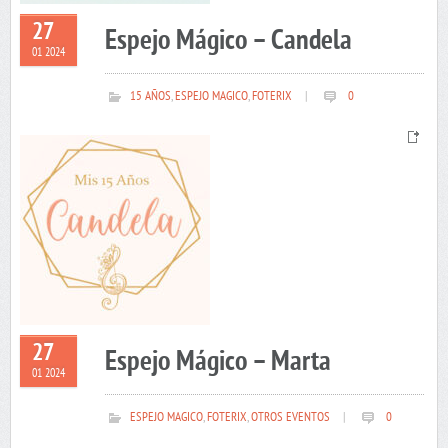
27
Espejo Mágico – Candela
01 2024
15 AÑOS
,
ESPEJO MAGICO
,
FOTERIX
|
0
27
Espejo Mágico – Marta
01 2024
ESPEJO MAGICO
,
FOTERIX
,
OTROS EVENTOS
|
0