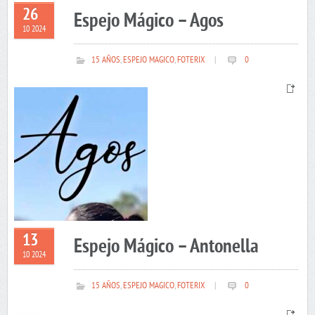
26
Espejo Mágico – Agos
10 2024
15 AÑOS
,
ESPEJO MAGICO
,
FOTERIX
|
0
13
Espejo Mágico – Antonella
10 2024
15 AÑOS
,
ESPEJO MAGICO
,
FOTERIX
|
0