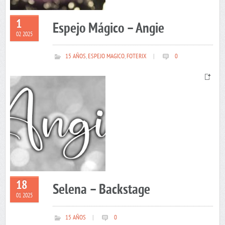
1
Espejo Mágico – Angie
02 2025
15 AÑOS
,
ESPEJO MAGICO
,
FOTERIX
|
0
18
Selena – Backstage
01 2025
15 AÑOS
|
0