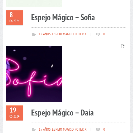
8
Espejo Mágico – Sofia
06 2024
15 AÑOS
,
ESPEJO MAGICO
,
FOTERIX
|
0
19
Espejo Mágico – Daia
05 2024
15 AÑOS
,
ESPEJO MAGICO
,
FOTERIX
|
0