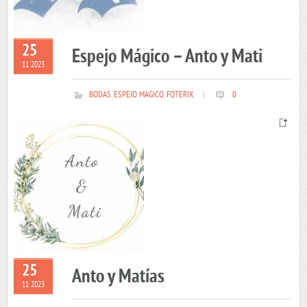
25
Espejo Mágico – Anto y Mati
11 2023
BODAS
,
ESPEJO MAGICO
,
FOTERIX
|
0
25
Anto y Matías
11 2023