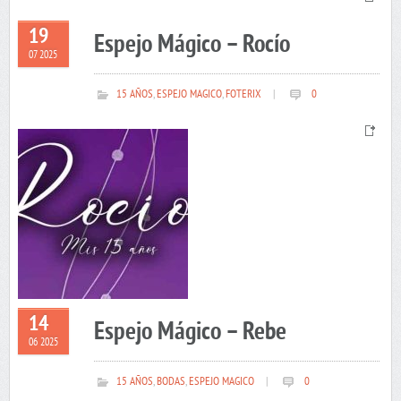
19
Espejo Mágico – Rocío
07 2025
15 AÑOS
,
ESPEJO MAGICO
,
FOTERIX
|
0
14
Espejo Mágico – Rebe
06 2025
15 AÑOS
,
BODAS
,
ESPEJO MAGICO
|
0