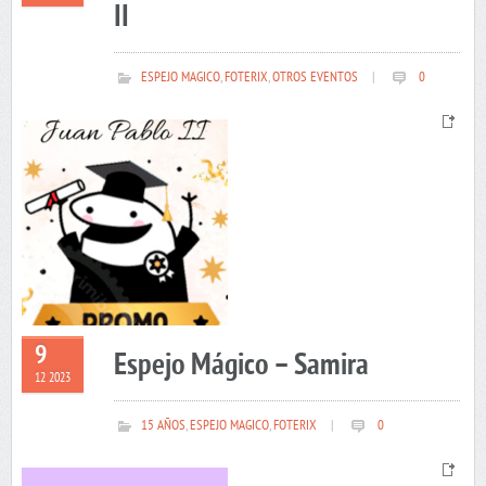
II
ESPEJO MAGICO
,
FOTERIX
,
OTROS EVENTOS
|
0
9
Espejo Mágico – Samira
12 2023
15 AÑOS
,
ESPEJO MAGICO
,
FOTERIX
|
0