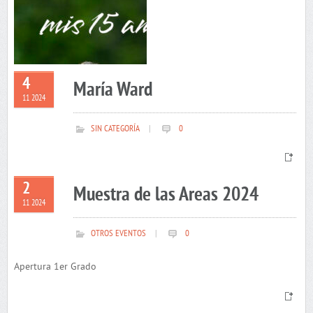
4
María Ward
11 2024
SIN CATEGORÍA
|
0
2
Muestra de las Areas 2024
11 2024
OTROS EVENTOS
|
0
Apertura 1er Grado