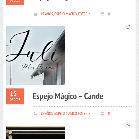
03 2025
15 AÑOS
,
ESPEJO MAGICO
,
FOTERIX
|
0
15
Espejo Mágico – Cande
02 2025
15 AÑOS
,
ESPEJO MAGICO
,
FOTERIX
|
0