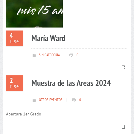
4
María Ward
11 2024
SIN CATEGORÍA
|
0
2
Muestra de las Areas 2024
11 2024
OTROS EVENTOS
|
0
Apertura 1er Grado