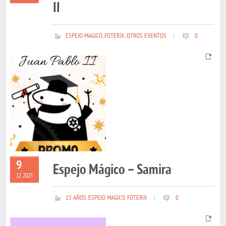
II
ESPEJO MAGICO
,
FOTERIX
,
OTROS EVENTOS
|
0
9
Espejo Mágico – Samira
12 2023
15 AÑOS
,
ESPEJO MAGICO
,
FOTERIX
|
0