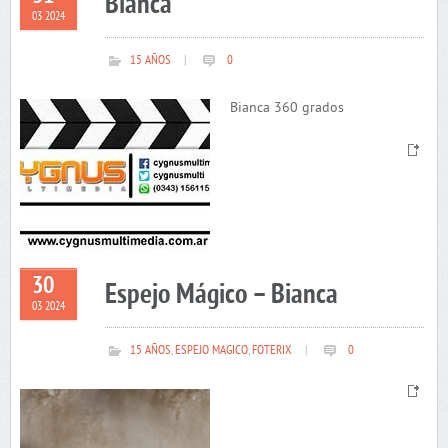
Bianca
03 2024
15 AÑOS
|
0
Bianca 360 grados
30
Espejo Mágico – Bianca
03 2024
15 AÑOS
,
ESPEJO MAGICO
,
FOTERIX
|
0