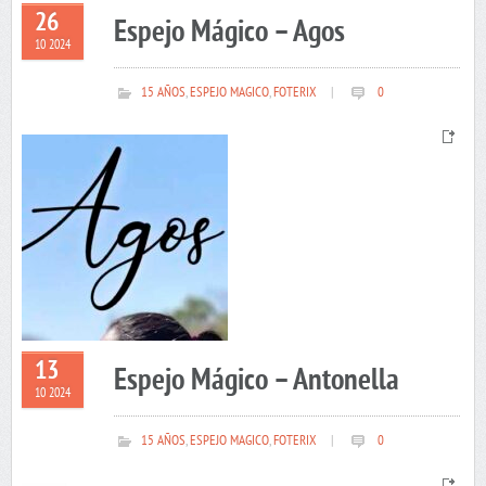
26
Espejo Mágico – Agos
10 2024
15 AÑOS
,
ESPEJO MAGICO
,
FOTERIX
|
0
13
Espejo Mágico – Antonella
10 2024
15 AÑOS
,
ESPEJO MAGICO
,
FOTERIX
|
0