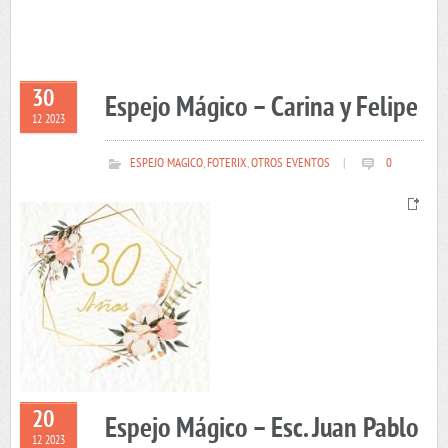
30
Espejo Mágico – Carina y Felipe
12 2023
ESPEJO MAGICO
,
FOTERIX
,
OTROS EVENTOS
|
0
20
Espejo Mágico – Esc. Juan Pablo
12 2023