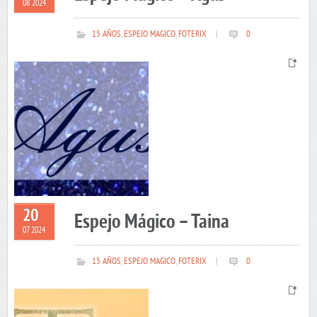
08 2024
15 AÑOS
,
ESPEJO MAGICO
,
FOTERIX
|
0
20
Espejo Mágico – Taina
07 2024
15 AÑOS
,
ESPEJO MAGICO
,
FOTERIX
|
0