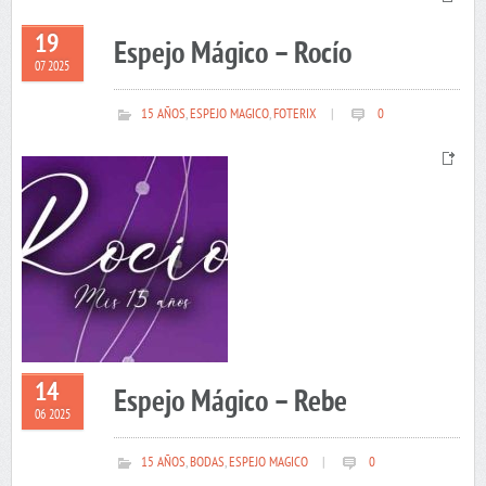
19
Espejo Mágico – Rocío
07 2025
15 AÑOS
,
ESPEJO MAGICO
,
FOTERIX
|
0
14
Espejo Mágico – Rebe
06 2025
15 AÑOS
,
BODAS
,
ESPEJO MAGICO
|
0