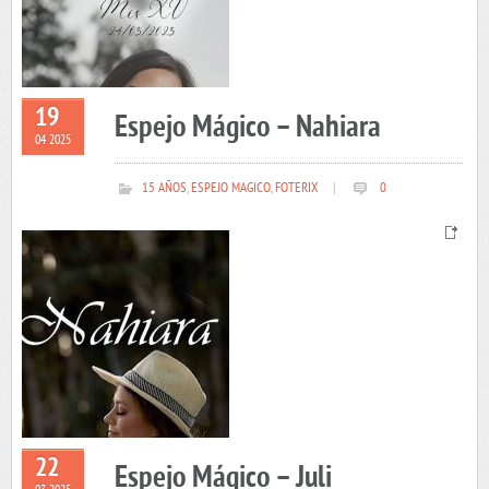
19
Espejo Mágico – Nahiara
04 2025
15 AÑOS
,
ESPEJO MAGICO
,
FOTERIX
|
0
22
Espejo Mágico – Juli