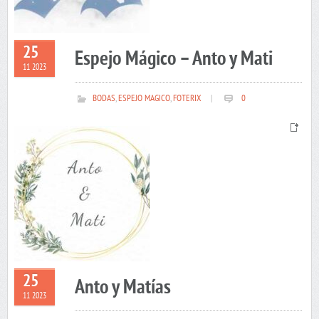
25
Espejo Mágico – Anto y Mati
11 2023
BODAS
,
ESPEJO MAGICO
,
FOTERIX
|
0
25
Anto y Matías
11 2023