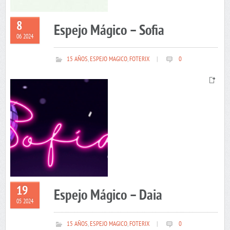
8
Espejo Mágico – Sofia
06 2024
15 AÑOS
,
ESPEJO MAGICO
,
FOTERIX
|
0
19
Espejo Mágico – Daia
05 2024
15 AÑOS
,
ESPEJO MAGICO
,
FOTERIX
|
0