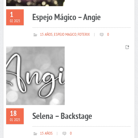
1
Espejo Mágico – Angie
02 2025
15 AÑOS
,
ESPEJO MAGICO
,
FOTERIX
|
0
18
Selena – Backstage
01 2025
15 AÑOS
|
0