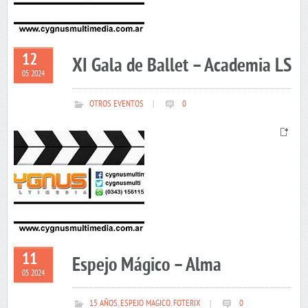
12
XI Gala de Ballet – Academia LS
05 2024
OTROS EVENTOS
|
0
11
Espejo Mágico – Alma
05 2024
15 AÑOS
,
ESPEJO MAGICO
,
FOTERIX
|
0