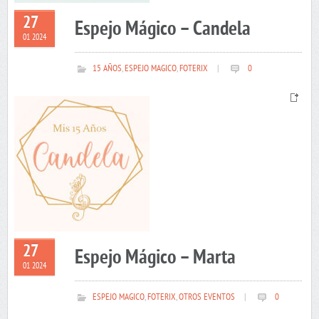
27
Espejo Mágico – Candela
01 2024
15 AÑOS
,
ESPEJO MAGICO
,
FOTERIX
|
0
27
Espejo Mágico – Marta
01 2024
ESPEJO MAGICO
,
FOTERIX
,
OTROS EVENTOS
|
0