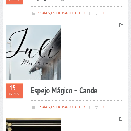
03 2025
15 AÑOS
,
ESPEJO MAGICO
,
FOTERIX
|
0
15
Espejo Mágico – Cande
02 2025
15 AÑOS
,
ESPEJO MAGICO
,
FOTERIX
|
0