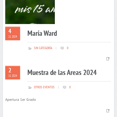
4
María Ward
11 2024
SIN CATEGORÍA
|
0
2
Muestra de las Areas 2024
11 2024
OTROS EVENTOS
|
0
Apertura 1er Grado