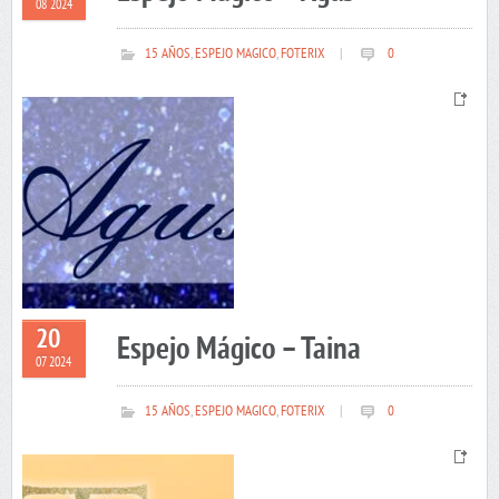
08 2024
15 AÑOS
,
ESPEJO MAGICO
,
FOTERIX
|
0
20
Espejo Mágico – Taina
07 2024
15 AÑOS
,
ESPEJO MAGICO
,
FOTERIX
|
0