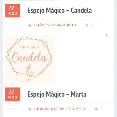
27
Espejo Mágico – Candela
01 2024
15 AÑOS
,
ESPEJO MAGICO
,
FOTERIX
|
0
27
Espejo Mágico – Marta
01 2024
ESPEJO MAGICO
,
FOTERIX
,
OTROS EVENTOS
|
0