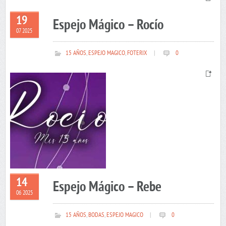
19
Espejo Mágico – Rocío
07 2025
15 AÑOS
,
ESPEJO MAGICO
,
FOTERIX
|
0
14
Espejo Mágico – Rebe
06 2025
15 AÑOS
,
BODAS
,
ESPEJO MAGICO
|
0