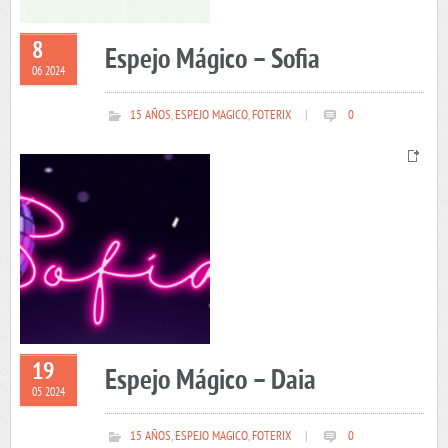
8
Espejo Mágico – Sofia
06 2024
15 AÑOS
,
ESPEJO MAGICO
,
FOTERIX
|
0
19
Espejo Mágico – Daia
05 2024
15 AÑOS
,
ESPEJO MAGICO
,
FOTERIX
|
0