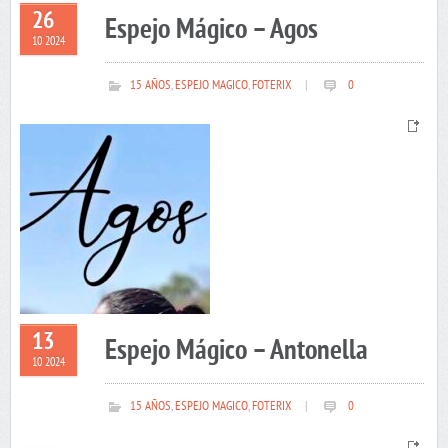
26
Espejo Mágico – Agos
10 2024
15 AÑOS
,
ESPEJO MAGICO
,
FOTERIX
|
0
13
Espejo Mágico – Antonella
10 2024
15 AÑOS
,
ESPEJO MAGICO
,
FOTERIX
|
0