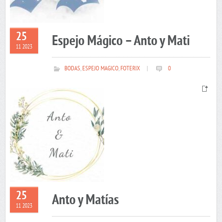
25
Espejo Mágico – Anto y Mati
11 2023
BODAS
,
ESPEJO MAGICO
,
FOTERIX
|
0
25
Anto y Matías
11 2023