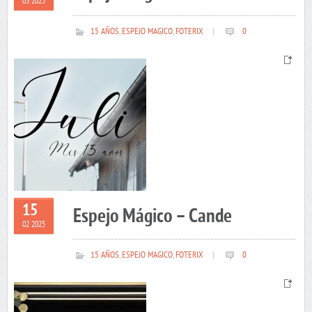
03 2025
15 AÑOS
,
ESPEJO MAGICO
,
FOTERIX
|
0
15
Espejo Mágico – Cande
02 2025
15 AÑOS
,
ESPEJO MAGICO
,
FOTERIX
|
0