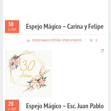
30
Espejo Mágico – Carina y Felipe
12 2023
ESPEJO MAGICO
,
FOTERIX
,
OTROS EVENTOS
|
0
20
Espejo Mágico – Esc. Juan Pablo
12 2023