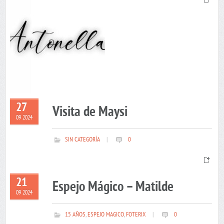
27
Visita de Maysi
09 2024
SIN CATEGORÍA
|
0
21
Espejo Mágico – Matilde
09 2024
15 AÑOS
,
ESPEJO MAGICO
,
FOTERIX
|
0