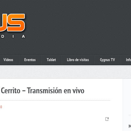
Videos
Eventos
Tablet
Libro de visitas
Cygnus TV
Inf
Cerrito – Transmisión en vivo
0
M