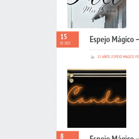
15
Espejo Mágico 
02 2025
15 AÑOS
,
ESPEJO MAGICO
,
FO
8