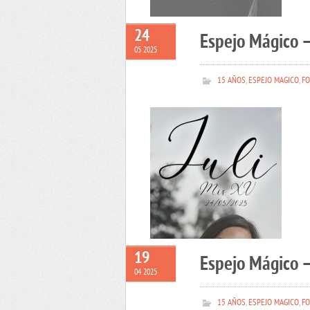
24
Espejo Mágico –
05 2025
15 AÑOS
,
ESPEJO MAGICO
,
FO
19
Espejo Mágico 
04 2025
15 AÑOS
,
ESPEJO MAGICO
,
FO