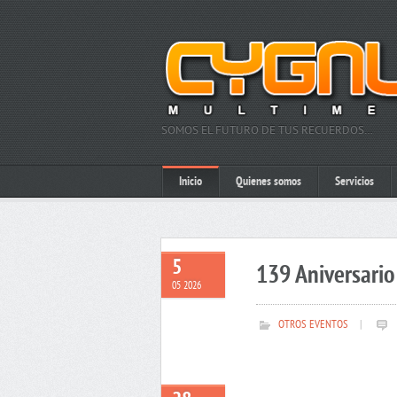
SOMOS EL FUTURO DE TUS RECUERDOS…
Inicio
Quienes somos
Servicios
5
139 Aniversario 
05 2026
OTROS EVENTOS
|