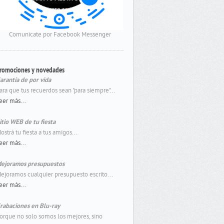
Comunicate por Facebook Messenger
romociones y novedades
arantía de por vida
ara que tus recuerdos sean "para siempre"...
eer más...
itio WEB de tu fiesta
ostrá tu fiesta a tus amigos...
eer más...
ejoramos presupuestos
ejoramos cualquier presupuesto escrito...
eer más...
rabaciones en Blu-ray
orque no solo somos los mejores, sino