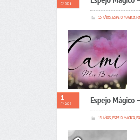
Espejo Mágico 
02 2025
15 AÑOS
,
ESPEJO MAGICO
,
FO
1
Espejo Mágico –
02 2025
15 AÑOS
,
ESPEJO MAGICO
,
FO