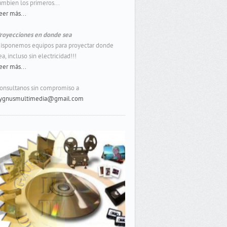
ambien los primeros...
eer más...
royecciones en donde sea
isponemos equipos para proyectar donde
ea, incluso sin electricidad!!!
eer más...
onsultanos sin compromiso a
ygnusmultimedia@gmail.com