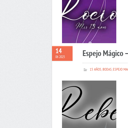
14
Espejo Mágico 
06 2025
15 AÑOS
,
BODAS
,
ESPEJO MA