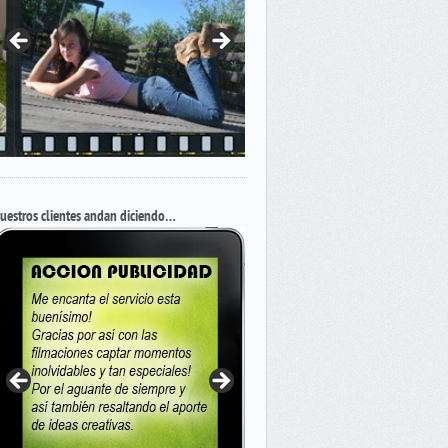
uestros clientes andan diciendo…