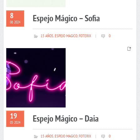
8
Espejo Mágico – Sofia
06 2024
15 AÑOS
,
ESPEJO MAGICO
,
FOTERIX
|
0
19
Espejo Mágico – Daia
05 2024
15 AÑOS
,
ESPEJO MAGICO
,
FOTERIX
|
0