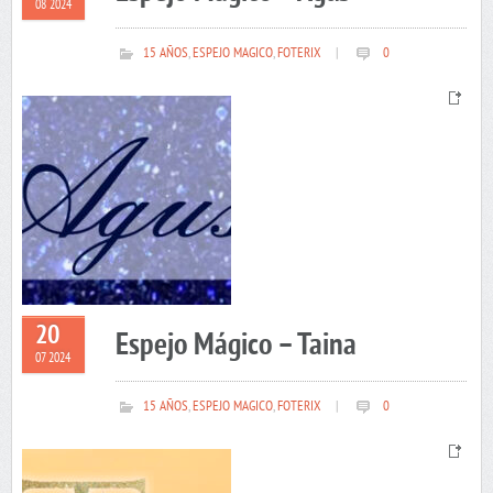
08 2024
15 AÑOS
,
ESPEJO MAGICO
,
FOTERIX
|
0
20
Espejo Mágico – Taina
07 2024
15 AÑOS
,
ESPEJO MAGICO
,
FOTERIX
|
0