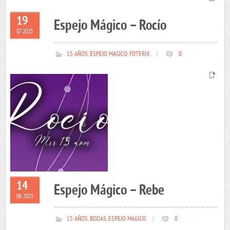
19
Espejo Mágico – Rocío
07 2025
15 AÑOS
,
ESPEJO MAGICO
,
FOTERIX
|
0
14
Espejo Mágico – Rebe
06 2025
15 AÑOS
,
BODAS
,
ESPEJO MAGICO
|
0