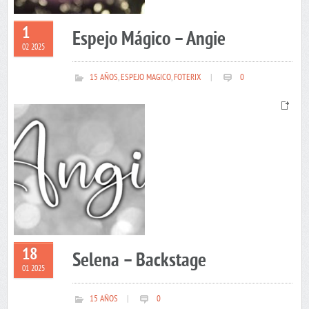
1
Espejo Mágico – Angie
02 2025
15 AÑOS
,
ESPEJO MAGICO
,
FOTERIX
|
0
18
Selena – Backstage
01 2025
15 AÑOS
|
0