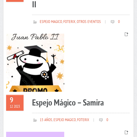
II
ESPEJO MAGICO
,
FOTERIX
,
OTROS EVENTOS
|
0
9
Espejo Mágico – Samira
12 2023
15 AÑOS
,
ESPEJO MAGICO
,
FOTERIX
|
0