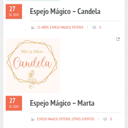
27
Espejo Mágico – Candela
01 2024
15 AÑOS
,
ESPEJO MAGICO
,
FOTERIX
|
0
27
Espejo Mágico – Marta
01 2024
ESPEJO MAGICO
,
FOTERIX
,
OTROS EVENTOS
|
0