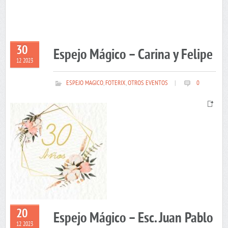
30
Espejo Mágico – Carina y Felipe
12 2023
ESPEJO MAGICO
,
FOTERIX
,
OTROS EVENTOS
|
0
20
Espejo Mágico – Esc. Juan Pablo
12 2023