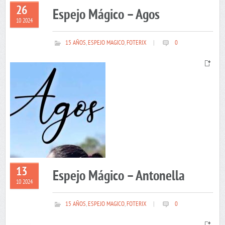
26
Espejo Mágico – Agos
10 2024
15 AÑOS
,
ESPEJO MAGICO
,
FOTERIX
|
0
13
Espejo Mágico – Antonella
10 2024
15 AÑOS
,
ESPEJO MAGICO
,
FOTERIX
|
0