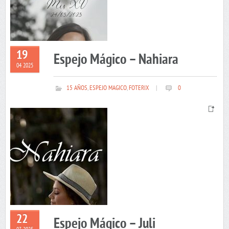
19
Espejo Mágico – Nahiara
04 2025
15 AÑOS
,
ESPEJO MAGICO
,
FOTERIX
|
0
22
Espejo Mágico – Juli