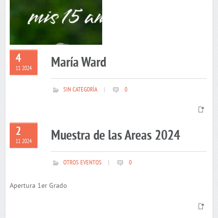
4
María Ward
11 2024
SIN CATEGORÍA
|
0
2
Muestra de las Areas 2024
11 2024
OTROS EVENTOS
|
0
Apertura 1er Grado