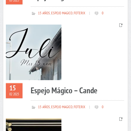
03 2025
15 AÑOS
,
ESPEJO MAGICO
,
FOTERIX
|
0
15
Espejo Mágico – Cande
02 2025
15 AÑOS
,
ESPEJO MAGICO
,
FOTERIX
|
0