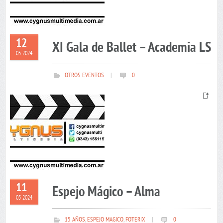
12
XI Gala de Ballet – Academia LS
05 2024
OTROS EVENTOS
|
0
11
Espejo Mágico – Alma
05 2024
15 AÑOS
,
ESPEJO MAGICO
,
FOTERIX
|
0