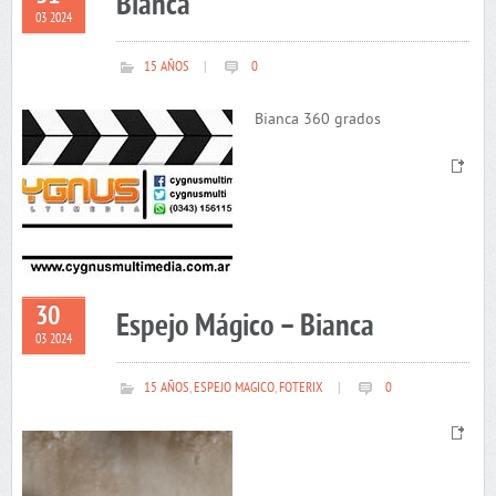
Bianca
03 2024
15 AÑOS
|
0
Bianca 360 grados
30
Espejo Mágico – Bianca
03 2024
15 AÑOS
,
ESPEJO MAGICO
,
FOTERIX
|
0