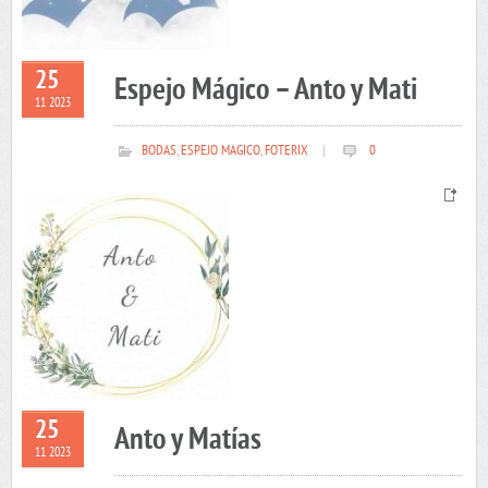
25
Espejo Mágico – Anto y Mati
11 2023
BODAS
,
ESPEJO MAGICO
,
FOTERIX
|
0
25
Anto y Matías
11 2023