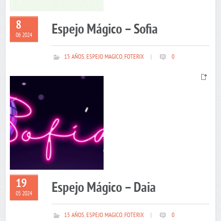
8
Espejo Mágico – Sofia
06 2024
15 AÑOS
,
ESPEJO MAGICO
,
FOTERIX
|
0
19
Espejo Mágico – Daia
05 2024
15 AÑOS
,
ESPEJO MAGICO
,
FOTERIX
|
0