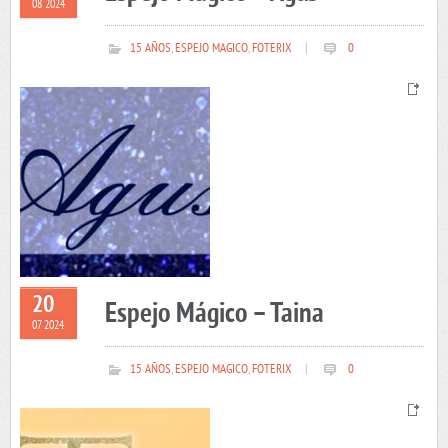
08 2024
15 AÑOS
,
ESPEJO MAGICO
,
FOTERIX
|
0
20
Espejo Mágico – Taina
07 2024
15 AÑOS
,
ESPEJO MAGICO
,
FOTERIX
|
0