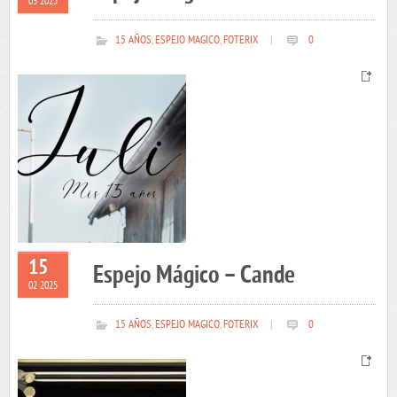
03 2025
15 AÑOS
,
ESPEJO MAGICO
,
FOTERIX
|
0
15
Espejo Mágico – Cande
02 2025
15 AÑOS
,
ESPEJO MAGICO
,
FOTERIX
|
0