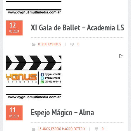
12
XI Gala de Ballet – Academia LS
05 2024
OTROS EVENTOS
|
0
11
Espejo Mágico – Alma
05 2024
15 AÑOS
,
ESPEJO MAGICO
,
FOTERIX
|
0