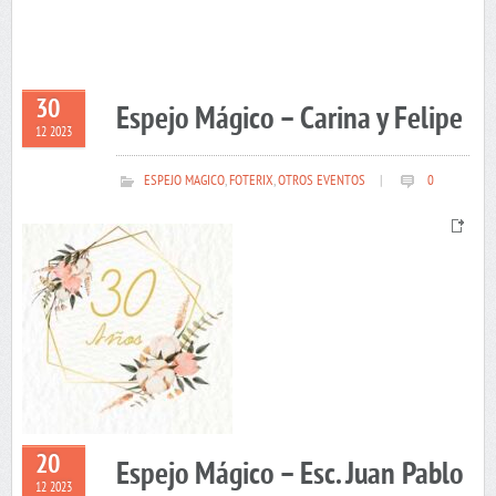
30
Espejo Mágico – Carina y Felipe
12 2023
ESPEJO MAGICO
,
FOTERIX
,
OTROS EVENTOS
|
0
20
Espejo Mágico – Esc. Juan Pablo
12 2023