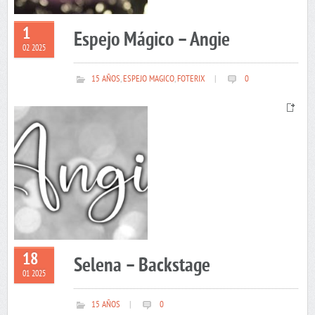
1
Espejo Mágico – Angie
02 2025
15 AÑOS
,
ESPEJO MAGICO
,
FOTERIX
|
0
18
Selena – Backstage
01 2025
15 AÑOS
|
0