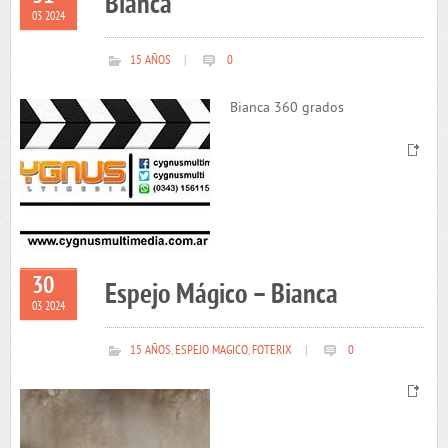
Bianca
03 2024
15 AÑOS
|
0
Bianca 360 grados
30
Espejo Mágico – Bianca
03 2024
15 AÑOS
,
ESPEJO MAGICO
,
FOTERIX
|
0