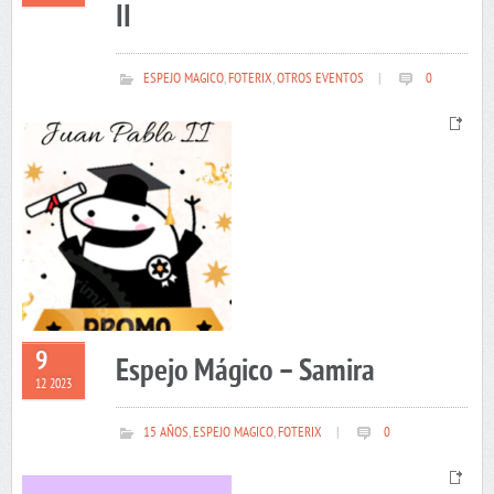
II
ESPEJO MAGICO
,
FOTERIX
,
OTROS EVENTOS
|
0
9
Espejo Mágico – Samira
12 2023
15 AÑOS
,
ESPEJO MAGICO
,
FOTERIX
|
0