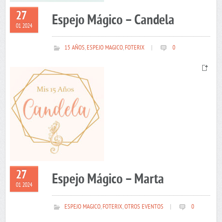
27
Espejo Mágico – Candela
01 2024
15 AÑOS
,
ESPEJO MAGICO
,
FOTERIX
|
0
27
Espejo Mágico – Marta
01 2024
ESPEJO MAGICO
,
FOTERIX
,
OTROS EVENTOS
|
0