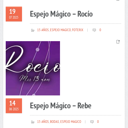
19
Espejo Mágico – Rocío
07 2025
15 AÑOS
,
ESPEJO MAGICO
,
FOTERIX
|
0
14
Espejo Mágico – Rebe
06 2025
15 AÑOS
,
BODAS
,
ESPEJO MAGICO
|
0