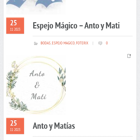
25
Espejo Mágico – Anto y Mati
11 2023
BODAS
,
ESPEJO MAGICO
,
FOTERIX
|
0
25
Anto y Matías
11 2023