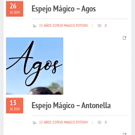
26
Espejo Mágico – Agos
10 2024
15 AÑOS
,
ESPEJO MAGICO
,
FOTERIX
|
0
13
Espejo Mágico – Antonella
10 2024
15 AÑOS
,
ESPEJO MAGICO
,
FOTERIX
|
0