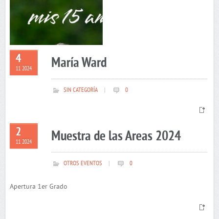
4
María Ward
11 2024
SIN CATEGORÍA
|
0
2
Muestra de las Areas 2024
11 2024
OTROS EVENTOS
|
0
Apertura 1er Grado