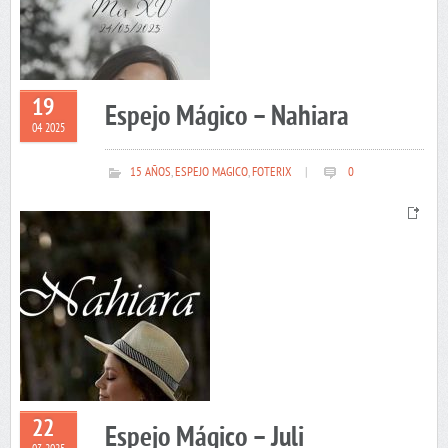
19
Espejo Mágico – Nahiara
04 2025
15 AÑOS
,
ESPEJO MAGICO
,
FOTERIX
|
0
22
Espejo Mágico – Juli