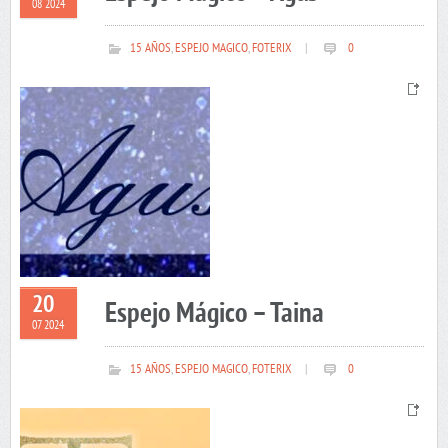
08 2024
15 AÑOS
,
ESPEJO MAGICO
,
FOTERIX
|
0
20
Espejo Mágico – Taina
07 2024
15 AÑOS
,
ESPEJO MAGICO
,
FOTERIX
|
0