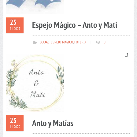
25
Espejo Mágico – Anto y Mati
11 2023
BODAS
,
ESPEJO MAGICO
,
FOTERIX
|
0
25
Anto y Matías
11 2023