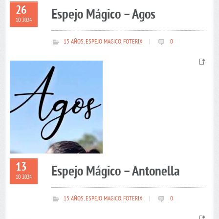
26
Espejo Mágico – Agos
10 2024
15 AÑOS
,
ESPEJO MAGICO
,
FOTERIX
|
0
13
Espejo Mágico – Antonella
10 2024
15 AÑOS
,
ESPEJO MAGICO
,
FOTERIX
|
0