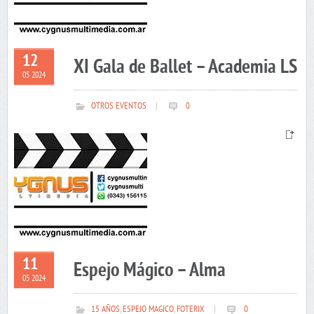
12
XI Gala de Ballet – Academia LS
05 2024
OTROS EVENTOS
|
0
11
Espejo Mágico – Alma
05 2024
15 AÑOS
,
ESPEJO MAGICO
,
FOTERIX
|
0