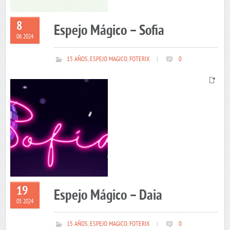
8
Espejo Mágico – Sofia
06 2024
15 AÑOS
,
ESPEJO MAGICO
,
FOTERIX
|
0
19
Espejo Mágico – Daia
05 2024
15 AÑOS
,
ESPEJO MAGICO
,
FOTERIX
|
0