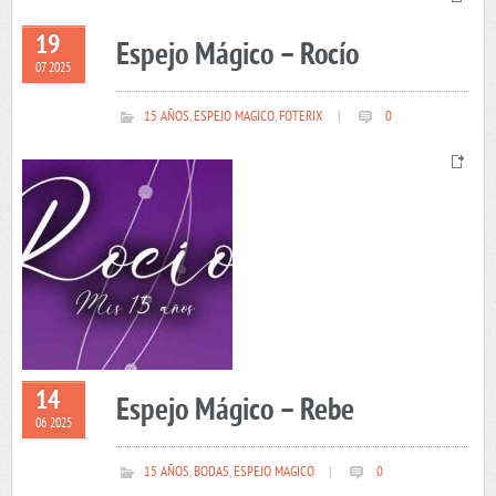
19
Espejo Mágico – Rocío
07 2025
15 AÑOS
,
ESPEJO MAGICO
,
FOTERIX
|
0
14
Espejo Mágico – Rebe
06 2025
15 AÑOS
,
BODAS
,
ESPEJO MAGICO
|
0