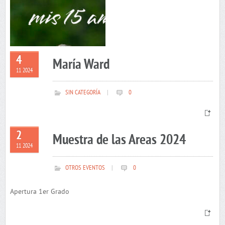
4
María Ward
11 2024
SIN CATEGORÍA
|
0
2
Muestra de las Areas 2024
11 2024
OTROS EVENTOS
|
0
Apertura 1er Grado