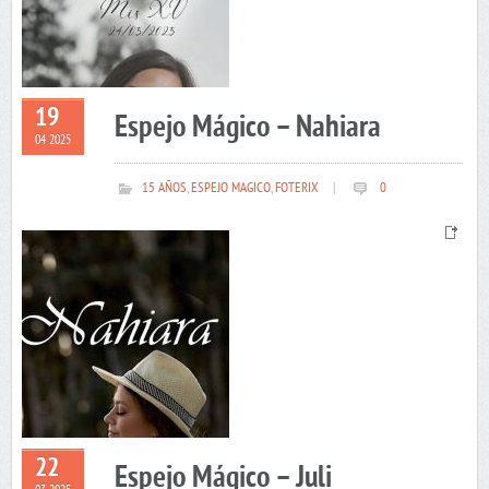
19
Espejo Mágico – Nahiara
04 2025
15 AÑOS
,
ESPEJO MAGICO
,
FOTERIX
|
0
22
Espejo Mágico – Juli