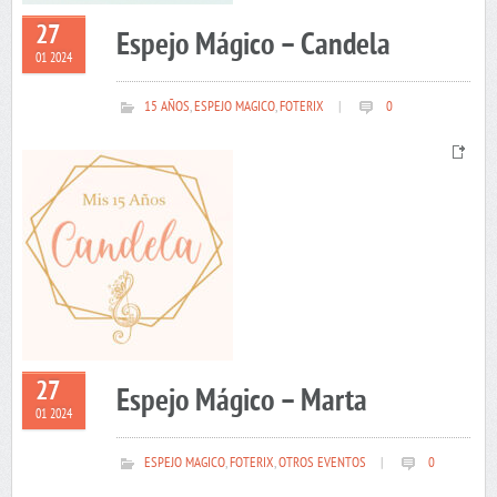
27
Espejo Mágico – Candela
01 2024
15 AÑOS
,
ESPEJO MAGICO
,
FOTERIX
|
0
27
Espejo Mágico – Marta
01 2024
ESPEJO MAGICO
,
FOTERIX
,
OTROS EVENTOS
|
0