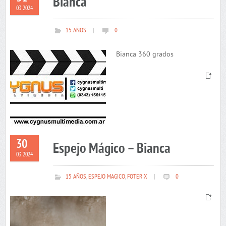
Bianca
03 2024
15 AÑOS
|
0
Bianca 360 grados
30
Espejo Mágico – Bianca
03 2024
15 AÑOS
,
ESPEJO MAGICO
,
FOTERIX
|
0