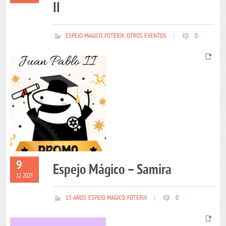
II
ESPEJO MAGICO
,
FOTERIX
,
OTROS EVENTOS
|
0
9
Espejo Mágico – Samira
12 2023
15 AÑOS
,
ESPEJO MAGICO
,
FOTERIX
|
0