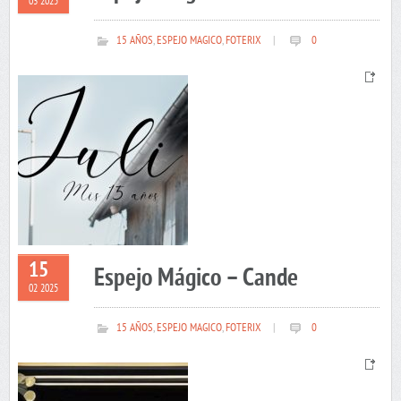
03 2025
15 AÑOS
,
ESPEJO MAGICO
,
FOTERIX
|
0
15
Espejo Mágico – Cande
02 2025
15 AÑOS
,
ESPEJO MAGICO
,
FOTERIX
|
0