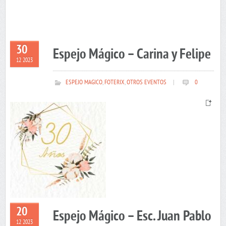
30
Espejo Mágico – Carina y Felipe
12 2023
ESPEJO MAGICO
,
FOTERIX
,
OTROS EVENTOS
|
0
20
Espejo Mágico – Esc. Juan Pablo
12 2023