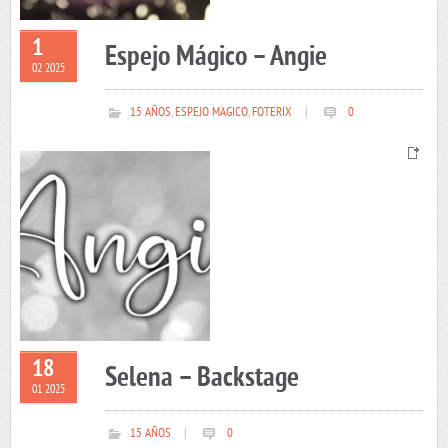
1
Espejo Mágico – Angie
02 2025
15 AÑOS
,
ESPEJO MAGICO
,
FOTERIX
|
0
18
Selena – Backstage
01 2025
15 AÑOS
|
0