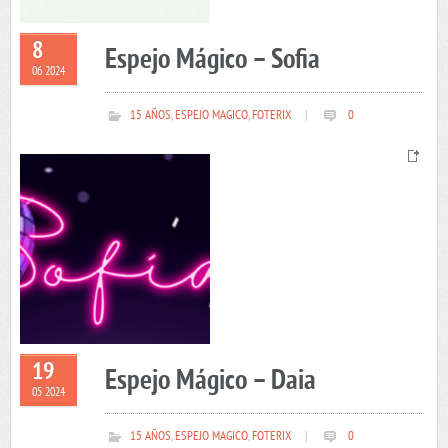
8
Espejo Mágico – Sofia
06 2024
15 AÑOS
,
ESPEJO MAGICO
,
FOTERIX
|
0
19
Espejo Mágico – Daia
05 2024
15 AÑOS
,
ESPEJO MAGICO
,
FOTERIX
|
0