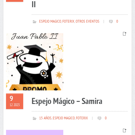
II
ESPEJO MAGICO
,
FOTERIX
,
OTROS EVENTOS
|
0
9
Espejo Mágico – Samira
12 2023
15 AÑOS
,
ESPEJO MAGICO
,
FOTERIX
|
0