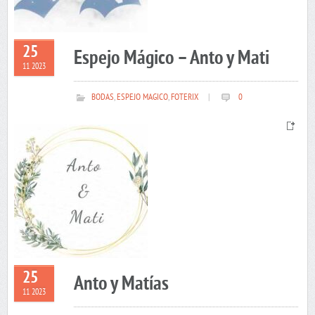
25
Espejo Mágico – Anto y Mati
11 2023
BODAS
,
ESPEJO MAGICO
,
FOTERIX
|
0
25
Anto y Matías
11 2023