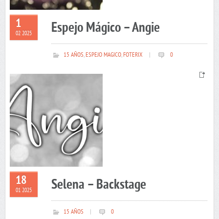
1
Espejo Mágico – Angie
02 2025
15 AÑOS
,
ESPEJO MAGICO
,
FOTERIX
|
0
18
Selena – Backstage
01 2025
15 AÑOS
|
0