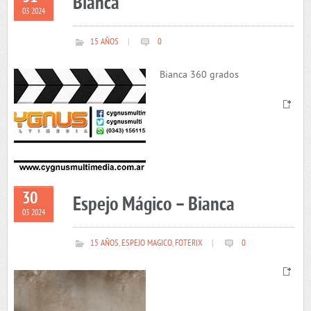
Bianca
03 2024
15 AÑOS
|
0
Bianca 360 grados
30
Espejo Mágico – Bianca
03 2024
15 AÑOS
,
ESPEJO MAGICO
,
FOTERIX
|
0