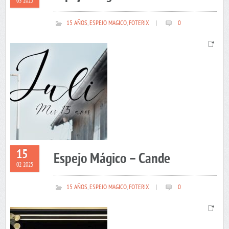
03 2025
15 AÑOS
,
ESPEJO MAGICO
,
FOTERIX
|
0
15
Espejo Mágico – Cande
02 2025
15 AÑOS
,
ESPEJO MAGICO
,
FOTERIX
|
0