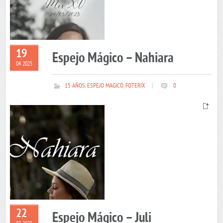
19
Espejo Mágico – Nahiara
04 2025
15 AÑOS
,
ESPEJO MAGICO
,
FOTERIX
|
0
22
Espejo Mágico – Juli