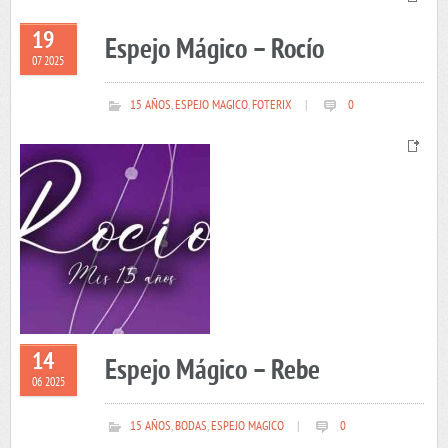
19
Espejo Mágico – Rocío
07 2025
15 AÑOS
,
ESPEJO MAGICO
,
FOTERIX
|
0
14
Espejo Mágico – Rebe
06 2025
15 AÑOS
,
BODAS
,
ESPEJO MAGICO
|
0