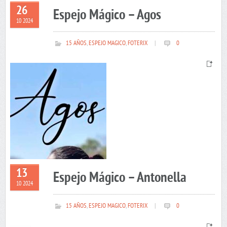
26
Espejo Mágico – Agos
10 2024
15 AÑOS
,
ESPEJO MAGICO
,
FOTERIX
|
0
13
Espejo Mágico – Antonella
10 2024
15 AÑOS
,
ESPEJO MAGICO
,
FOTERIX
|
0