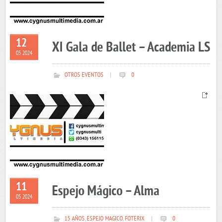
12
XI Gala de Ballet – Academia LS
05 2024
OTROS EVENTOS
|
0
11
Espejo Mágico – Alma
05 2024
15 AÑOS
,
ESPEJO MAGICO
,
FOTERIX
|
0