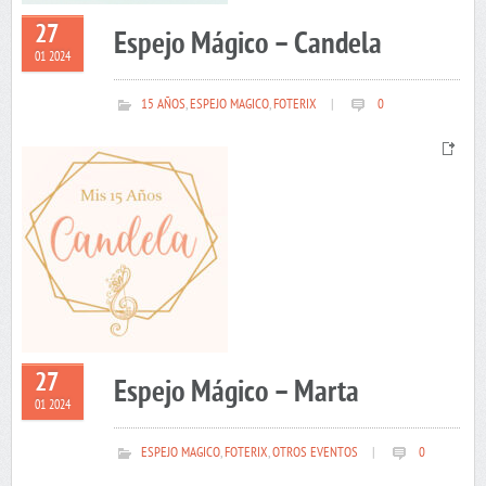
27
Espejo Mágico – Candela
01 2024
15 AÑOS
,
ESPEJO MAGICO
,
FOTERIX
|
0
27
Espejo Mágico – Marta
01 2024
ESPEJO MAGICO
,
FOTERIX
,
OTROS EVENTOS
|
0