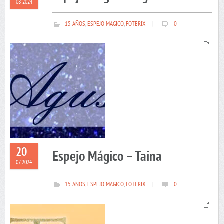
08 2024
15 AÑOS
,
ESPEJO MAGICO
,
FOTERIX
|
0
20
Espejo Mágico – Taina
07 2024
15 AÑOS
,
ESPEJO MAGICO
,
FOTERIX
|
0