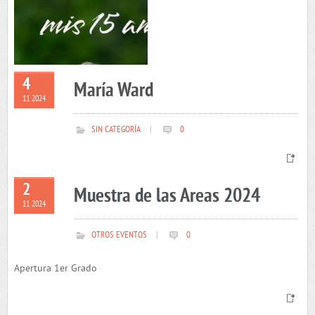
4
María Ward
11 2024
SIN CATEGORÍA
|
0
2
Muestra de las Areas 2024
11 2024
OTROS EVENTOS
|
0
Apertura 1er Grado