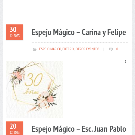
30
Espejo Mágico – Carina y Felipe
12 2023
ESPEJO MAGICO
,
FOTERIX
,
OTROS EVENTOS
|
0
20
Espejo Mágico – Esc. Juan Pablo
12 2023