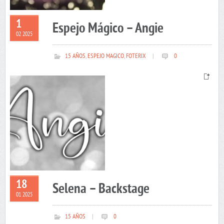
1
Espejo Mágico – Angie
02 2025
15 AÑOS
,
ESPEJO MAGICO
,
FOTERIX
|
0
18
Selena – Backstage
01 2025
15 AÑOS
|
0