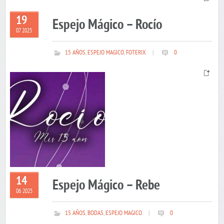
19
Espejo Mágico – Rocío
07 2025
15 AÑOS
,
ESPEJO MAGICO
,
FOTERIX
|
0
14
Espejo Mágico – Rebe
06 2025
15 AÑOS
,
BODAS
,
ESPEJO MAGICO
|
0