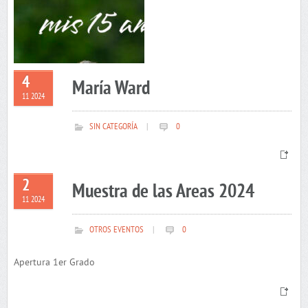
4
María Ward
11 2024
SIN CATEGORÍA
|
0
2
Muestra de las Areas 2024
11 2024
OTROS EVENTOS
|
0
Apertura 1er Grado