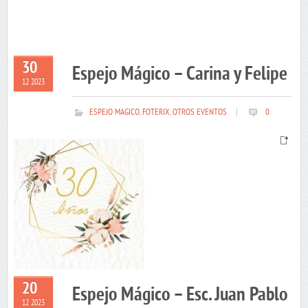
30
Espejo Mágico – Carina y Felipe
12 2023
ESPEJO MAGICO
,
FOTERIX
,
OTROS EVENTOS
|
0
20
Espejo Mágico – Esc. Juan Pablo
12 2023