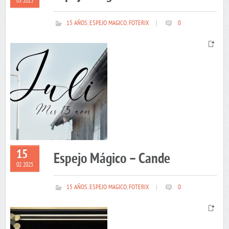
03 2025
15 AÑOS
,
ESPEJO MAGICO
,
FOTERIX
|
0
15
Espejo Mágico – Cande
02 2025
15 AÑOS
,
ESPEJO MAGICO
,
FOTERIX
|
0