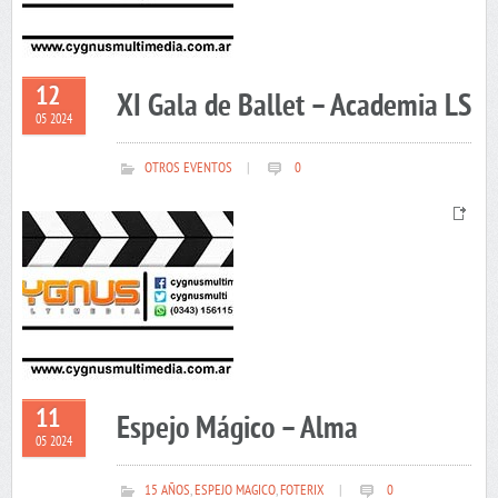
12
XI Gala de Ballet – Academia LS
05 2024
OTROS EVENTOS
|
0
11
Espejo Mágico – Alma
05 2024
15 AÑOS
,
ESPEJO MAGICO
,
FOTERIX
|
0