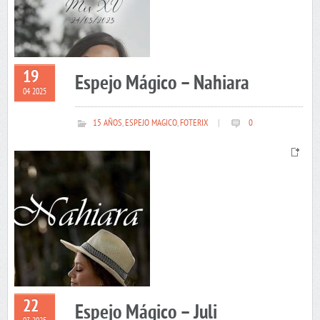
19
Espejo Mágico – Nahiara
04 2025
15 AÑOS
,
ESPEJO MAGICO
,
FOTERIX
|
0
22
Espejo Mágico – Juli