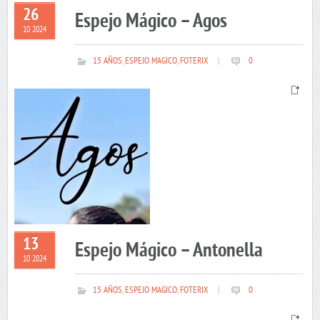
26
Espejo Mágico – Agos
10 2024
15 AÑOS
,
ESPEJO MAGICO
,
FOTERIX
|
0
13
Espejo Mágico – Antonella
10 2024
15 AÑOS
,
ESPEJO MAGICO
,
FOTERIX
|
0