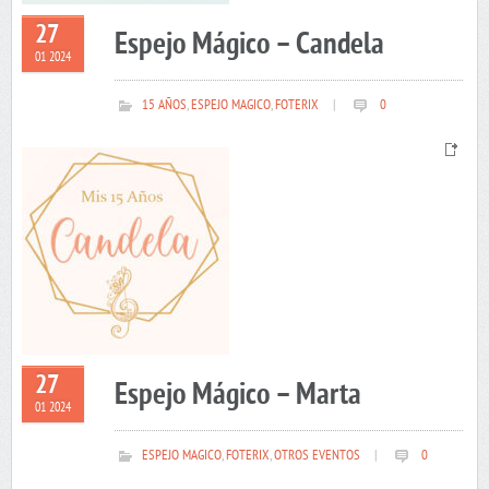
27
Espejo Mágico – Candela
01 2024
15 AÑOS
,
ESPEJO MAGICO
,
FOTERIX
|
0
27
Espejo Mágico – Marta
01 2024
ESPEJO MAGICO
,
FOTERIX
,
OTROS EVENTOS
|
0