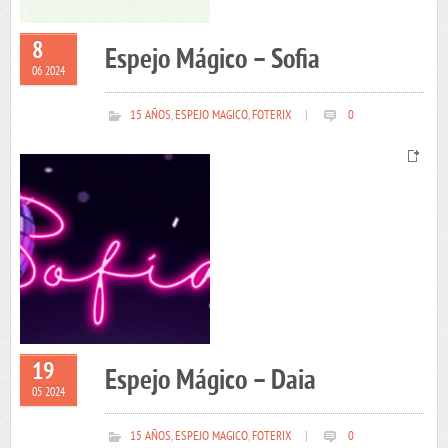
8
Espejo Mágico – Sofia
06 2024
15 AÑOS
,
ESPEJO MAGICO
,
FOTERIX
|
0
19
Espejo Mágico – Daia
05 2024
15 AÑOS
,
ESPEJO MAGICO
,
FOTERIX
|
0