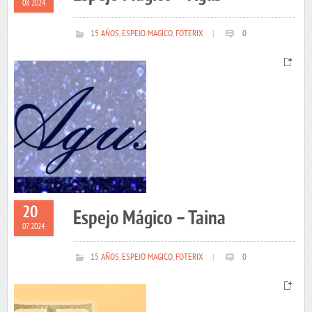
08 2024
15 AÑOS
,
ESPEJO MAGICO
,
FOTERIX
|
0
20
Espejo Mágico – Taina
07 2024
15 AÑOS
,
ESPEJO MAGICO
,
FOTERIX
|
0