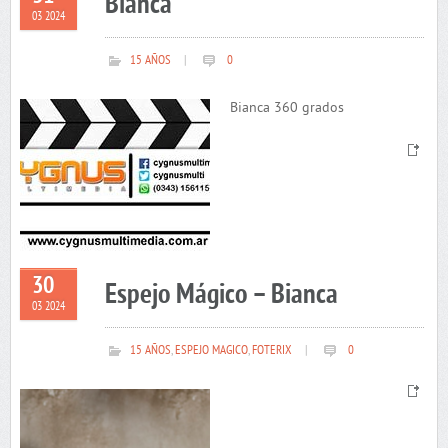
Bianca
03 2024
15 AÑOS
|
0
Bianca 360 grados
30
Espejo Mágico – Bianca
03 2024
15 AÑOS
,
ESPEJO MAGICO
,
FOTERIX
|
0