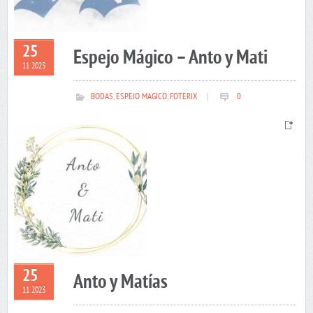
25
Espejo Mágico – Anto y Mati
11 2023
BODAS
,
ESPEJO MAGICO
,
FOTERIX
|
0
25
Anto y Matías
11 2023