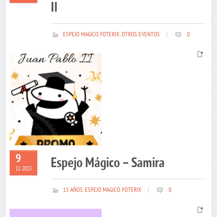
II
ESPEJO MAGICO
,
FOTERIX
,
OTROS EVENTOS
|
0
9
Espejo Mágico – Samira
12 2023
15 AÑOS
,
ESPEJO MAGICO
,
FOTERIX
|
0