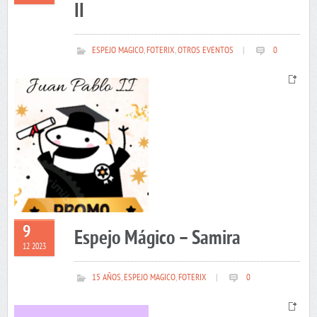
II
ESPEJO MAGICO
,
FOTERIX
,
OTROS EVENTOS
|
0
9
Espejo Mágico – Samira
12 2023
15 AÑOS
,
ESPEJO MAGICO
,
FOTERIX
|
0