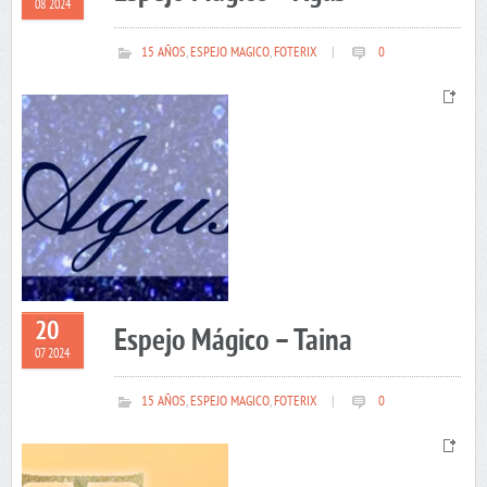
08 2024
15 AÑOS
,
ESPEJO MAGICO
,
FOTERIX
|
0
20
Espejo Mágico – Taina
07 2024
15 AÑOS
,
ESPEJO MAGICO
,
FOTERIX
|
0