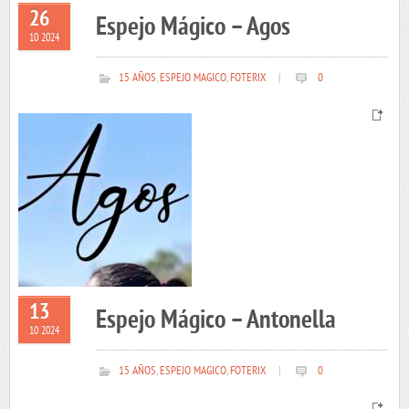
26
Espejo Mágico – Agos
10 2024
15 AÑOS
,
ESPEJO MAGICO
,
FOTERIX
|
0
13
Espejo Mágico – Antonella
10 2024
15 AÑOS
,
ESPEJO MAGICO
,
FOTERIX
|
0