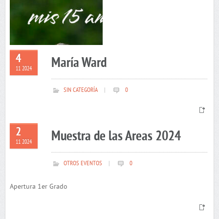
4
María Ward
11 2024
SIN CATEGORÍA
|
0
2
Muestra de las Areas 2024
11 2024
OTROS EVENTOS
|
0
Apertura 1er Grado