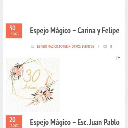
30
Espejo Mágico – Carina y Felipe
12 2023
ESPEJO MAGICO
,
FOTERIX
,
OTROS EVENTOS
|
0
20
Espejo Mágico – Esc. Juan Pablo
12 2023