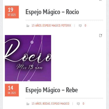
19
Espejo Mágico – Rocío
07 2025
15 AÑOS
,
ESPEJO MAGICO
,
FOTERIX
|
0
14
Espejo Mágico – Rebe
06 2025
15 AÑOS
,
BODAS
,
ESPEJO MAGICO
|
0