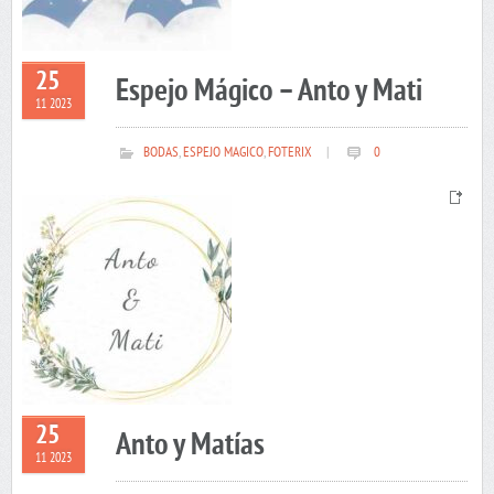
25
Espejo Mágico – Anto y Mati
11 2023
BODAS
,
ESPEJO MAGICO
,
FOTERIX
|
0
25
Anto y Matías
11 2023