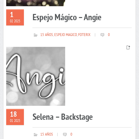
1
Espejo Mágico – Angie
02 2025
15 AÑOS
,
ESPEJO MAGICO
,
FOTERIX
|
0
18
Selena – Backstage
01 2025
15 AÑOS
|
0