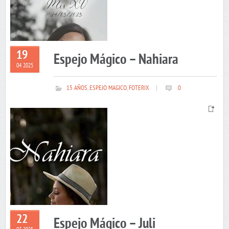
19
Espejo Mágico – Nahiara
04 2025
15 AÑOS
,
ESPEJO MAGICO
,
FOTERIX
|
0
22
Espejo Mágico – Juli