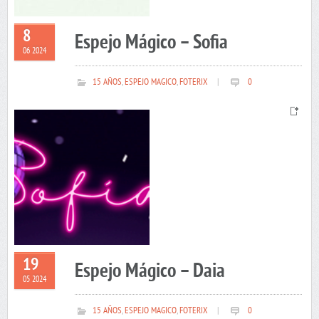
8
Espejo Mágico – Sofia
06 2024
15 AÑOS
,
ESPEJO MAGICO
,
FOTERIX
|
0
19
Espejo Mágico – Daia
05 2024
15 AÑOS
,
ESPEJO MAGICO
,
FOTERIX
|
0