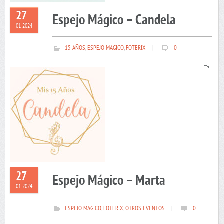
27
Espejo Mágico – Candela
01 2024
15 AÑOS
,
ESPEJO MAGICO
,
FOTERIX
|
0
27
Espejo Mágico – Marta
01 2024
ESPEJO MAGICO
,
FOTERIX
,
OTROS EVENTOS
|
0