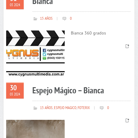
Bianca
03 2024
15 AÑOS
|
0
Bianca 360 grados
30
Espejo Mágico – Bianca
03 2024
15 AÑOS
,
ESPEJO MAGICO
,
FOTERIX
|
0