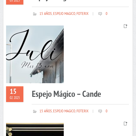
03 2025
15 AÑOS
,
ESPEJO MAGICO
,
FOTERIX
|
0
15
Espejo Mágico – Cande
02 2025
15 AÑOS
,
ESPEJO MAGICO
,
FOTERIX
|
0