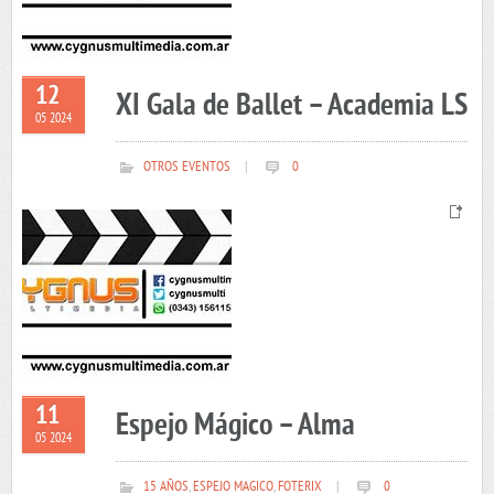
12
XI Gala de Ballet – Academia LS
05 2024
OTROS EVENTOS
|
0
11
Espejo Mágico – Alma
05 2024
15 AÑOS
,
ESPEJO MAGICO
,
FOTERIX
|
0