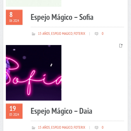
8
Espejo Mágico – Sofia
06 2024
15 AÑOS
,
ESPEJO MAGICO
,
FOTERIX
|
0
19
Espejo Mágico – Daia
05 2024
15 AÑOS
,
ESPEJO MAGICO
,
FOTERIX
|
0