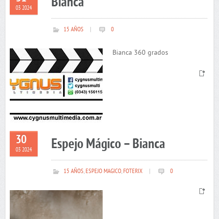
Bianca
03 2024
15 AÑOS
|
0
Bianca 360 grados
30
Espejo Mágico – Bianca
03 2024
15 AÑOS
,
ESPEJO MAGICO
,
FOTERIX
|
0