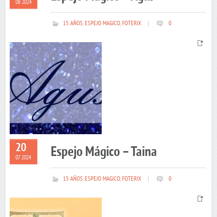
08 2024
15 AÑOS
,
ESPEJO MAGICO
,
FOTERIX
|
0
20
Espejo Mágico – Taina
07 2024
15 AÑOS
,
ESPEJO MAGICO
,
FOTERIX
|
0