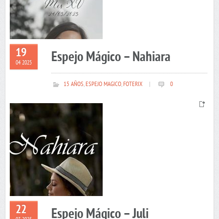
19
Espejo Mágico – Nahiara
04 2025
15 AÑOS
,
ESPEJO MAGICO
,
FOTERIX
|
0
22
Espejo Mágico – Juli