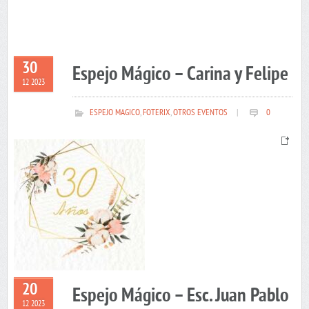
30
Espejo Mágico – Carina y Felipe
12 2023
ESPEJO MAGICO
,
FOTERIX
,
OTROS EVENTOS
|
0
20
Espejo Mágico – Esc. Juan Pablo
12 2023