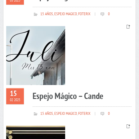
03 2025
15 AÑOS
,
ESPEJO MAGICO
,
FOTERIX
|
0
15
Espejo Mágico – Cande
02 2025
15 AÑOS
,
ESPEJO MAGICO
,
FOTERIX
|
0