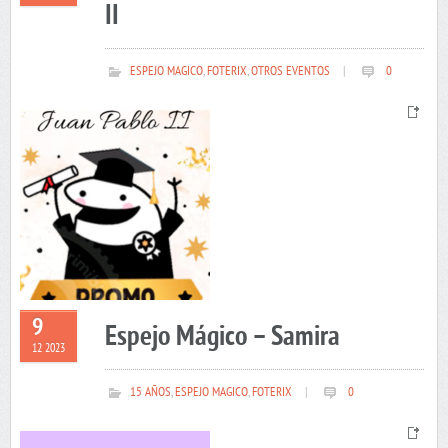
II
ESPEJO MAGICO
,
FOTERIX
,
OTROS EVENTOS
|
0
9
Espejo Mágico – Samira
12 2023
15 AÑOS
,
ESPEJO MAGICO
,
FOTERIX
|
0