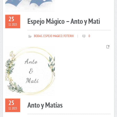
25
Espejo Mágico – Anto y Mati
11 2023
BODAS
,
ESPEJO MAGICO
,
FOTERIX
|
0
25
Anto y Matías
11 2023