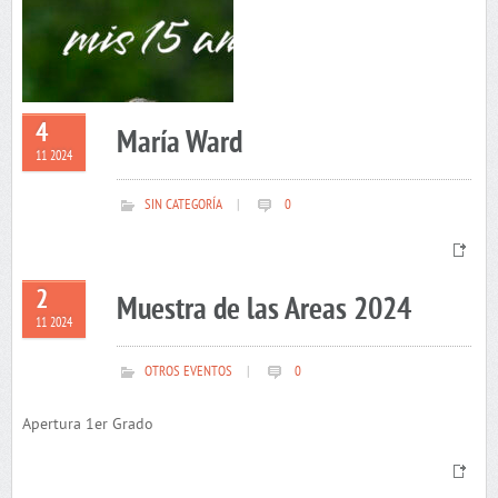
4
María Ward
11 2024
SIN CATEGORÍA
|
0
2
Muestra de las Areas 2024
11 2024
OTROS EVENTOS
|
0
Apertura 1er Grado