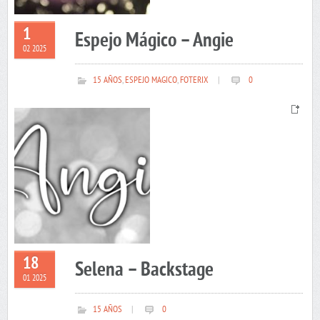
1
Espejo Mágico – Angie
02 2025
15 AÑOS
,
ESPEJO MAGICO
,
FOTERIX
|
0
18
Selena – Backstage
01 2025
15 AÑOS
|
0