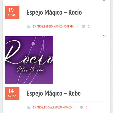
19
Espejo Mágico – Rocío
07 2025
15 AÑOS
,
ESPEJO MAGICO
,
FOTERIX
|
0
14
Espejo Mágico – Rebe
06 2025
15 AÑOS
,
BODAS
,
ESPEJO MAGICO
|
0