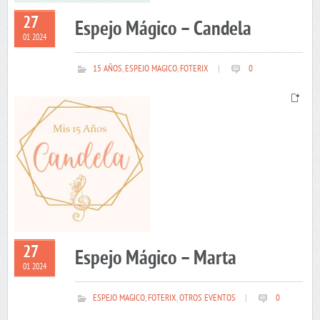
27
Espejo Mágico – Candela
01 2024
15 AÑOS
,
ESPEJO MAGICO
,
FOTERIX
|
0
27
Espejo Mágico – Marta
01 2024
ESPEJO MAGICO
,
FOTERIX
,
OTROS EVENTOS
|
0