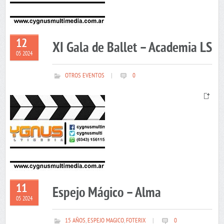
12
XI Gala de Ballet – Academia LS
05 2024
OTROS EVENTOS
|
0
11
Espejo Mágico – Alma
05 2024
15 AÑOS
,
ESPEJO MAGICO
,
FOTERIX
|
0