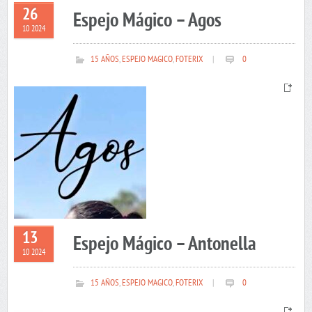
26
Espejo Mágico – Agos
10 2024
15 AÑOS
,
ESPEJO MAGICO
,
FOTERIX
|
0
13
Espejo Mágico – Antonella
10 2024
15 AÑOS
,
ESPEJO MAGICO
,
FOTERIX
|
0