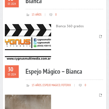
Bianca
03 2024
15 AÑOS
|
0
Bianca 360 grados
30
Espejo Mágico – Bianca
03 2024
15 AÑOS
,
ESPEJO MAGICO
,
FOTERIX
|
0