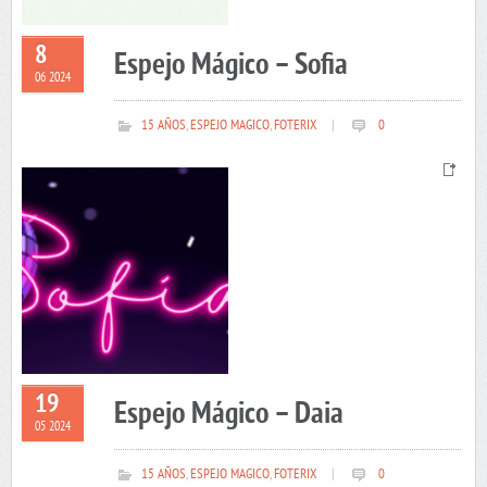
8
Espejo Mágico – Sofia
06 2024
15 AÑOS
,
ESPEJO MAGICO
,
FOTERIX
|
0
19
Espejo Mágico – Daia
05 2024
15 AÑOS
,
ESPEJO MAGICO
,
FOTERIX
|
0