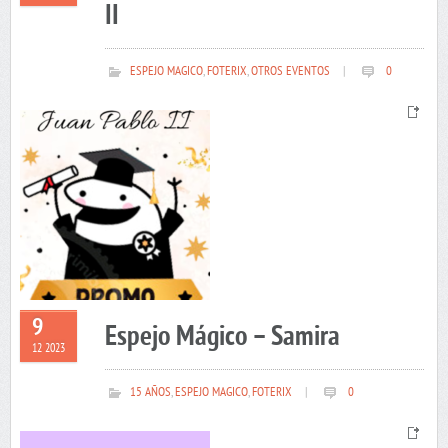
II
ESPEJO MAGICO
,
FOTERIX
,
OTROS EVENTOS
|
0
9
Espejo Mágico – Samira
12 2023
15 AÑOS
,
ESPEJO MAGICO
,
FOTERIX
|
0