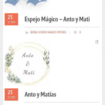
25
Espejo Mágico – Anto y Mati
11 2023
BODAS
,
ESPEJO MAGICO
,
FOTERIX
|
0
25
Anto y Matías
11 2023