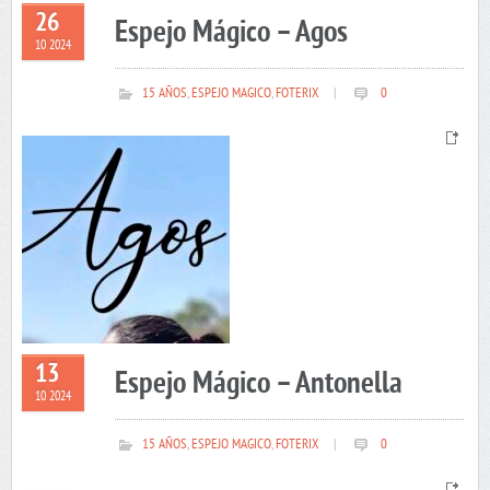
26
Espejo Mágico – Agos
10 2024
15 AÑOS
,
ESPEJO MAGICO
,
FOTERIX
|
0
13
Espejo Mágico – Antonella
10 2024
15 AÑOS
,
ESPEJO MAGICO
,
FOTERIX
|
0