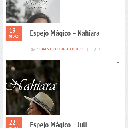
19
Espejo Mágico – Nahiara
04 2025
15 AÑOS
,
ESPEJO MAGICO
,
FOTERIX
|
0
22
Espejo Mágico – Juli