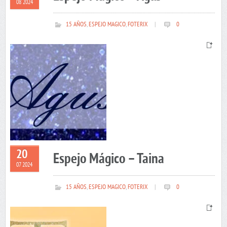
08 2024
15 AÑOS
,
ESPEJO MAGICO
,
FOTERIX
|
0
20
Espejo Mágico – Taina
07 2024
15 AÑOS
,
ESPEJO MAGICO
,
FOTERIX
|
0