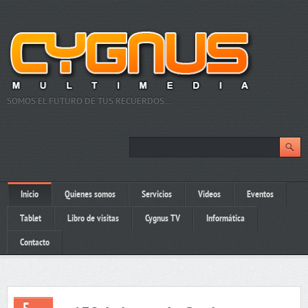
SOMOS EL FUTURO DE TUS RECUERDOS…
Inicio
Quienes somos
Servicios
Videos
Eventos
Tablet
Libro de visitas
Cygnus TV
Informática
Contacto