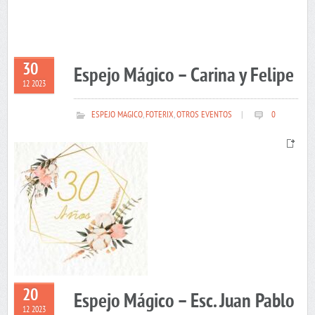
30
Espejo Mágico – Carina y Felipe
12 2023
ESPEJO MAGICO
,
FOTERIX
,
OTROS EVENTOS
|
0
20
Espejo Mágico – Esc. Juan Pablo
12 2023