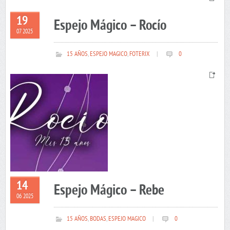
19
Espejo Mágico – Rocío
07 2025
15 AÑOS
,
ESPEJO MAGICO
,
FOTERIX
|
0
14
Espejo Mágico – Rebe
06 2025
15 AÑOS
,
BODAS
,
ESPEJO MAGICO
|
0