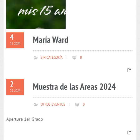
4
María Ward
11 2024
SIN CATEGORÍA
|
0
2
Muestra de las Areas 2024
11 2024
OTROS EVENTOS
|
0
Apertura 1er Grado