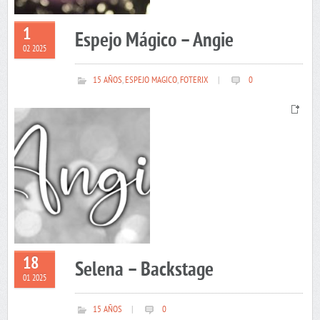
1
Espejo Mágico – Angie
02 2025
15 AÑOS
,
ESPEJO MAGICO
,
FOTERIX
|
0
18
Selena – Backstage
01 2025
15 AÑOS
|
0