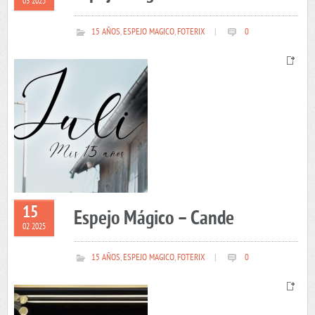
03 2025
15 AÑOS
,
ESPEJO MAGICO
,
FOTERIX
|
0
15
Espejo Mágico – Cande
02 2025
15 AÑOS
,
ESPEJO MAGICO
,
FOTERIX
|
0