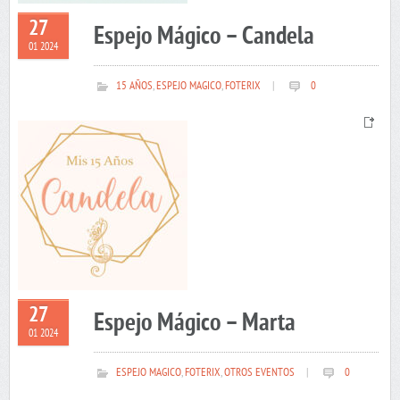
27
Espejo Mágico – Candela
01 2024
15 AÑOS
,
ESPEJO MAGICO
,
FOTERIX
|
0
27
Espejo Mágico – Marta
01 2024
ESPEJO MAGICO
,
FOTERIX
,
OTROS EVENTOS
|
0