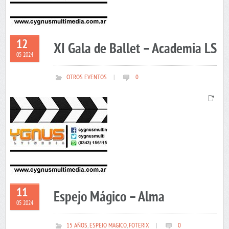
12
XI Gala de Ballet – Academia LS
05 2024
OTROS EVENTOS
|
0
11
Espejo Mágico – Alma
05 2024
15 AÑOS
,
ESPEJO MAGICO
,
FOTERIX
|
0