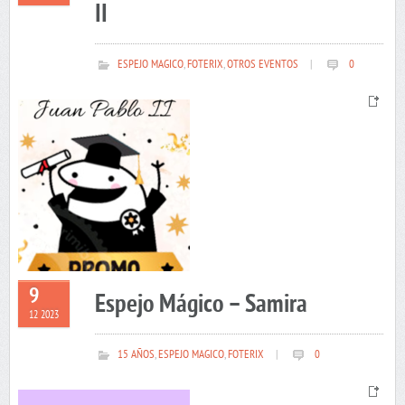
II
ESPEJO MAGICO
,
FOTERIX
,
OTROS EVENTOS
|
0
9
Espejo Mágico – Samira
12 2023
15 AÑOS
,
ESPEJO MAGICO
,
FOTERIX
|
0