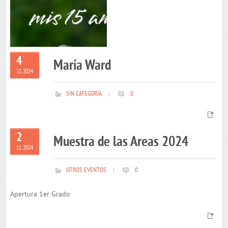
4
María Ward
11 2024
SIN CATEGORÍA
|
0
2
Muestra de las Areas 2024
11 2024
OTROS EVENTOS
|
0
Apertura 1er Grado