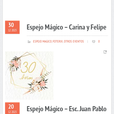
30
Espejo Mágico – Carina y Felipe
12 2023
ESPEJO MAGICO
,
FOTERIX
,
OTROS EVENTOS
|
0
20
Espejo Mágico – Esc. Juan Pablo
12 2023