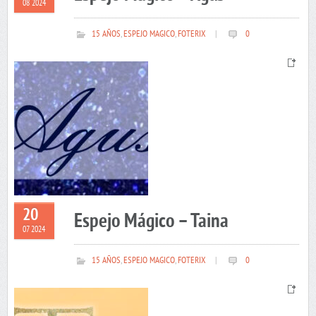
08 2024
15 AÑOS
,
ESPEJO MAGICO
,
FOTERIX
|
0
20
Espejo Mágico – Taina
07 2024
15 AÑOS
,
ESPEJO MAGICO
,
FOTERIX
|
0