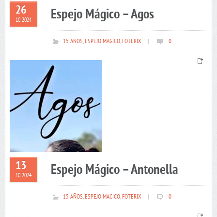
26
Espejo Mágico – Agos
10 2024
15 AÑOS
,
ESPEJO MAGICO
,
FOTERIX
|
0
13
Espejo Mágico – Antonella
10 2024
15 AÑOS
,
ESPEJO MAGICO
,
FOTERIX
|
0