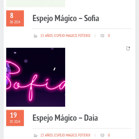
8
Espejo Mágico – Sofia
06 2024
15 AÑOS
,
ESPEJO MAGICO
,
FOTERIX
|
0
19
Espejo Mágico – Daia
05 2024
15 AÑOS
,
ESPEJO MAGICO
,
FOTERIX
|
0