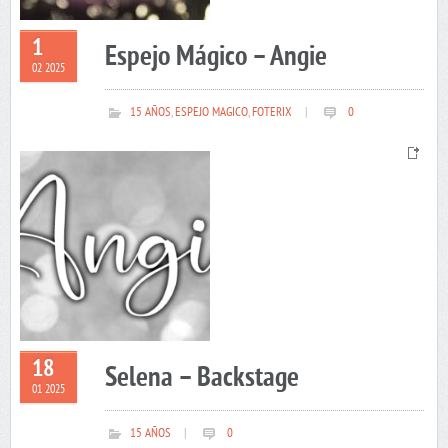
1
Espejo Mágico – Angie
02 2025
15 AÑOS
,
ESPEJO MAGICO
,
FOTERIX
|
0
18
Selena – Backstage
01 2025
15 AÑOS
|
0