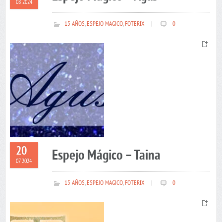
08 2024
15 AÑOS
,
ESPEJO MAGICO
,
FOTERIX
|
0
20
Espejo Mágico – Taina
07 2024
15 AÑOS
,
ESPEJO MAGICO
,
FOTERIX
|
0