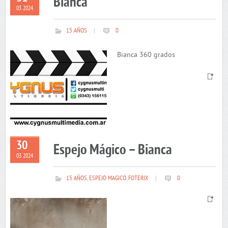
Bianca
03 2024
15 AÑOS
|
0
Bianca 360 grados
30
Espejo Mágico – Bianca
03 2024
15 AÑOS
,
ESPEJO MAGICO
,
FOTERIX
|
0