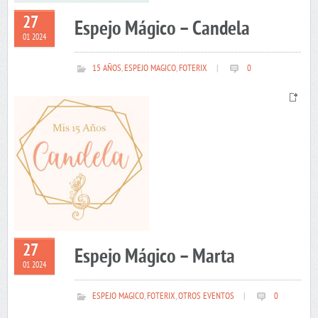
27
Espejo Mágico – Candela
01 2024
15 AÑOS
,
ESPEJO MAGICO
,
FOTERIX
|
0
27
Espejo Mágico – Marta
01 2024
ESPEJO MAGICO
,
FOTERIX
,
OTROS EVENTOS
|
0