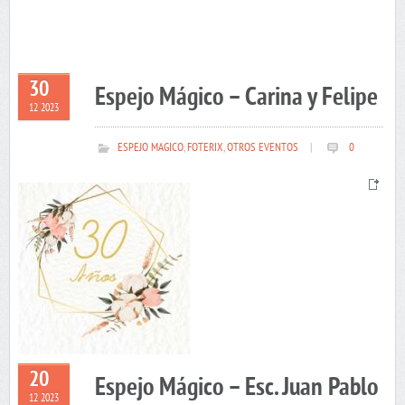
30
Espejo Mágico – Carina y Felipe
12 2023
ESPEJO MAGICO
,
FOTERIX
,
OTROS EVENTOS
|
0
20
Espejo Mágico – Esc. Juan Pablo
12 2023