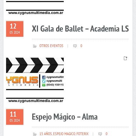
12
XI Gala de Ballet – Academia LS
05 2024
OTROS EVENTOS
|
0
11
Espejo Mágico – Alma
05 2024
15 AÑOS
,
ESPEJO MAGICO
,
FOTERIX
|
0