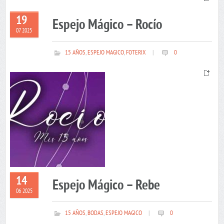
19
Espejo Mágico – Rocío
07 2025
15 AÑOS
,
ESPEJO MAGICO
,
FOTERIX
|
0
14
Espejo Mágico – Rebe
06 2025
15 AÑOS
,
BODAS
,
ESPEJO MAGICO
|
0