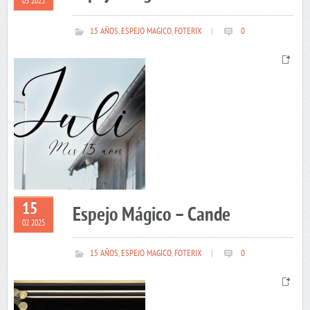
03 2025
15 AÑOS
,
ESPEJO MAGICO
,
FOTERIX
|
0
15
Espejo Mágico – Cande
02 2025
15 AÑOS
,
ESPEJO MAGICO
,
FOTERIX
|
0