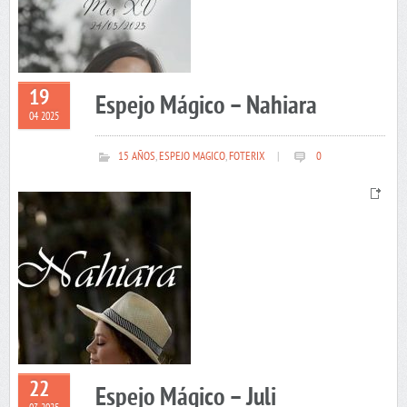
19
Espejo Mágico – Nahiara
04 2025
15 AÑOS
,
ESPEJO MAGICO
,
FOTERIX
|
0
22
Espejo Mágico – Juli