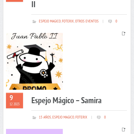
II
ESPEJO MAGICO
,
FOTERIX
,
OTROS EVENTOS
|
0
9
Espejo Mágico – Samira
12 2023
15 AÑOS
,
ESPEJO MAGICO
,
FOTERIX
|
0