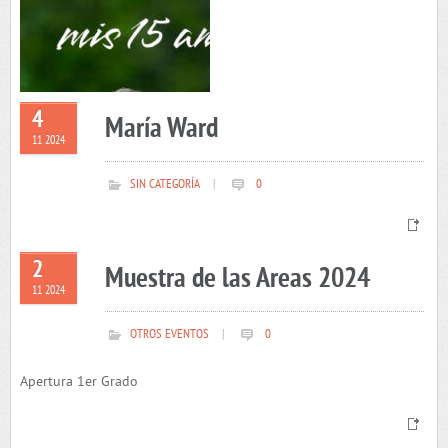
4
María Ward
11 2024
SIN CATEGORÍA
|
0
2
Muestra de las Areas 2024
11 2024
OTROS EVENTOS
|
0
Apertura 1er Grado