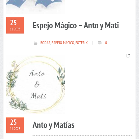
25
Espejo Mágico – Anto y Mati
11 2023
BODAS
,
ESPEJO MAGICO
,
FOTERIX
|
0
25
Anto y Matías
11 2023