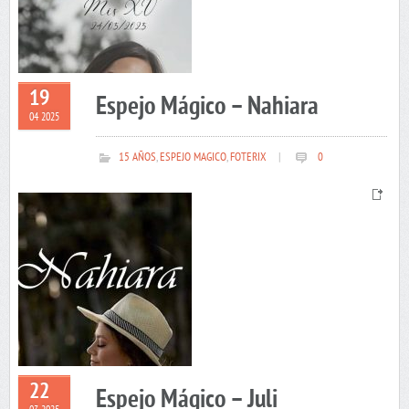
19
Espejo Mágico – Nahiara
04 2025
15 AÑOS
,
ESPEJO MAGICO
,
FOTERIX
|
0
22
Espejo Mágico – Juli