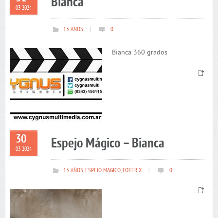
Bianca
03 2024
15 AÑOS
|
0
Bianca 360 grados
30
Espejo Mágico – Bianca
03 2024
15 AÑOS
,
ESPEJO MAGICO
,
FOTERIX
|
0