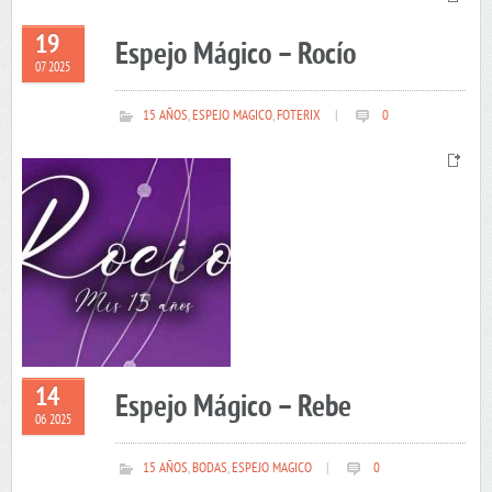
19
Espejo Mágico – Rocío
07 2025
15 AÑOS
,
ESPEJO MAGICO
,
FOTERIX
|
0
14
Espejo Mágico – Rebe
06 2025
15 AÑOS
,
BODAS
,
ESPEJO MAGICO
|
0