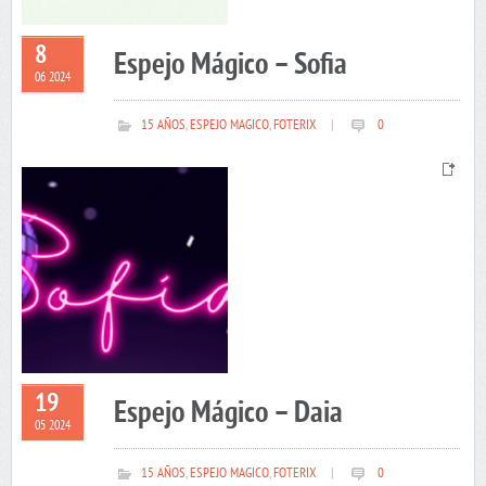
8
Espejo Mágico – Sofia
06 2024
15 AÑOS
,
ESPEJO MAGICO
,
FOTERIX
|
0
19
Espejo Mágico – Daia
05 2024
15 AÑOS
,
ESPEJO MAGICO
,
FOTERIX
|
0