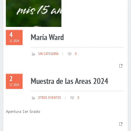
4
María Ward
11 2024
SIN CATEGORÍA
|
0
2
Muestra de las Areas 2024
11 2024
OTROS EVENTOS
|
0
Apertura 1er Grado