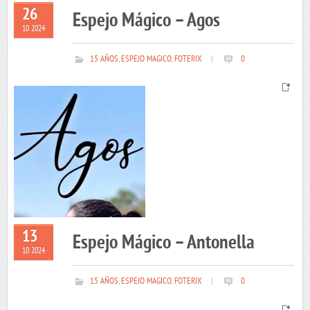
26
Espejo Mágico – Agos
10 2024
15 AÑOS
,
ESPEJO MAGICO
,
FOTERIX
|
0
13
Espejo Mágico – Antonella
10 2024
15 AÑOS
,
ESPEJO MAGICO
,
FOTERIX
|
0