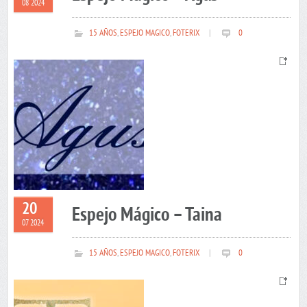
08 2024
15 AÑOS
,
ESPEJO MAGICO
,
FOTERIX
|
0
20
Espejo Mágico – Taina
07 2024
15 AÑOS
,
ESPEJO MAGICO
,
FOTERIX
|
0