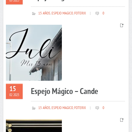
03 2025
15 AÑOS
,
ESPEJO MAGICO
,
FOTERIX
|
0
15
Espejo Mágico – Cande
02 2025
15 AÑOS
,
ESPEJO MAGICO
,
FOTERIX
|
0