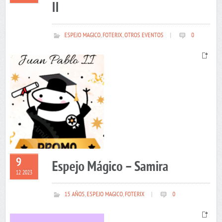
II
ESPEJO MAGICO
,
FOTERIX
,
OTROS EVENTOS
|
0
9
Espejo Mágico – Samira
12 2023
15 AÑOS
,
ESPEJO MAGICO
,
FOTERIX
|
0