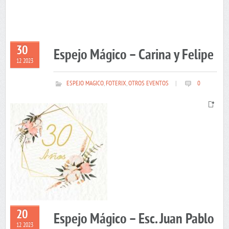
30
Espejo Mágico – Carina y Felipe
12 2023
ESPEJO MAGICO
,
FOTERIX
,
OTROS EVENTOS
|
0
20
Espejo Mágico – Esc. Juan Pablo
12 2023