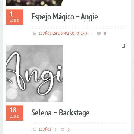
1
Espejo Mágico – Angie
02 2025
15 AÑOS
,
ESPEJO MAGICO
,
FOTERIX
|
0
18
Selena – Backstage
01 2025
15 AÑOS
|
0