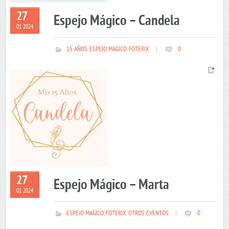
27
Espejo Mágico – Candela
01 2024
15 AÑOS
,
ESPEJO MAGICO
,
FOTERIX
|
0
27
Espejo Mágico – Marta
01 2024
ESPEJO MAGICO
,
FOTERIX
,
OTROS EVENTOS
|
0