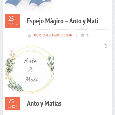
25
Espejo Mágico – Anto y Mati
11 2023
BODAS
,
ESPEJO MAGICO
,
FOTERIX
|
0
25
Anto y Matías
11 2023