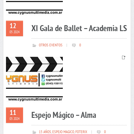
12
XI Gala de Ballet – Academia LS
05 2024
OTROS EVENTOS
|
0
11
Espejo Mágico – Alma
05 2024
15 AÑOS
,
ESPEJO MAGICO
,
FOTERIX
|
0