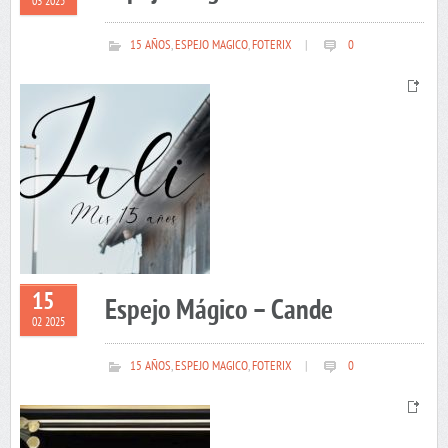
03 2025
15 AÑOS
,
ESPEJO MAGICO
,
FOTERIX
|
0
15
Espejo Mágico – Cande
02 2025
15 AÑOS
,
ESPEJO MAGICO
,
FOTERIX
|
0