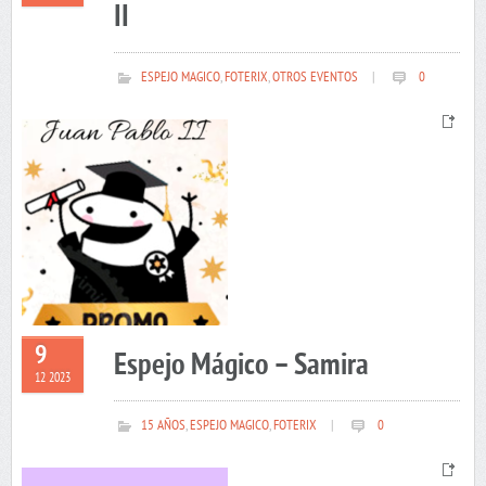
II
ESPEJO MAGICO
,
FOTERIX
,
OTROS EVENTOS
|
0
9
Espejo Mágico – Samira
12 2023
15 AÑOS
,
ESPEJO MAGICO
,
FOTERIX
|
0