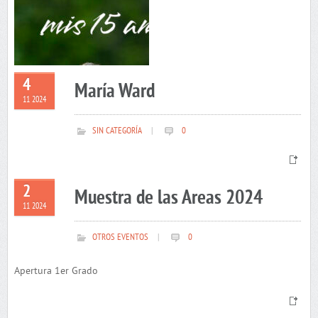
4
María Ward
11 2024
SIN CATEGORÍA
|
0
2
Muestra de las Areas 2024
11 2024
OTROS EVENTOS
|
0
Apertura 1er Grado