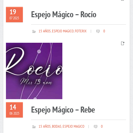
19
Espejo Mágico – Rocío
07 2025
15 AÑOS
,
ESPEJO MAGICO
,
FOTERIX
|
0
14
Espejo Mágico – Rebe
06 2025
15 AÑOS
,
BODAS
,
ESPEJO MAGICO
|
0