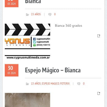
Bianca
03 2024
15 AÑOS
|
0
Bianca 360 grados
30
Espejo Mágico – Bianca
03 2024
15 AÑOS
,
ESPEJO MAGICO
,
FOTERIX
|
0