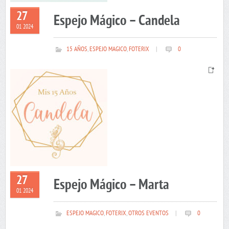
27
Espejo Mágico – Candela
01 2024
15 AÑOS
,
ESPEJO MAGICO
,
FOTERIX
|
0
27
Espejo Mágico – Marta
01 2024
ESPEJO MAGICO
,
FOTERIX
,
OTROS EVENTOS
|
0