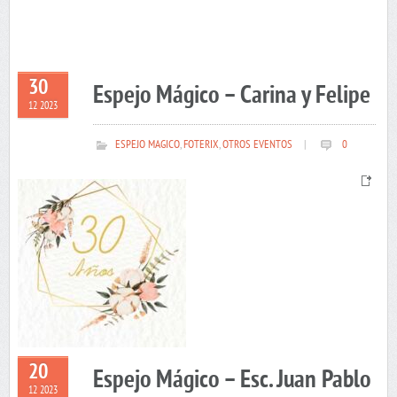
30
Espejo Mágico – Carina y Felipe
12 2023
ESPEJO MAGICO
,
FOTERIX
,
OTROS EVENTOS
|
0
20
Espejo Mágico – Esc. Juan Pablo
12 2023