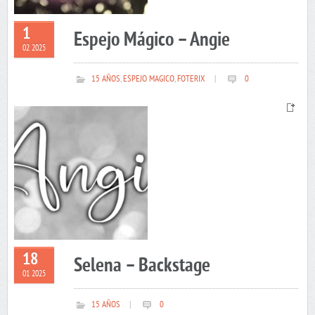
1
Espejo Mágico – Angie
02 2025
15 AÑOS
,
ESPEJO MAGICO
,
FOTERIX
|
0
18
Selena – Backstage
01 2025
15 AÑOS
|
0