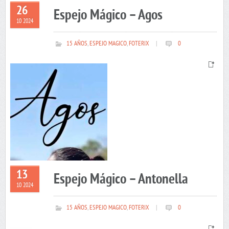
26
Espejo Mágico – Agos
10 2024
15 AÑOS
,
ESPEJO MAGICO
,
FOTERIX
|
0
13
Espejo Mágico – Antonella
10 2024
15 AÑOS
,
ESPEJO MAGICO
,
FOTERIX
|
0