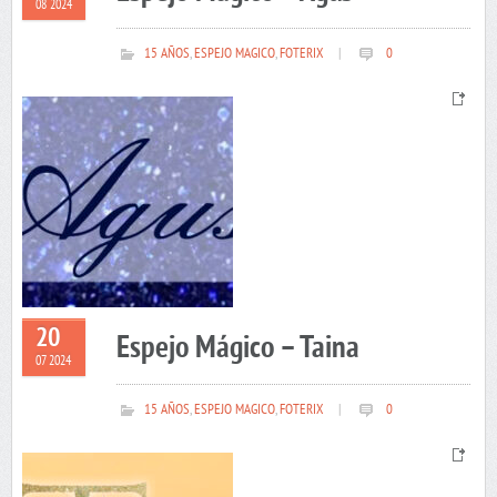
08 2024
15 AÑOS
,
ESPEJO MAGICO
,
FOTERIX
|
0
20
Espejo Mágico – Taina
07 2024
15 AÑOS
,
ESPEJO MAGICO
,
FOTERIX
|
0