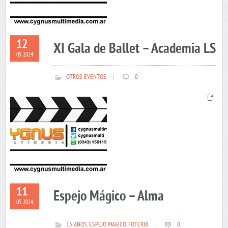
12
XI Gala de Ballet – Academia LS
05 2024
OTROS EVENTOS
|
0
11
Espejo Mágico – Alma
05 2024
15 AÑOS
,
ESPEJO MAGICO
,
FOTERIX
|
0