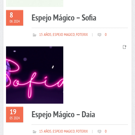
8
Espejo Mágico – Sofia
06 2024
15 AÑOS
,
ESPEJO MAGICO
,
FOTERIX
|
0
19
Espejo Mágico – Daia
05 2024
15 AÑOS
,
ESPEJO MAGICO
,
FOTERIX
|
0