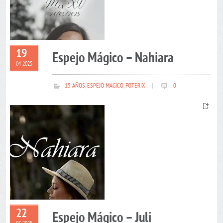
19
Espejo Mágico – Nahiara
04 2025
15 AÑOS
,
ESPEJO MAGICO
,
FOTERIX
|
0
22
Espejo Mágico – Juli