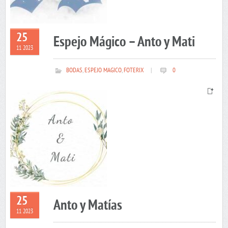
25
Espejo Mágico – Anto y Mati
11 2023
BODAS
,
ESPEJO MAGICO
,
FOTERIX
|
0
25
Anto y Matías
11 2023