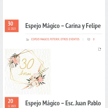
30
Espejo Mágico – Carina y Felipe
12 2023
ESPEJO MAGICO
,
FOTERIX
,
OTROS EVENTOS
|
0
20
Espejo Mágico – Esc. Juan Pablo
12 2023