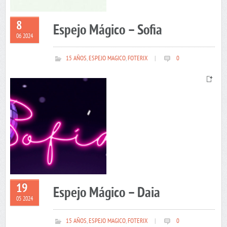
8
Espejo Mágico – Sofia
06 2024
15 AÑOS
,
ESPEJO MAGICO
,
FOTERIX
|
0
19
Espejo Mágico – Daia
05 2024
15 AÑOS
,
ESPEJO MAGICO
,
FOTERIX
|
0