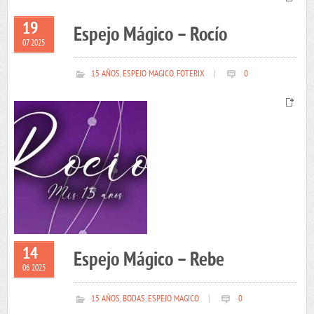
19
Espejo Mágico – Rocío
07 2025
15 AÑOS
,
ESPEJO MAGICO
,
FOTERIX
|
0
14
Espejo Mágico – Rebe
06 2025
15 AÑOS
,
BODAS
,
ESPEJO MAGICO
|
0