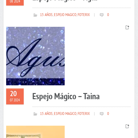
08 2024
15 AÑOS
,
ESPEJO MAGICO
,
FOTERIX
|
0
20
Espejo Mágico – Taina
07 2024
15 AÑOS
,
ESPEJO MAGICO
,
FOTERIX
|
0