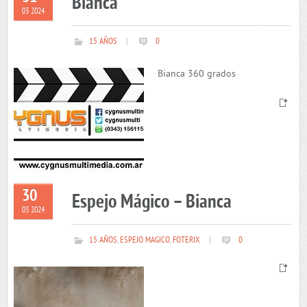
Bianca
03 2024
15 AÑOS
|
0
Bianca 360 grados
30
Espejo Mágico – Bianca
03 2024
15 AÑOS
,
ESPEJO MAGICO
,
FOTERIX
|
0