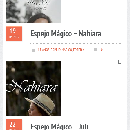
19
Espejo Mágico – Nahiara
04 2025
15 AÑOS
,
ESPEJO MAGICO
,
FOTERIX
|
0
22
Espejo Mágico – Juli