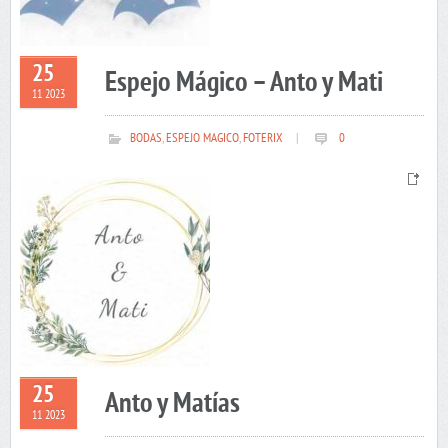
25
Espejo Mágico – Anto y Mati
11 2023
BODAS
,
ESPEJO MAGICO
,
FOTERIX
|
0
25
Anto y Matías
11 2023