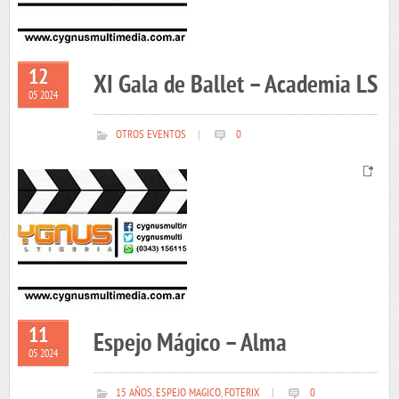
12
XI Gala de Ballet – Academia LS
05 2024
OTROS EVENTOS
|
0
11
Espejo Mágico – Alma
05 2024
15 AÑOS
,
ESPEJO MAGICO
,
FOTERIX
|
0