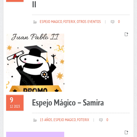
II
ESPEJO MAGICO
,
FOTERIX
,
OTROS EVENTOS
|
0
9
Espejo Mágico – Samira
12 2023
15 AÑOS
,
ESPEJO MAGICO
,
FOTERIX
|
0