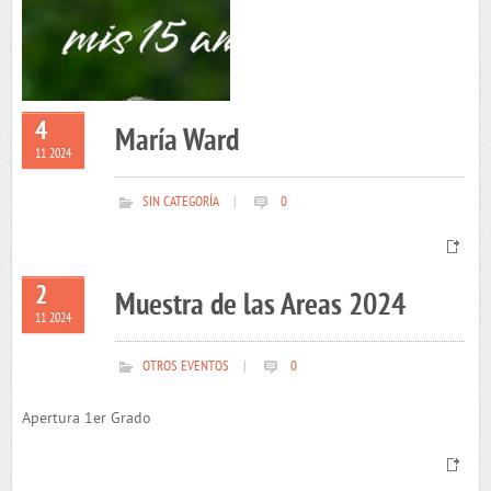
4
María Ward
11 2024
SIN CATEGORÍA
|
0
2
Muestra de las Areas 2024
11 2024
OTROS EVENTOS
|
0
Apertura 1er Grado