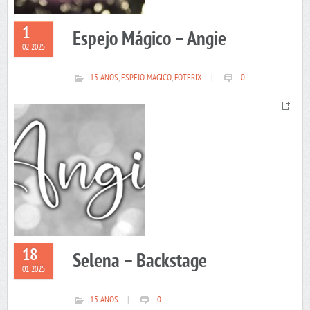
1
Espejo Mágico – Angie
02 2025
15 AÑOS
,
ESPEJO MAGICO
,
FOTERIX
|
0
18
Selena – Backstage
01 2025
15 AÑOS
|
0