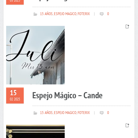
03 2025
15 AÑOS
,
ESPEJO MAGICO
,
FOTERIX
|
0
15
Espejo Mágico – Cande
02 2025
15 AÑOS
,
ESPEJO MAGICO
,
FOTERIX
|
0