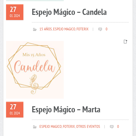
27
Espejo Mágico – Candela
01 2024
15 AÑOS
,
ESPEJO MAGICO
,
FOTERIX
|
0
27
Espejo Mágico – Marta
01 2024
ESPEJO MAGICO
,
FOTERIX
,
OTROS EVENTOS
|
0