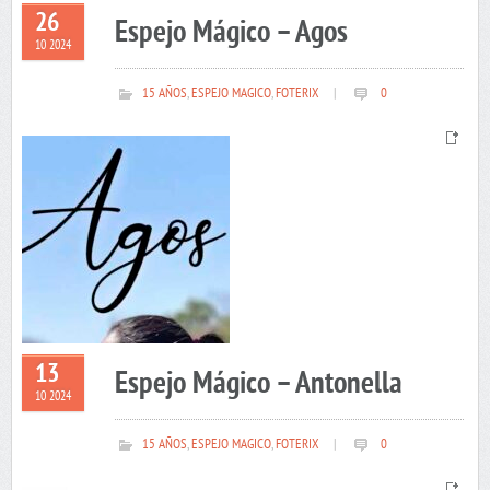
26
Espejo Mágico – Agos
10 2024
15 AÑOS
,
ESPEJO MAGICO
,
FOTERIX
|
0
13
Espejo Mágico – Antonella
10 2024
15 AÑOS
,
ESPEJO MAGICO
,
FOTERIX
|
0