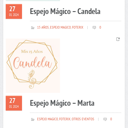
27
Espejo Mágico – Candela
01 2024
15 AÑOS
,
ESPEJO MAGICO
,
FOTERIX
|
0
27
Espejo Mágico – Marta
01 2024
ESPEJO MAGICO
,
FOTERIX
,
OTROS EVENTOS
|
0