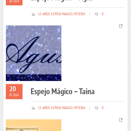
08 2024
15 AÑOS
,
ESPEJO MAGICO
,
FOTERIX
|
0
20
Espejo Mágico – Taina
07 2024
15 AÑOS
,
ESPEJO MAGICO
,
FOTERIX
|
0