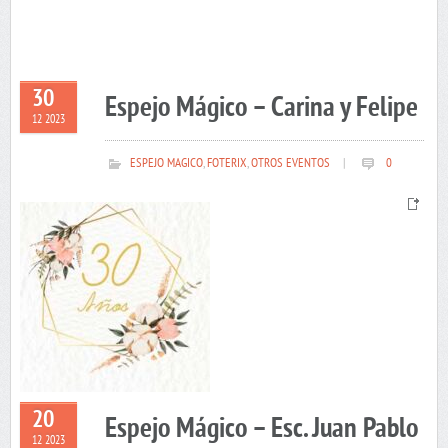
30
Espejo Mágico – Carina y Felipe
12 2023
ESPEJO MAGICO
,
FOTERIX
,
OTROS EVENTOS
|
0
20
Espejo Mágico – Esc. Juan Pablo
12 2023