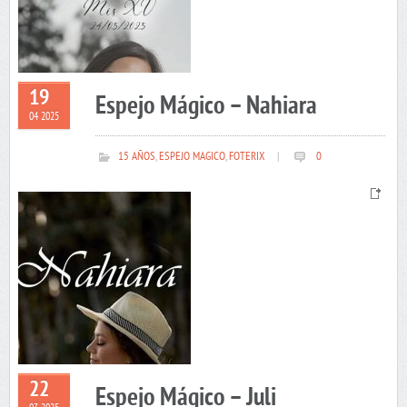
19
Espejo Mágico – Nahiara
04 2025
15 AÑOS
,
ESPEJO MAGICO
,
FOTERIX
|
0
22
Espejo Mágico – Juli