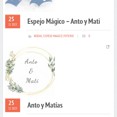
25
Espejo Mágico – Anto y Mati
11 2023
BODAS
,
ESPEJO MAGICO
,
FOTERIX
|
0
25
Anto y Matías
11 2023