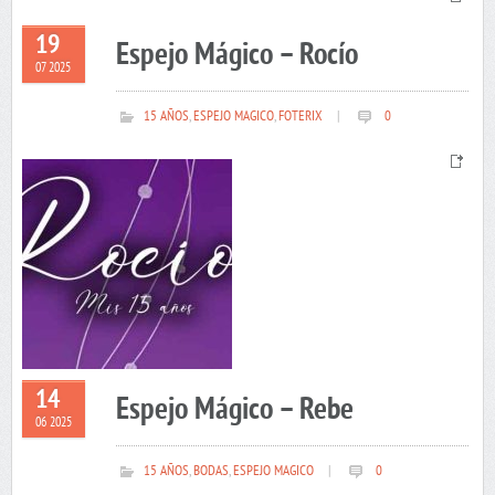
19
Espejo Mágico – Rocío
07 2025
15 AÑOS
,
ESPEJO MAGICO
,
FOTERIX
|
0
14
Espejo Mágico – Rebe
06 2025
15 AÑOS
,
BODAS
,
ESPEJO MAGICO
|
0