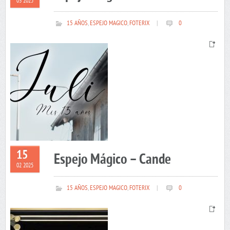
03 2025
15 AÑOS
,
ESPEJO MAGICO
,
FOTERIX
|
0
15
Espejo Mágico – Cande
02 2025
15 AÑOS
,
ESPEJO MAGICO
,
FOTERIX
|
0