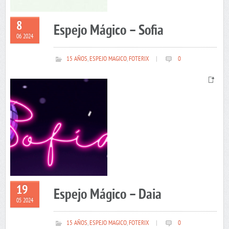
8
Espejo Mágico – Sofia
06 2024
15 AÑOS
,
ESPEJO MAGICO
,
FOTERIX
|
0
19
Espejo Mágico – Daia
05 2024
15 AÑOS
,
ESPEJO MAGICO
,
FOTERIX
|
0