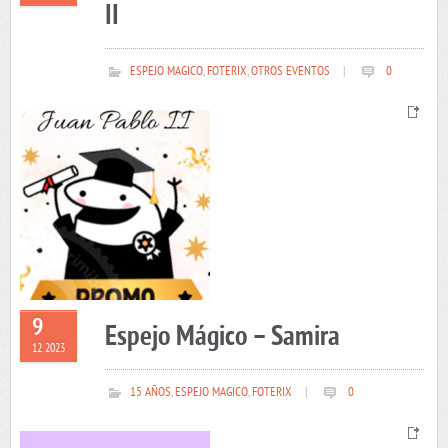
II
ESPEJO MAGICO
,
FOTERIX
,
OTROS EVENTOS
|
0
9
Espejo Mágico – Samira
12 2023
15 AÑOS
,
ESPEJO MAGICO
,
FOTERIX
|
0