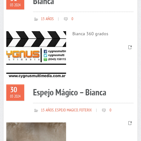
Bianca
03 2024
15 AÑOS
|
0
Bianca 360 grados
30
Espejo Mágico – Bianca
03 2024
15 AÑOS
,
ESPEJO MAGICO
,
FOTERIX
|
0