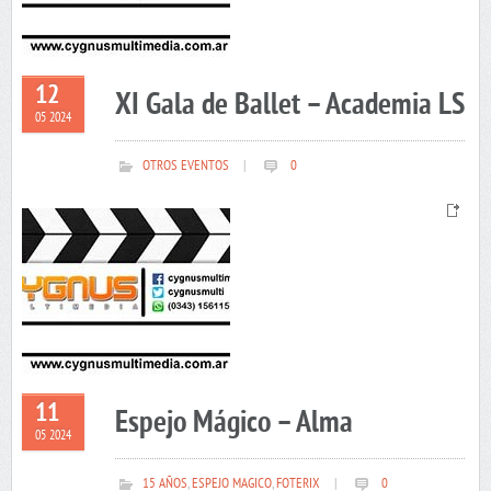
12
XI Gala de Ballet – Academia LS
05 2024
OTROS EVENTOS
|
0
11
Espejo Mágico – Alma
05 2024
15 AÑOS
,
ESPEJO MAGICO
,
FOTERIX
|
0