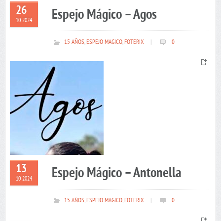
26
Espejo Mágico – Agos
10 2024
15 AÑOS
,
ESPEJO MAGICO
,
FOTERIX
|
0
13
Espejo Mágico – Antonella
10 2024
15 AÑOS
,
ESPEJO MAGICO
,
FOTERIX
|
0