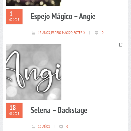
1
Espejo Mágico – Angie
02 2025
15 AÑOS
,
ESPEJO MAGICO
,
FOTERIX
|
0
18
Selena – Backstage
01 2025
15 AÑOS
|
0