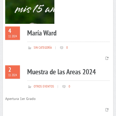
4
María Ward
11 2024
SIN CATEGORÍA
|
0
2
Muestra de las Areas 2024
11 2024
OTROS EVENTOS
|
0
Apertura 1er Grado