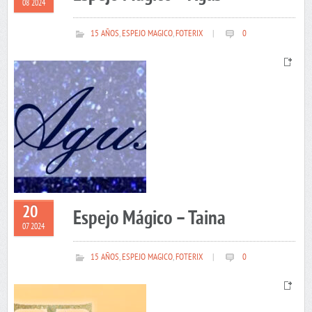
08 2024
15 AÑOS
,
ESPEJO MAGICO
,
FOTERIX
|
0
20
Espejo Mágico – Taina
07 2024
15 AÑOS
,
ESPEJO MAGICO
,
FOTERIX
|
0