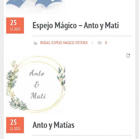
25
Espejo Mágico – Anto y Mati
11 2023
BODAS
,
ESPEJO MAGICO
,
FOTERIX
|
0
25
Anto y Matías
11 2023