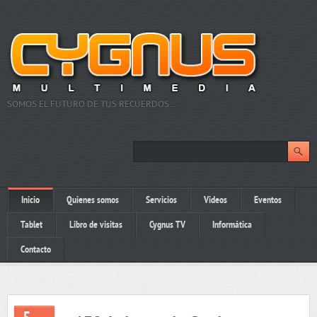
SOMOS EL FUTURO DE TUS RECUERDOS…
Inicio
Quienes somos
Servicios
Videos
Eventos
Tablet
Libro de visitas
Cygnus TV
Informática
Contacto