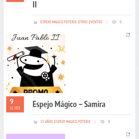
II
ESPEJO MAGICO
,
FOTERIX
,
OTROS EVENTOS
|
0
9
Espejo Mágico – Samira
12 2023
15 AÑOS
,
ESPEJO MAGICO
,
FOTERIX
|
0