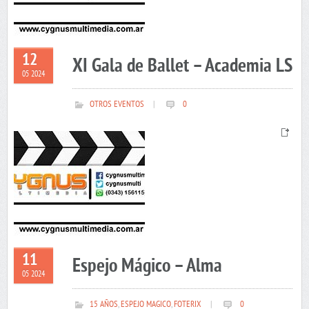
12
XI Gala de Ballet – Academia LS
05 2024
OTROS EVENTOS
|
0
11
Espejo Mágico – Alma
05 2024
15 AÑOS
,
ESPEJO MAGICO
,
FOTERIX
|
0