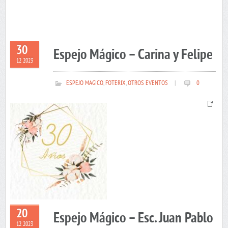
30
Espejo Mágico – Carina y Felipe
12 2023
ESPEJO MAGICO
,
FOTERIX
,
OTROS EVENTOS
|
0
20
Espejo Mágico – Esc. Juan Pablo
12 2023