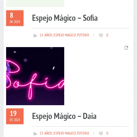
8
Espejo Mágico – Sofia
06 2024
15 AÑOS
,
ESPEJO MAGICO
,
FOTERIX
|
0
19
Espejo Mágico – Daia
05 2024
15 AÑOS
,
ESPEJO MAGICO
,
FOTERIX
|
0