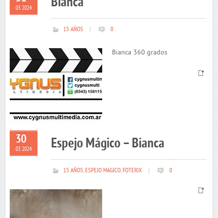
Bianca
03 2024
15 AÑOS
|
0
Bianca 360 grados
30
Espejo Mágico – Bianca
03 2024
15 AÑOS
,
ESPEJO MAGICO
,
FOTERIX
|
0