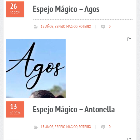
26
Espejo Mágico – Agos
10 2024
15 AÑOS
,
ESPEJO MAGICO
,
FOTERIX
|
0
13
Espejo Mágico – Antonella
10 2024
15 AÑOS
,
ESPEJO MAGICO
,
FOTERIX
|
0