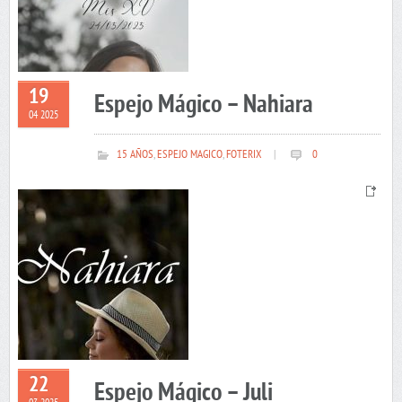
19
Espejo Mágico – Nahiara
04 2025
15 AÑOS
,
ESPEJO MAGICO
,
FOTERIX
|
0
22
Espejo Mágico – Juli