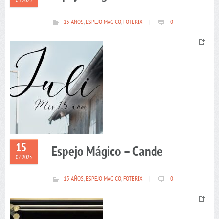
03 2025
15 AÑOS
,
ESPEJO MAGICO
,
FOTERIX
|
0
15
Espejo Mágico – Cande
02 2025
15 AÑOS
,
ESPEJO MAGICO
,
FOTERIX
|
0