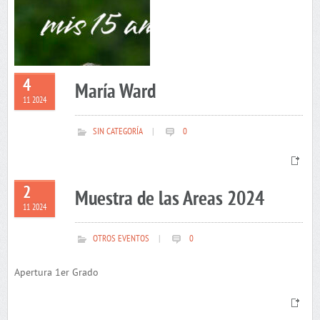
4
María Ward
11 2024
SIN CATEGORÍA
|
0
2
Muestra de las Areas 2024
11 2024
OTROS EVENTOS
|
0
Apertura 1er Grado