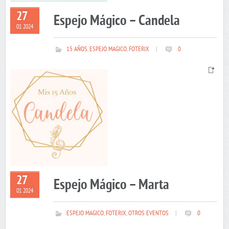
27
Espejo Mágico – Candela
01 2024
15 AÑOS
,
ESPEJO MAGICO
,
FOTERIX
|
0
27
Espejo Mágico – Marta
01 2024
ESPEJO MAGICO
,
FOTERIX
,
OTROS EVENTOS
|
0