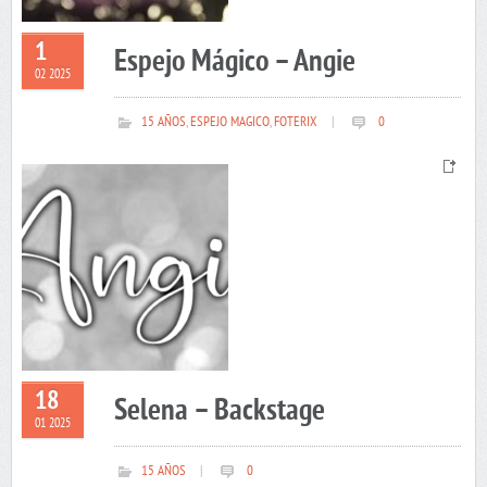
1
Espejo Mágico – Angie
02 2025
15 AÑOS
,
ESPEJO MAGICO
,
FOTERIX
|
0
18
Selena – Backstage
01 2025
15 AÑOS
|
0