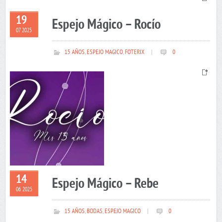
19
Espejo Mágico – Rocío
07 2025
15 AÑOS
,
ESPEJO MAGICO
,
FOTERIX
|
0
14
Espejo Mágico – Rebe
06 2025
15 AÑOS
,
BODAS
,
ESPEJO MAGICO
|
0