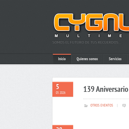
SOMOS EL FUTURO DE TUS RECUERDOS…
Inicio
Quienes somos
Servicios
5
139 Aniversario 
05 2026
OTROS EVENTOS
|