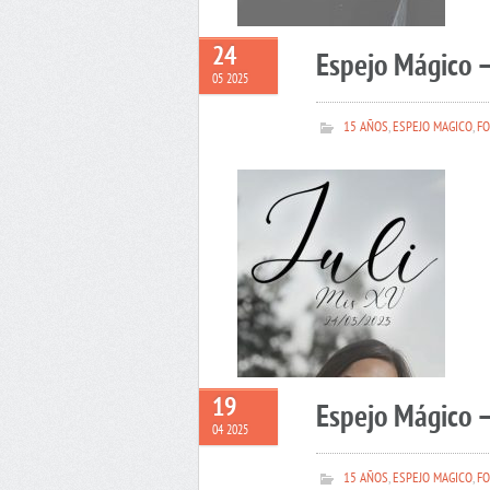
24
Espejo Mágico –
05 2025
15 AÑOS
,
ESPEJO MAGICO
,
FO
19
Espejo Mágico 
04 2025
15 AÑOS
,
ESPEJO MAGICO
,
FO