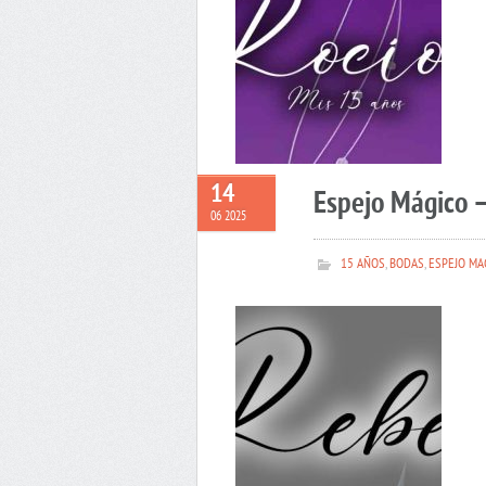
14
Espejo Mágico 
06 2025
15 AÑOS
,
BODAS
,
ESPEJO MA