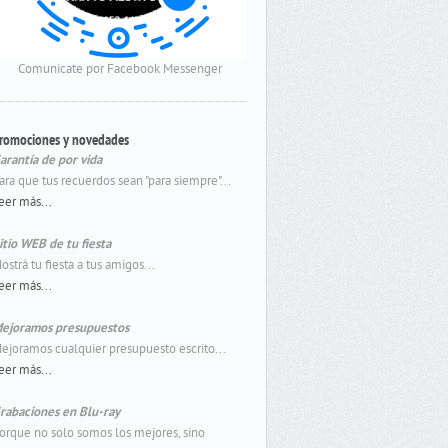
Comunicate por Facebook Messenger
romociones y novedades
arantía de por vida
ara que tus recuerdos sean "para siempre"...
eer más...
itio WEB de tu fiesta
ostrá tu fiesta a tus amigos...
eer más...
ejoramos presupuestos
ejoramos cualquier presupuesto escrito...
eer más...
rabaciones en Blu-ray
orque no solo somos los mejores, sino