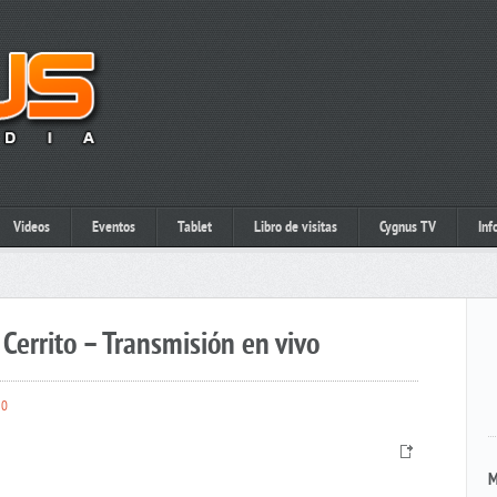
Videos
Eventos
Tablet
Libro de visitas
Cygnus TV
Inf
Cerrito – Transmisión en vivo
0
M