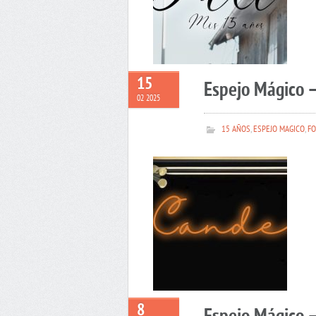
15
Espejo Mágico 
02 2025
15 AÑOS
,
ESPEJO MAGICO
,
FO
8