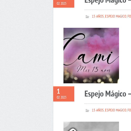
Espejo Mágico 
02 2025
15 AÑOS
,
ESPEJO MAGICO
,
FO
1
Espejo Mágico –
02 2025
15 AÑOS
,
ESPEJO MAGICO
,
FO