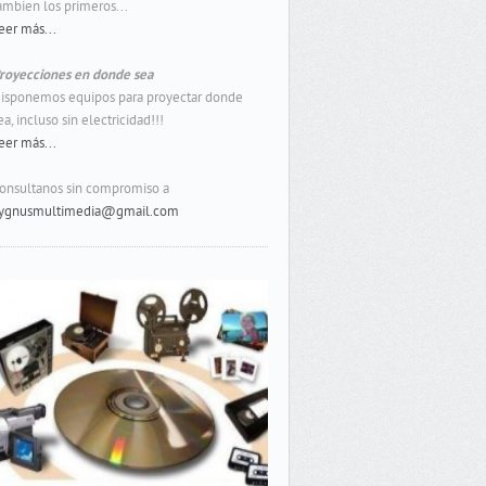
ambien los primeros...
eer más...
royecciones en donde sea
isponemos equipos para proyectar donde
ea, incluso sin electricidad!!!
eer más...
onsultanos sin compromiso a
ygnusmultimedia@gmail.com