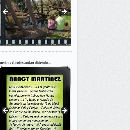
uestros clientes andan diciendo…