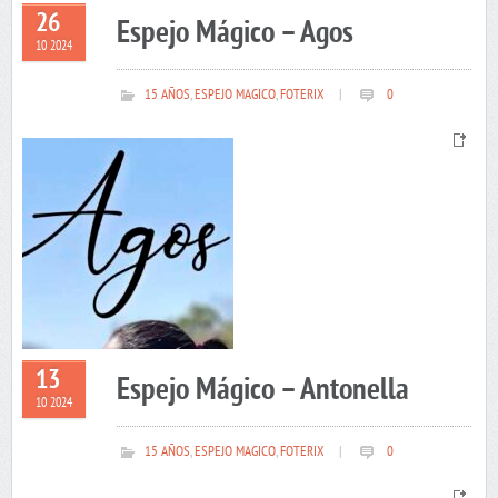
26
Espejo Mágico – Agos
10 2024
15 AÑOS
,
ESPEJO MAGICO
,
FOTERIX
|
0
13
Espejo Mágico – Antonella
10 2024
15 AÑOS
,
ESPEJO MAGICO
,
FOTERIX
|
0