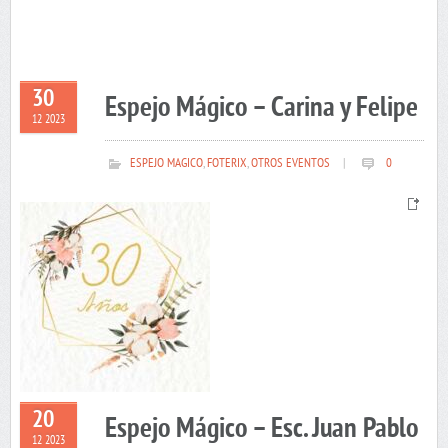
30
Espejo Mágico – Carina y Felipe
12 2023
ESPEJO MAGICO
,
FOTERIX
,
OTROS EVENTOS
|
0
20
Espejo Mágico – Esc. Juan Pablo
12 2023