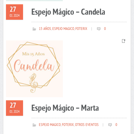
27
Espejo Mágico – Candela
01 2024
15 AÑOS
,
ESPEJO MAGICO
,
FOTERIX
|
0
27
Espejo Mágico – Marta
01 2024
ESPEJO MAGICO
,
FOTERIX
,
OTROS EVENTOS
|
0