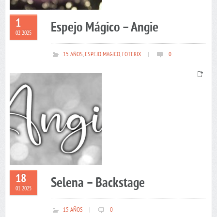
1
Espejo Mágico – Angie
02 2025
15 AÑOS
,
ESPEJO MAGICO
,
FOTERIX
|
0
18
Selena – Backstage
01 2025
15 AÑOS
|
0