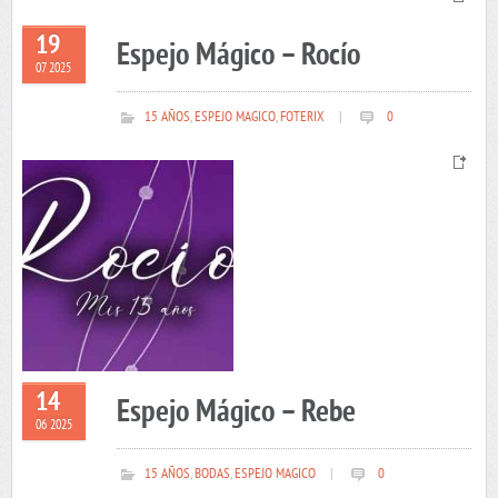
19
Espejo Mágico – Rocío
07 2025
15 AÑOS
,
ESPEJO MAGICO
,
FOTERIX
|
0
14
Espejo Mágico – Rebe
06 2025
15 AÑOS
,
BODAS
,
ESPEJO MAGICO
|
0