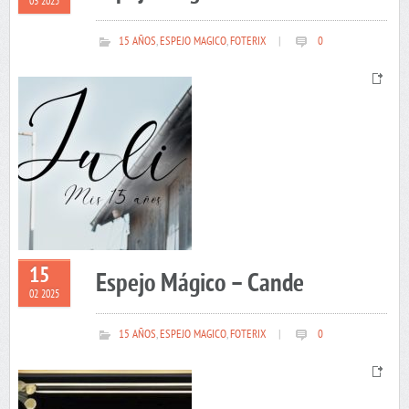
03 2025
15 AÑOS
,
ESPEJO MAGICO
,
FOTERIX
|
0
15
Espejo Mágico – Cande
02 2025
15 AÑOS
,
ESPEJO MAGICO
,
FOTERIX
|
0