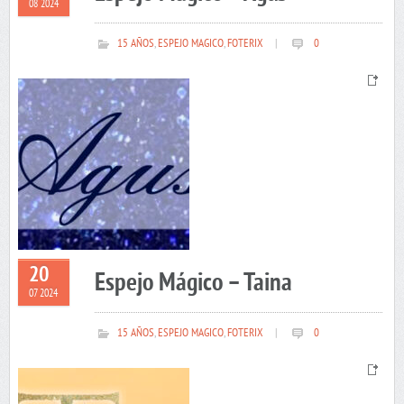
08 2024
15 AÑOS
,
ESPEJO MAGICO
,
FOTERIX
|
0
20
Espejo Mágico – Taina
07 2024
15 AÑOS
,
ESPEJO MAGICO
,
FOTERIX
|
0