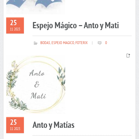
25
Espejo Mágico – Anto y Mati
11 2023
BODAS
,
ESPEJO MAGICO
,
FOTERIX
|
0
25
Anto y Matías
11 2023