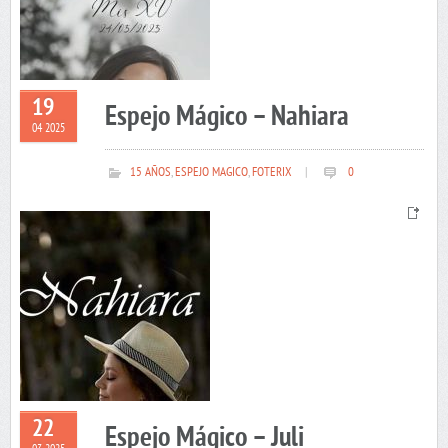
19
Espejo Mágico – Nahiara
04 2025
15 AÑOS
,
ESPEJO MAGICO
,
FOTERIX
|
0
22
Espejo Mágico – Juli