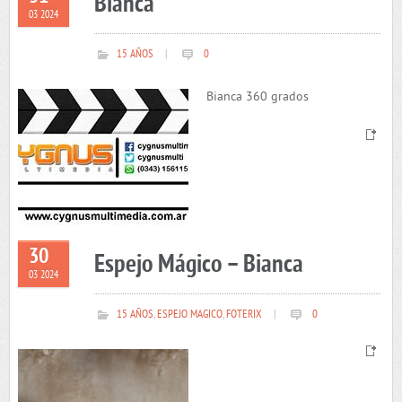
Bianca
03 2024
15 AÑOS
|
0
Bianca 360 grados
30
Espejo Mágico – Bianca
03 2024
15 AÑOS
,
ESPEJO MAGICO
,
FOTERIX
|
0