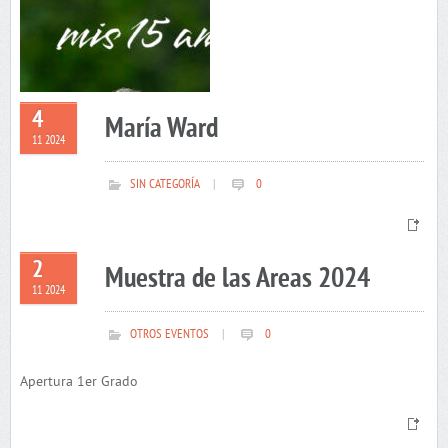
4
María Ward
11 2024
SIN CATEGORÍA
|
0
2
Muestra de las Areas 2024
11 2024
OTROS EVENTOS
|
0
Apertura 1er Grado