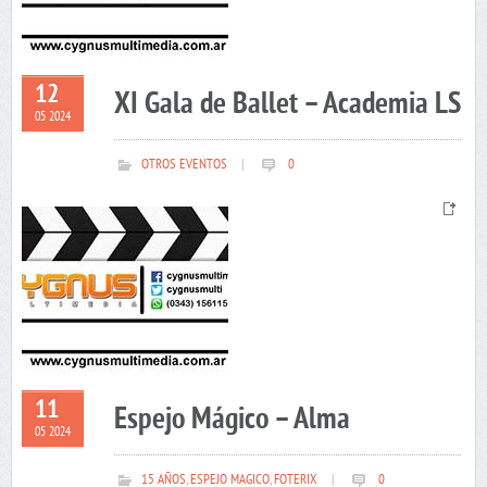
12
XI Gala de Ballet – Academia LS
05 2024
OTROS EVENTOS
|
0
11
Espejo Mágico – Alma
05 2024
15 AÑOS
,
ESPEJO MAGICO
,
FOTERIX
|
0