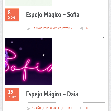
8
Espejo Mágico – Sofia
06 2024
15 AÑOS
,
ESPEJO MAGICO
,
FOTERIX
|
0
19
Espejo Mágico – Daia
05 2024
15 AÑOS
,
ESPEJO MAGICO
,
FOTERIX
|
0