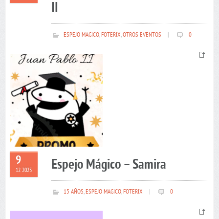
II
ESPEJO MAGICO
,
FOTERIX
,
OTROS EVENTOS
|
0
9
Espejo Mágico – Samira
12 2023
15 AÑOS
,
ESPEJO MAGICO
,
FOTERIX
|
0