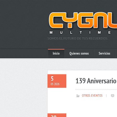
SOMOS EL FUTURO DE TUS RECUERDOS…
Inicio
Quienes somos
Servicios
5
139 Aniversario 
05 2026
OTROS EVENTOS
|