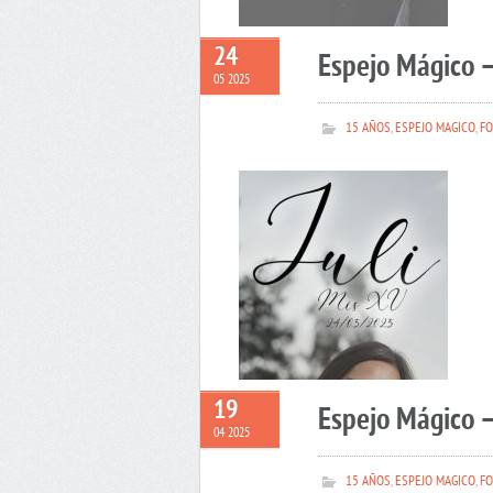
24
Espejo Mágico –
05 2025
15 AÑOS
,
ESPEJO MAGICO
,
FO
19
Espejo Mágico 
04 2025
15 AÑOS
,
ESPEJO MAGICO
,
FO