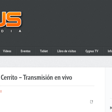
Videos
Eventos
Tablet
Libro de visitas
Cygnus TV
Inf
Cerrito – Transmisión en vivo
0
M