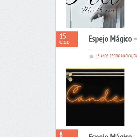
15
Espejo Mágico 
02 2025
15 AÑOS
,
ESPEJO MAGICO
,
FO
8