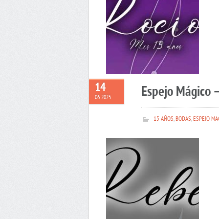
14
Espejo Mágico 
06 2025
15 AÑOS
,
BODAS
,
ESPEJO MA