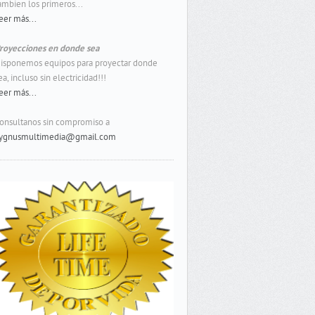
ambien los primeros...
eer más...
royecciones en donde sea
isponemos equipos para proyectar donde
ea, incluso sin electricidad!!!
eer más...
onsultanos sin compromiso a
ygnusmultimedia@gmail.com