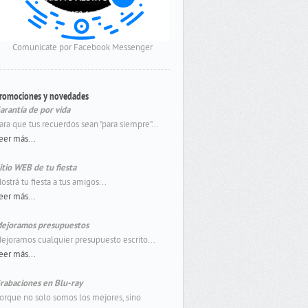
Comunicate por Facebook Messenger
romociones y novedades
arantía de por vida
ara que tus recuerdos sean "para siempre"...
eer más...
itio WEB de tu fiesta
ostrá tu fiesta a tus amigos...
eer más...
ejoramos presupuestos
ejoramos cualquier presupuesto escrito...
eer más...
rabaciones en Blu-ray
orque no solo somos los mejores, sino