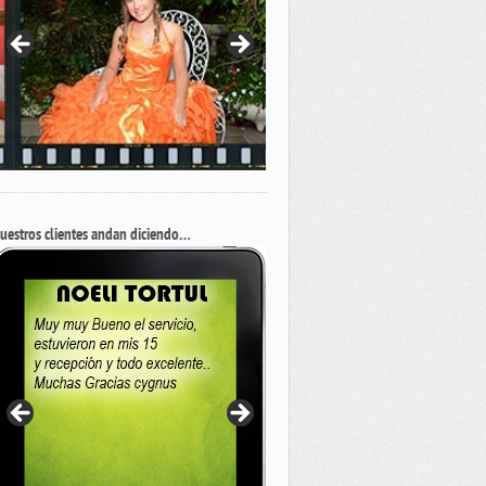
uestros clientes andan diciendo…