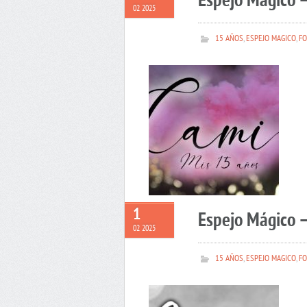
Espejo Mágico 
02 2025
15 AÑOS
,
ESPEJO MAGICO
,
FO
1
Espejo Mágico –
02 2025
15 AÑOS
,
ESPEJO MAGICO
,
FO