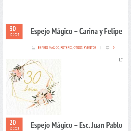
30
Espejo Mágico – Carina y Felipe
12 2023
ESPEJO MAGICO
,
FOTERIX
,
OTROS EVENTOS
|
0
20
Espejo Mágico – Esc. Juan Pablo
12 2023