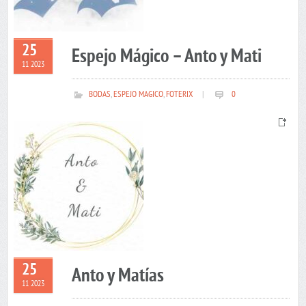
25
Espejo Mágico – Anto y Mati
11 2023
BODAS
,
ESPEJO MAGICO
,
FOTERIX
|
0
25
Anto y Matías
11 2023