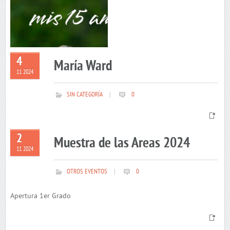
4
María Ward
11 2024
SIN CATEGORÍA
|
0
2
Muestra de las Areas 2024
11 2024
OTROS EVENTOS
|
0
Apertura 1er Grado