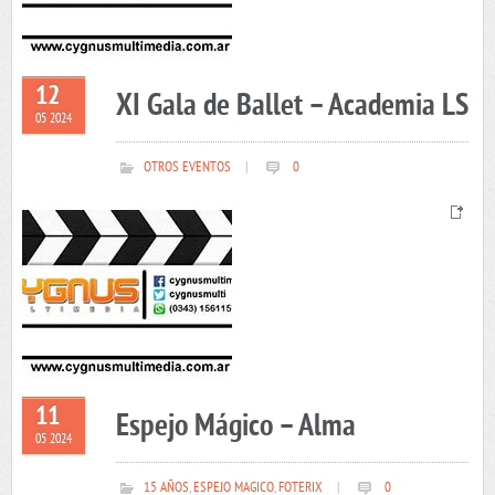
12
XI Gala de Ballet – Academia LS
05 2024
OTROS EVENTOS
|
0
11
Espejo Mágico – Alma
05 2024
15 AÑOS
,
ESPEJO MAGICO
,
FOTERIX
|
0