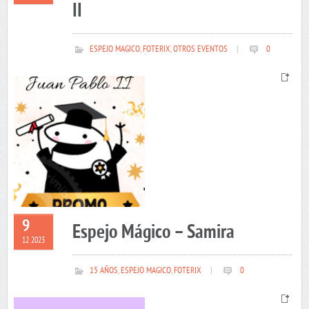
II
ESPEJO MAGICO
,
FOTERIX
,
OTROS EVENTOS
|
0
9
Espejo Mágico – Samira
12 2023
15 AÑOS
,
ESPEJO MAGICO
,
FOTERIX
|
0