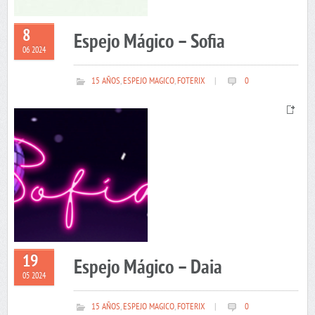
8
Espejo Mágico – Sofia
06 2024
15 AÑOS
,
ESPEJO MAGICO
,
FOTERIX
|
0
19
Espejo Mágico – Daia
05 2024
15 AÑOS
,
ESPEJO MAGICO
,
FOTERIX
|
0