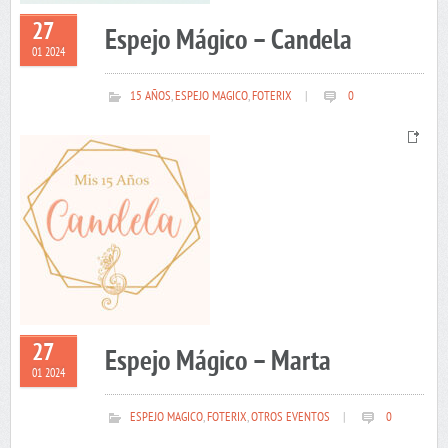
27
Espejo Mágico – Candela
01 2024
15 AÑOS
,
ESPEJO MAGICO
,
FOTERIX
|
0
27
Espejo Mágico – Marta
01 2024
ESPEJO MAGICO
,
FOTERIX
,
OTROS EVENTOS
|
0