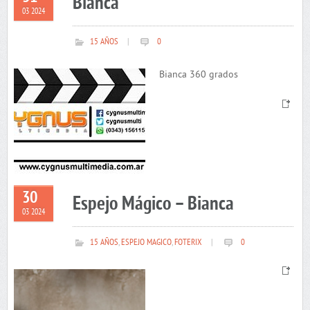
Bianca
03 2024
15 AÑOS
|
0
Bianca 360 grados
30
Espejo Mágico – Bianca
03 2024
15 AÑOS
,
ESPEJO MAGICO
,
FOTERIX
|
0