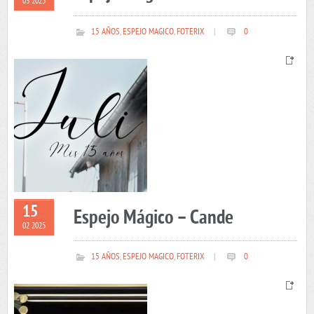
03 2025
15 AÑOS
,
ESPEJO MAGICO
,
FOTERIX
|
0
15
Espejo Mágico – Cande
02 2025
15 AÑOS
,
ESPEJO MAGICO
,
FOTERIX
|
0