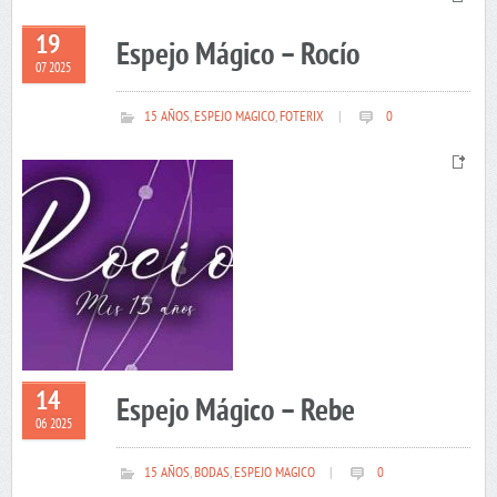
19
Espejo Mágico – Rocío
07 2025
15 AÑOS
,
ESPEJO MAGICO
,
FOTERIX
|
0
14
Espejo Mágico – Rebe
06 2025
15 AÑOS
,
BODAS
,
ESPEJO MAGICO
|
0