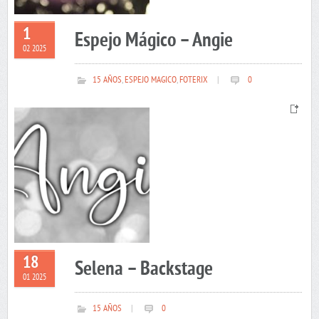
1
Espejo Mágico – Angie
02 2025
15 AÑOS
,
ESPEJO MAGICO
,
FOTERIX
|
0
18
Selena – Backstage
01 2025
15 AÑOS
|
0