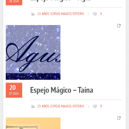
08 2024
15 AÑOS
,
ESPEJO MAGICO
,
FOTERIX
|
0
20
Espejo Mágico – Taina
07 2024
15 AÑOS
,
ESPEJO MAGICO
,
FOTERIX
|
0