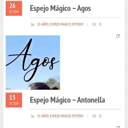
26
Espejo Mágico – Agos
10 2024
15 AÑOS
,
ESPEJO MAGICO
,
FOTERIX
|
0
13
Espejo Mágico – Antonella
10 2024
15 AÑOS
,
ESPEJO MAGICO
,
FOTERIX
|
0