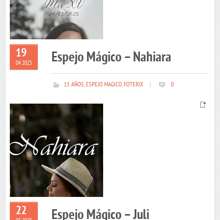
19
Espejo Mágico – Nahiara
04 2025
15 AÑOS
,
ESPEJO MAGICO
,
FOTERIX
|
0
22
Espejo Mágico – Juli