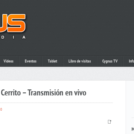
Videos
Eventos
Tablet
Libro de visitas
Cygnus TV
Inf
Cerrito – Transmisión en vivo
0
M