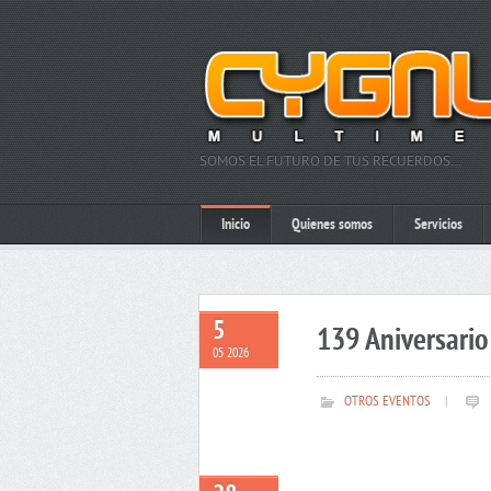
SOMOS EL FUTURO DE TUS RECUERDOS…
Inicio
Quienes somos
Servicios
5
139 Aniversario 
05 2026
OTROS EVENTOS
|