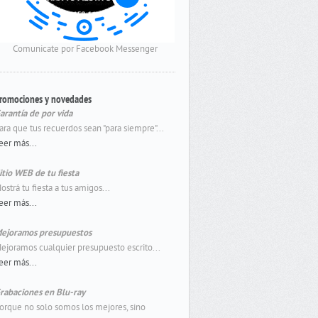
Comunicate por Facebook Messenger
romociones y novedades
arantía de por vida
ara que tus recuerdos sean "para siempre"...
eer más...
itio WEB de tu fiesta
ostrá tu fiesta a tus amigos...
eer más...
ejoramos presupuestos
ejoramos cualquier presupuesto escrito...
eer más...
rabaciones en Blu-ray
orque no solo somos los mejores, sino