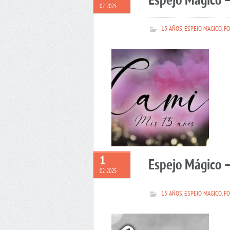
Espejo Mágico 
02 2025
15 AÑOS
,
ESPEJO MAGICO
,
FO
1
Espejo Mágico –
02 2025
15 AÑOS
,
ESPEJO MAGICO
,
FO