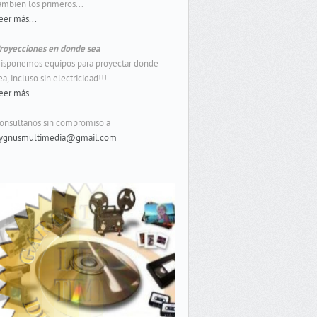
ambien los primeros...
eer más...
royecciones en donde sea
isponemos equipos para proyectar donde
ea, incluso sin electricidad!!!
eer más...
onsultanos sin compromiso a
ygnusmultimedia@gmail.com