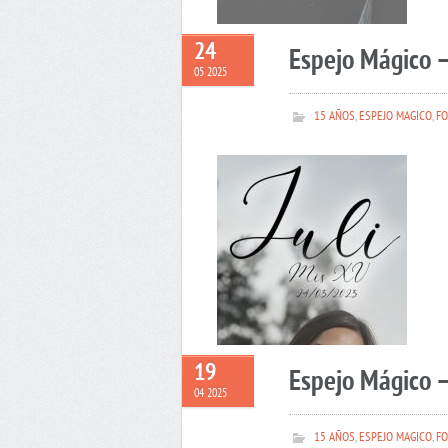
24
Espejo Mágico –
05 2025
15 AÑOS
,
ESPEJO MAGICO
,
FO
19
Espejo Mágico 
04 2025
15 AÑOS
,
ESPEJO MAGICO
,
FO