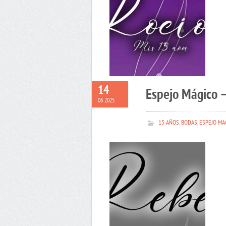
14
Espejo Mágico 
06 2025
15 AÑOS
,
BODAS
,
ESPEJO MA