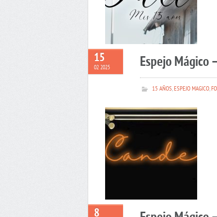
15
Espejo Mágico 
02 2025
15 AÑOS
,
ESPEJO MAGICO
,
FO
8