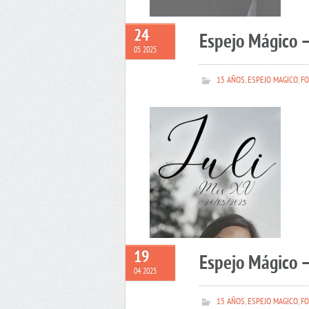
24
Espejo Mágico –
05 2025
15 AÑOS
,
ESPEJO MAGICO
,
FO
19
Espejo Mágico 
04 2025
15 AÑOS
,
ESPEJO MAGICO
,
FO