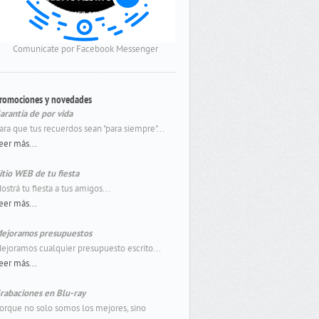
Comunicate por Facebook Messenger
romociones y novedades
arantía de por vida
ara que tus recuerdos sean "para siempre"...
eer más...
itio WEB de tu fiesta
ostrá tu fiesta a tus amigos...
eer más...
ejoramos presupuestos
ejoramos cualquier presupuesto escrito...
eer más...
rabaciones en Blu-ray
orque no solo somos los mejores, sino