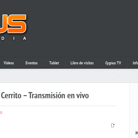
Videos
Eventos
Tablet
Libro de visitas
Cygnus TV
Inf
Cerrito – Transmisión en vivo
0
M