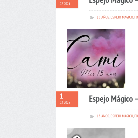
Espejo Mágico 
02 2025
15 AÑOS
,
ESPEJO MAGICO
,
FO
1
Espejo Mágico –
02 2025
15 AÑOS
,
ESPEJO MAGICO
,
FO