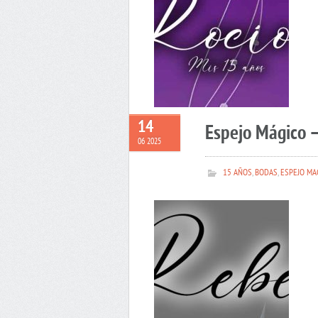
14
Espejo Mágico 
06 2025
15 AÑOS
,
BODAS
,
ESPEJO MA