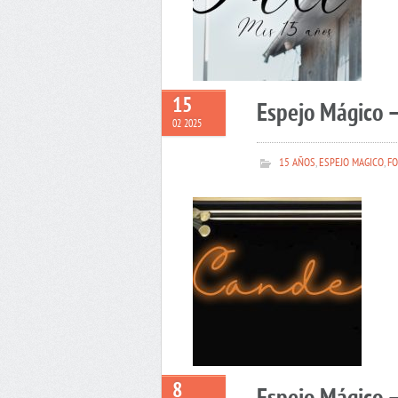
15
Espejo Mágico 
02 2025
15 AÑOS
,
ESPEJO MAGICO
,
FO
8