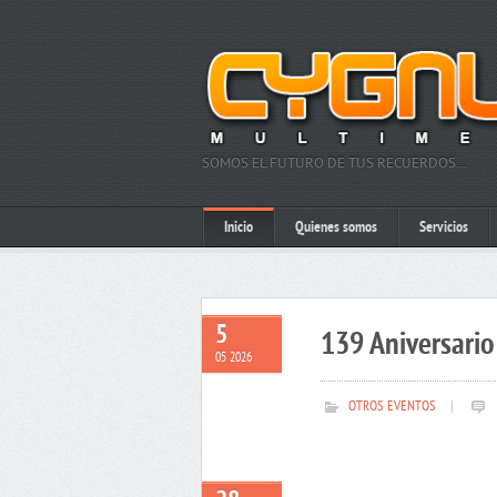
SOMOS EL FUTURO DE TUS RECUERDOS…
Inicio
Quienes somos
Servicios
5
139 Aniversario 
05 2026
OTROS EVENTOS
|