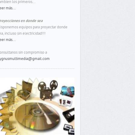
ambien los primeros...
eer más...
royecciones en donde sea
isponemos equipos para proyectar donde
ea, incluso sin electricidad!!!
eer más...
onsultanos sin compromiso a
ygnusmultimedia@gmail.com