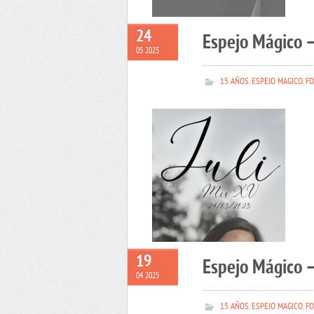
24
Espejo Mágico –
05 2025
15 AÑOS
,
ESPEJO MAGICO
,
FO
19
Espejo Mágico 
04 2025
15 AÑOS
,
ESPEJO MAGICO
,
FO