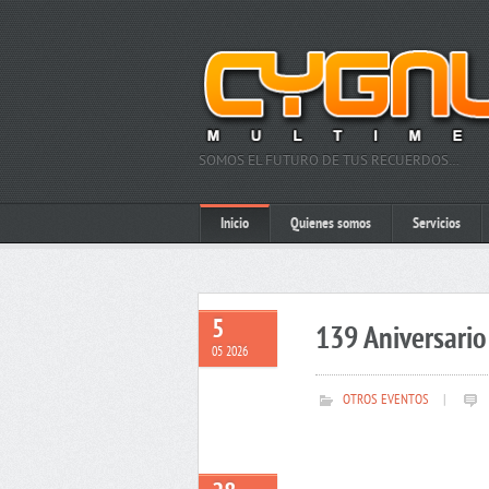
SOMOS EL FUTURO DE TUS RECUERDOS…
Inicio
Quienes somos
Servicios
5
139 Aniversario 
05 2026
OTROS EVENTOS
|