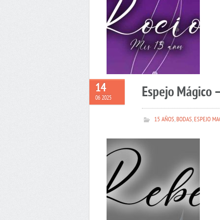
14
Espejo Mágico 
06 2025
15 AÑOS
,
BODAS
,
ESPEJO MA