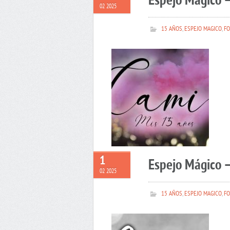
Espejo Mágico 
02 2025
15 AÑOS
,
ESPEJO MAGICO
,
FO
1
Espejo Mágico –
02 2025
15 AÑOS
,
ESPEJO MAGICO
,
FO