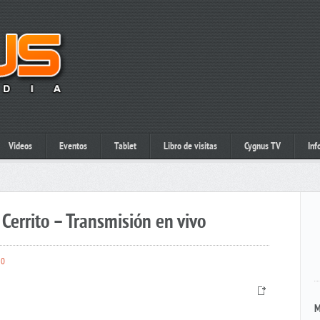
Videos
Eventos
Tablet
Libro de visitas
Cygnus TV
Inf
Cerrito – Transmisión en vivo
0
M