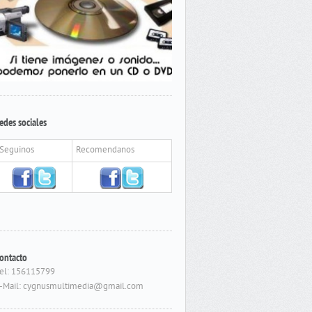
edes sociales
Seguinos
Recomendanos
ontacto
el: 156115799