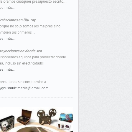
ejoramos cualquier presupuesto escrito...
eer más...
rabaciones en Blu-ray
orque no solo somos los mejores, sino
ambien los primeros...
eer más...
royecciones en donde sea
isponemos equipos para proyectar donde
ea, incluso sin electricidad!!!
eer más...
onsultanos sin compromiso a
ygnusmultimedia@gmail.com