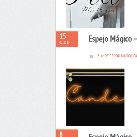
15
Espejo Mágico 
02 2025
15 AÑOS
,
ESPEJO MAGICO
,
FO
8